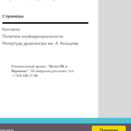
Страницы
Контакты
Политика конфиденциальности
Репертуар драмтеатра им. А. Кольцова
Региональный проект
"Вести ПК в
Воронеже"
. По вопросам рекламы: тел:
+7-919-188-17-00.
Контакты
браузера
Принимаю