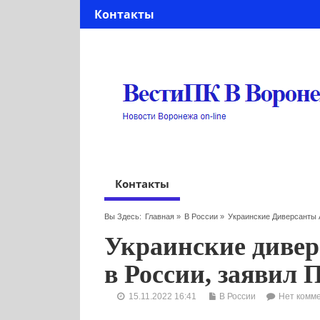
Контакты
Контакты
Вы Здесь:
Главная
»
В России
»
Украинские Диверсанты 
Украинские дивер
в России, заявил
15.11.2022 16:41
В России
Нет комм