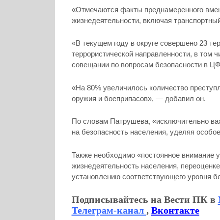
«Отмечаются факты преднамеренного вмеш
жизнедеятельности, включая транспортный
«В текущем году в округе совершено 23 те
террористической направленности, в том ч
совещании по вопросам безопасности в Ц
«На 80% увеличилось количество преступл
оружия и боеприпасов», — добавил он.
По словам Патрушева, «исключительно ва
на безопасность населения, уделяя особо
Также необходимо «постоянное внимание 
жизнедеятельность населения, переоценке 
установлению соответствующего уровня бе
Подписывайтесь на Вести ПК в
Телеграм-канал
,
Вконтакте