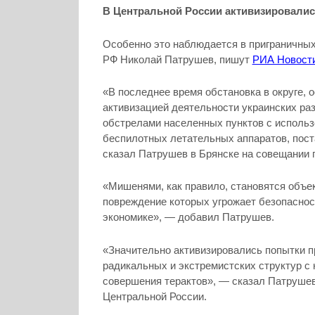
В Центральной России активизировали
Особенно это наблюдается в приграничных 
РФ Николай Патрушев, пишут
РИА Новост
«В последнее время обстановка в округе, 
активизацией деятельности украинских ра
обстрелами населенных пунктов с использ
беспилотных летательных аппаратов, пос
сказал Патрушев в Брянске на совещании 
«Мишенями, как правило, становятся объе
повреждение которых угрожает безопаснос
экономике», — добавил Патрушев.
«Значительно активизировались попытки п
радикальных и экстремистских структур с
совершения терактов», — сказал Патрушев 
Центральной России.