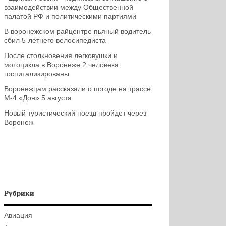
взаимодействии между Общественной
палатой РФ и политическими партиями
В воронежском райцентре пьяный водитель
сбил 5-летнего велосипедиста
После столкновения легковушки и
мотоцикла в Воронеже 2 человека
госпитализированы
Воронежцам рассказали о погоде на трассе
М-4 «Дон» 5 августа
Новый туристический поезд пройдет через
Воронеж
Рубрики
Авиация