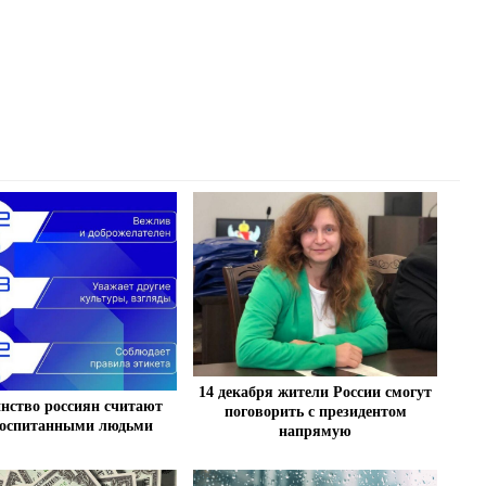
14 декабря жители России смогут
нство россиян считают
поговорить с президентом
воспитанными людьми
напрямую