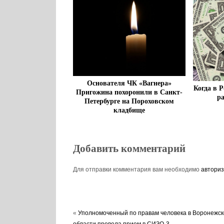
Основателя ЧК «Вагнера»
Когда в Р
Пригожина похоронили в Санкт-
р
Петербурге на Пороховском
кладбище
Добавить комментарий
Для отправки комментария вам необходимо
авториз
«
Уполномоченный по правам человека в Воронежск