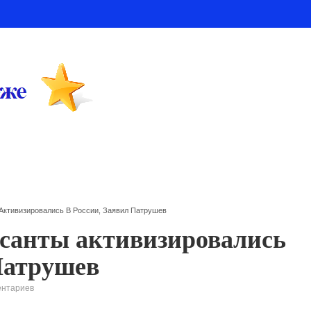
Активизировались В России, Заявил Патрушев
санты активизировались
 Патрушев
ентариев