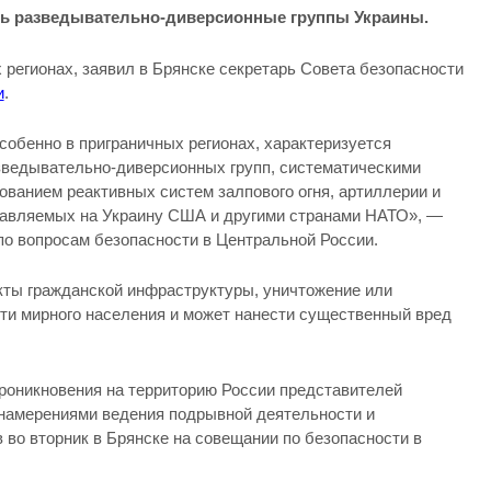
сь разведывательно-диверсионные группы Украины.
регионах, заявил в Брянске секретарь Совета безопасности
и
.
особенно в приграничных регионах, характеризуется
зведывательно-диверсионных групп, систематическими
ованием реактивных систем залпового огня, артиллерии и
тавляемых на Украину США и другими странами НАТО», —
по вопросам безопасности в Центральной России.
кты гражданской инфраструктуры, уничтожение или
ти мирного населения и может нанести существенный вред
роникновения на территорию России представителей
 намерениями ведения подрывной деятельности и
во вторник в Брянске на совещании по безопасности в