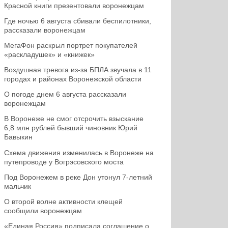
Красной книги презентовали воронежцам
Где ночью 6 августа сбивали беспилотники,
рассказали воронежцам
МегаФон раскрыл портрет покупателей
«раскладушек» и «книжек»
Воздушная тревога из-за БПЛА звучала в 11
городах и районах Воронежской области
О погоде днем 6 августа рассказали
воронежцам
В Воронеже не смог отсрочить взыскание
6,8 млн рублей бывший чиновник Юрий
Бавыкин
Схема движения изменилась в Воронеже на
путепроводе у Вогрэсовского моста
Под Воронежем в реке Дон утонул 7-летний
мальчик
О второй волне активности клещей
сообщили воронежцам
«Единая Россия» подписала соглашение о