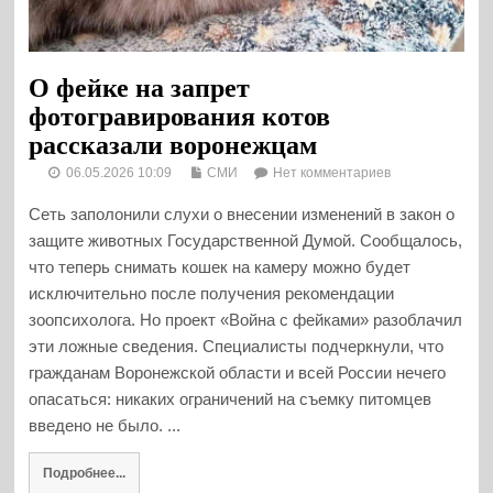
О фейке на запрет
фотогравирования котов
рассказали воронежцам
06.05.2026 10:09
СМИ
Нет комментариев
Сеть заполонили слухи о внесении изменений в закон о
защите животных Государственной Думой. Сообщалось,
что теперь снимать кошек на камеру можно будет
исключительно после получения рекомендации
зоопсихолога. Но проект «Война с фейками» разоблачил
эти ложные сведения. Специалисты подчеркнули, что
гражданам Воронежской области и всей России нечего
опасаться: никаких ограничений на съемку питомцев
введено не было. ...
Подробнее...