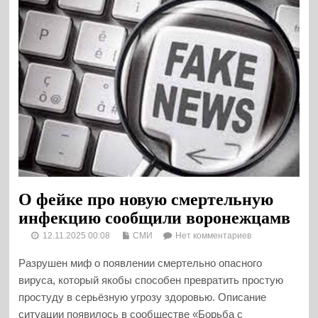
О фейке про новую смертельную
инфекцию сообщили воронежцамв
12.11.2025 00:08
СМИ
Нет комментариев
Разрушен миф о появлении смертельно опасного
вируса, который якобы способен превратить простую
простуду в серьёзную угрозу здоровью. Описание
ситуации появилось в сообществе «Борьба с