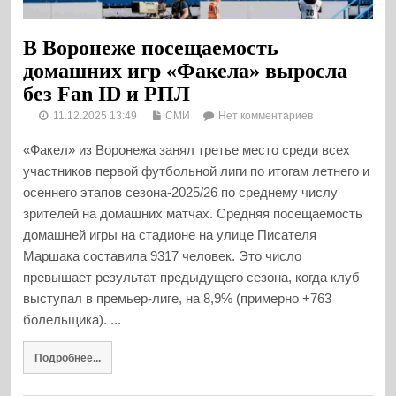
В Воронеже посещаемость
домашних игр «Факела» выросла
без Fan ID и РПЛ
11.12.2025 13:49
СМИ
Нет комментариев
«Факел» из Воронежа занял третье место среди всех
участников первой футбольной лиги по итогам летнего и
осеннего этапов сезона-2025/26 по среднему числу
зрителей на домашних матчах. Средняя посещаемость
домашней игры на стадионе на улице Писателя
Маршака составила 9317 человек. Это число
превышает результат предыдущего сезона, когда клуб
выступал в премьер-лиге, на 8,9% (примерно +763
болельщика). ...
Подробнее...