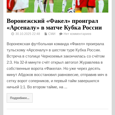
Воронежский «Факел» проиграл
«Арсеналу» в матче Кубка России
30.10.2025 22:48
СМИ
Нет комментариев
Воронежская футбольная команда «Факел» проиграла
тульскому «Арсеналу» в шестом туре Кубка России.
Встреча в столице Черноземья закончилась со счётом
2:3. На 32-й минуте счёт открыл автогол Журавлева в
собственные ворота «Факела». Но уже через десять
минут Абдоков восстановил равновесие, отправив мяч в
сетку ворот соперников, и первый тайм завершился
ничьей 1:1. Во втором тайме, на ...
Подробнее...