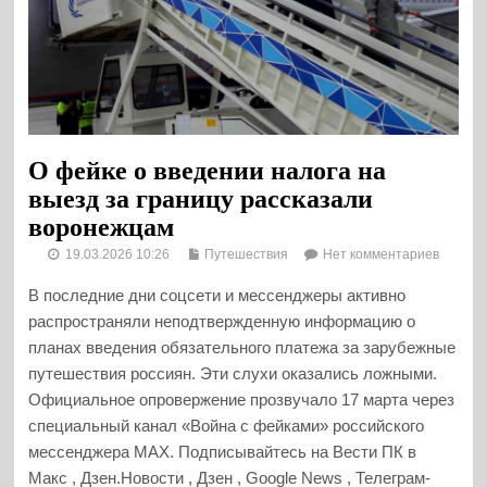
О фейке о введении налога на
выезд за границу рассказали
воронежцам
19.03.2026 10:26
Путешествия
Нет комментариев
В последние дни соцсети и мессенджеры активно
распространяли неподтвержденную информацию о
планах введения обязательного платежа за зарубежные
путешествия россиян. Эти слухи оказались ложными.
Официальное опровержение прозвучало 17 марта через
специальный канал «Война с фейками» российского
мессенджера MAX. Подписывайтесь на Вести ПК в
Макс , Дзен.Новости , Дзен , Google News , Телеграм-