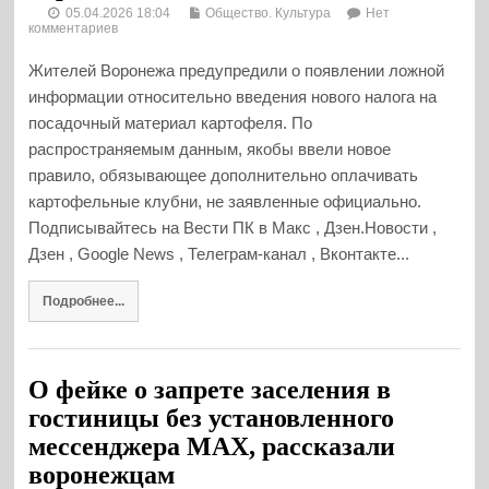
05.04.2026 18:04
Общество. Культура
Нет
комментариев
Жителей Воронежа предупредили о появлении ложной
информации относительно введения нового налога на
посадочный материал картофеля. По
распространяемым данным, якобы ввели новое
правило, обязывающее дополнительно оплачивать
картофельные клубни, не заявленные официально.
Подписывайтесь на Вести ПК в Макс , Дзен.Новости ,
Дзен , Google News , Телеграм-канал , Вконтакте...
Подробнее...
О фейке о запрете заселения в
гостиницы без установленного
мессенджера MAX, рассказали
воронежцам