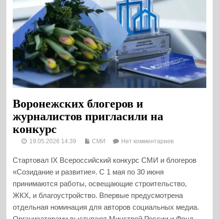
Воронежских блогеров и
журналистов пригласили на
конкурс
19.05.2026 14:39
СМИ
Нет комментариев
Стартовал IX Всероссийский конкурс СМИ и блогеров
«Созидание и развитие». С 1 мая по 30 июня
принимаются работы, освещающие строительство,
ЖКХ, и благоустройство. Впервые предусмотрена
отдельная номинация для авторов социальных медиа.
Организаторами выступают Минстрой России и Фонд