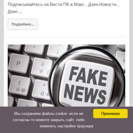
Подписывайтесь на Вести ПК в Макс , Дзен.Новости ,
Дзен ...
Подробнее...
Мы cохраняем файлы cookie: если не
Принимаю
согласны то можете закрыть сайт, либо
изменить настройки браузера
Фейковую телеграмму о