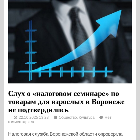
Слух о «налоговом семинаре» по
товарам для взрослых в Воронеже
не подтвердились
22.10.2025 13:23
Общество. Культура
Нет
комментариев
Налоговая служба Воронежской области опровергла