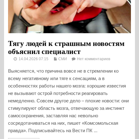
Тягу людей к страшным новостям
объяснил специалист
14.04.2026 07:15
СМИ
Нет комментариев
Выясняется, что причина вовсе не в стремлении ко
всему негативному или тяге к сенсациям, а в
особенностях работы нашего мозга: хорошие известия
не вызывают острой потребности реагировать
немедленно. Совсем другое дело – плохие новости: они
стимулируют область мозга, отвечающую за инстинкт
самосохранения, заставляя нас невольно
сосредотачиваться на них, пишет «Комсомольская
правда». Подписывайтесь на Вести ПК ...