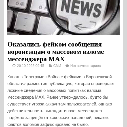
Оказались фейком сообщения
воронежцам о массовом взломе
мессенджера MAX
20.10.2025 09:45
СМИ
Нет комментариев
Канал в Телеграме «Война с фейками в Воронежской
области» разместил публикацию, которая опровергает
ложные сведения о массовых попытках взлома
мессенджера MAX. Ранее утверждалось, будто бы
существует угроза аккаунтам пользователей, однако
действительность выглядит иначе: мессенджер
надёжно защищён от хакерских нападений, никаких
фактов взломов зафиксировано не было.