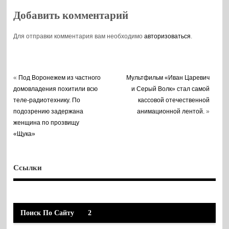
Добавить комментарий
Для отправки комментария вам необходимо
авторизоваться
.
«
Под Воронежем из частного
Мультфильм «Иван Царевич
домовладения похитили всю
и Серый Волк» стал самой
теле-радиотехнику. По
кассовой отечественной
подозрению задержана
анимационной лентой.
»
женщина по прозвищу
«Щука»
Ссылки
Поиск По Сайту
2