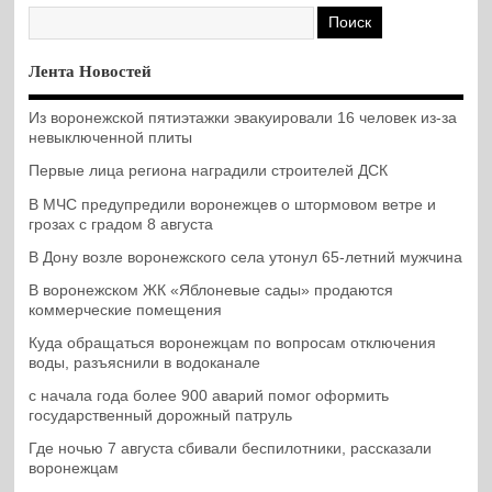
Лента Новостей
Из воронежской пятиэтажки эвакуировали 16 человек из-за
невыключенной плиты
Первые лица региона наградили строителей ДСК
В МЧС предупредили воронежцев о штормовом ветре и
грозах с градом 8 августа
В Дону возле воронежского села утонул 65-летний мужчина
В воронежском ЖК «Яблоневые сады» продаются
коммерческие помещения
Куда обращаться воронежцам по вопросам отключения
воды, разъяснили в водоканале
с начала года более 900 аварий помог оформить
государственный дорожный патруль
Где ночью 7 августа сбивали беспилотники, рассказали
воронежцам