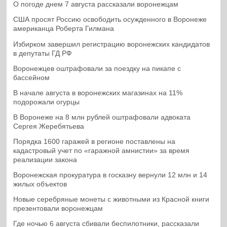
О погоде днем 7 августа рассказали воронежцам
США просят Россию освободить осужденного в Воронеже
американца Роберта Гилмана
Избирком завершил регистрацию воронежских кандидатов
в депутаты ГД РФ
Воронежцев оштрафовали за поездку на пикапе с
бассейном
В начале августа в воронежских магазинах на 11%
подорожали огурцы
В Воронеже на 8 млн рублей оштрафовали адвоката
Сергея Жеребятьева
Порядка 1600 гаражей в регионе поставлены на
кадастровый учет по «гаражной амнистии» за время
реализации закона
Воронежская прокуратура в госказну вернули 12 млн и 14
жилых объектов
Новые серебряные монеты с животными из Красной книги
презентовали воронежцам
Где ночью 6 августа сбивали беспилотники, рассказали