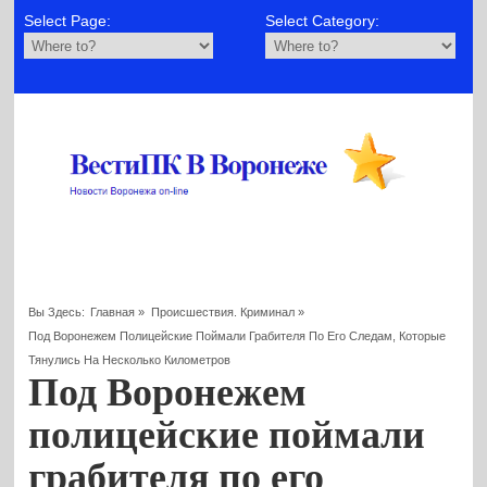
Select Page:
Select Category:
Вы Здесь:
Главная
»
Происшествия. Криминал
»
Под Воронежем Полицейские Поймали Грабителя По Его Следам, Которые
Тянулись На Несколько Километров
Под Воронежем
полицейские поймали
грабителя по его