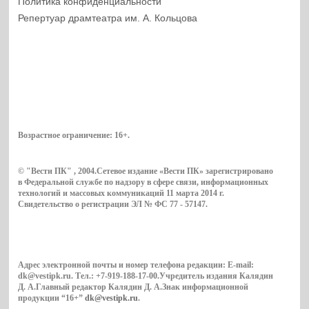
Политика конфиденциальности
Репертуар драмтеатра им. А. Кольцова
Возрастное ограничение:
16+
.
© "Вести ПК" , 2004.Сетевое издание «Вести ПК» зарегистрировано
в Федеральной службе по надзору в сфере связи, информационных
технологий и массовых коммуникаций 11 марта 2014 г.
Свидетельство о регистрации ЭЛ № ФС 77 - 57147.
Адрес электронной почты и номер телефона редакции: E-mail:
dk@vestipk.ru. Тел.: +7-919-188-17-00.Учредитель издания Калядин
Д. А.Главный редактор Калядин Д. А.Знак информационной
продукции “16+”
dk@vestipk.ru
.