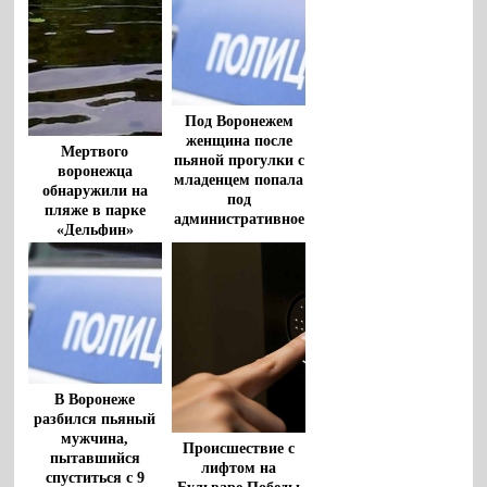
Под Воронежем
женщина после
Мертвого
пьяной прогулки с
воронежца
младенцем попала
обнаружили на
под
пляже в парке
административное
«Дельфин»
дело
В Воронеже
разбился пьяный
мужчина,
Происшествие с
пытавшийся
лифтом на
спуститься с 9