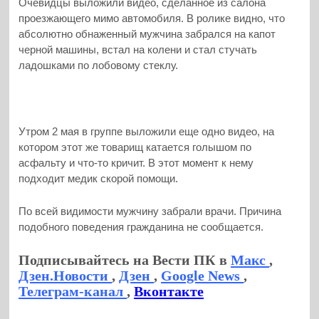
Очевидцы выложили видео, сделанное из салона
проезжающего мимо автомобиля. В ролике видно, что
абсолютно обнаженный мужчина забрался на капот
черной машины, встал на колени и стал стучать
ладошками по лобовому стеклу.
Утром 2 мая в группе выложили еще одно видео, на
котором этот же товарищ катается голышом по
асфальту и что-то кричит. В этот момент к нему
подходит медик скорой помощи.
По всей видимости мужчину забрали врачи. Причина
подобного поведения гражданина не сообщается.
Подписывайтесь на Вести ПК в
Макс
,
Дзен.Новости
,
Дзен
,
Google News
,
Телеграм-канал
,
Вконтакте