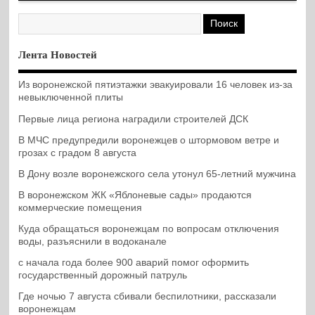
Лента Новостей
Из воронежской пятиэтажки эвакуировали 16 человек из-за
невыключенной плиты
Первые лица региона наградили строителей ДСК
В МЧС предупредили воронежцев о штормовом ветре и
грозах с градом 8 августа
В Дону возле воронежского села утонул 65-летний мужчина
В воронежском ЖК «Яблоневые сады» продаются
коммерческие помещения
Куда обращаться воронежцам по вопросам отключения
воды, разъяснили в водоканале
с начала года более 900 аварий помог оформить
государственный дорожный патруль
Где ночью 7 августа сбивали беспилотники, рассказали
воронежцам