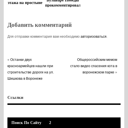
Бульваре Победы
этажа на простыне
прокомментировали
в воронежском
Фонде капремонта
Добавить комментарий
Для отправки комментария вам необходимо
авторизоваться
.
«
Останки двух
Общероссийским мемом
красноармейцев нашли при
стало видео спасения кота в
строительстве дороги на ул.
воронежском парке
»
Шишкова в Воронеже
Ссылки
Поиск По Сайту
2