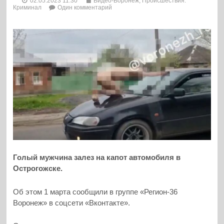
02.05.2023 11:30
Видео-Воронеж
,
Происшествия.
Криминал
Один комментарий
Голый мужчина залез на капот автомобиля в
Острогожске.
Об этом 1 марта сообщили в группе «Регион-36
Воронеж» в соцсети «Вконтакте».