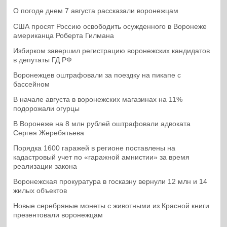
О погоде днем 7 августа рассказали воронежцам
США просят Россию освободить осужденного в Воронеже
американца Роберта Гилмана
Избирком завершил регистрацию воронежских кандидатов
в депутаты ГД РФ
Воронежцев оштрафовали за поездку на пикапе с
бассейном
В начале августа в воронежских магазинах на 11%
подорожали огурцы
В Воронеже на 8 млн рублей оштрафовали адвоката
Сергея Жеребятьева
Порядка 1600 гаражей в регионе поставлены на
кадастровый учет по «гаражной амнистии» за время
реализации закона
Воронежская прокуратура в госказну вернули 12 млн и 14
жилых объектов
Новые серебряные монеты с животными из Красной книги
презентовали воронежцам