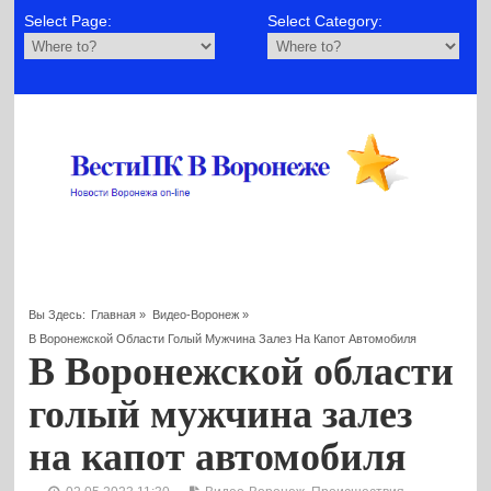
Select Page:
Select Category:
Вы Здесь:
Главная
»
Видео-Воронеж
»
В Воронежской Области Голый Мужчина Залез На Капот Автомобиля
В Воронежской области
голый мужчина залез
на капот автомобиля