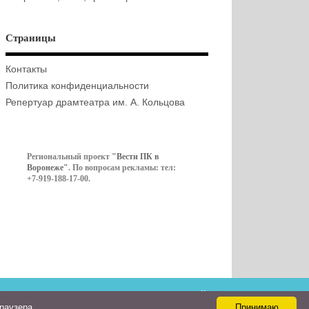
Страницы
Контакты
Политика конфиденциальности
Репертуар драмтеатра им. А. Кольцова
Региональный проект
"Вести ПК в
Воронеже"
. По вопросам рекламы: тел:
+7-919-188-17-00.
Контакты
браузера
Принимаю