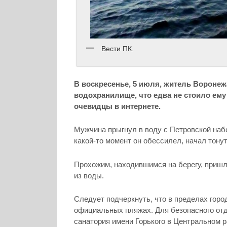
Вести ПК.
В воскресенье, 5 июля, житель Вороне
водохранилище, что едва не стоило ем
очевидцы в интернете.
Мужчина прыгнул в воду с Петровской наб
какой-то момент он обессилел, начал тонут
Прохожим, находившимся на берегу, пришл
из воды.
Следует подчеркнуть, что в пределах горо
официальных пляжах. Для безопасного отд
санатория имени Горького в Центральном р