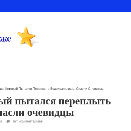
ца, Который Пытался Переплыть Водохранилище, Спасли Очевидцы
рый пытался переплыть
пасли очевидцы
л
Нет комментариев