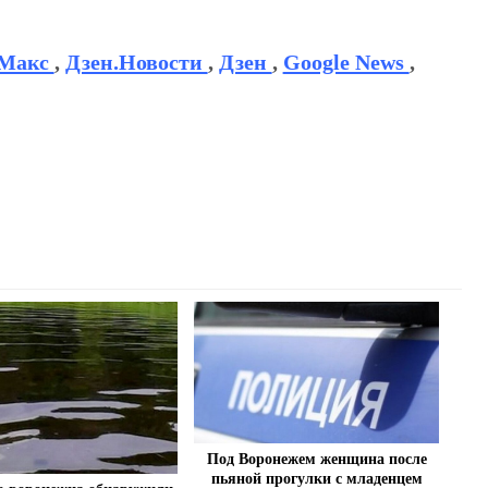
Макс
,
Дзен.Новости
,
Дзен
,
Google News
,
Под Воронежем женщина после
пьяной прогулки с младенцем