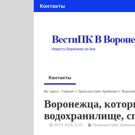
Контакты
Контакты
Вы Здесь:
Главная
»
Происшествия. Криминал
»
Воронеж
Воронежца, кото
водохранилище, с
06.07.2026 11:02
Происшествия. Кримина