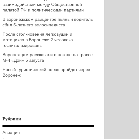
взаимодействии между Общественной
палатой РФ и политическими партиями
В воронежском райцентре пьяный водитель
сбил 5-летнего велосипедиста
После столкновения легковушки и
мотоцикла в Воронеже 2 человека
госпитализированы
Воронежцам рассказали о погоде на трассе
М-4 «Дон» 5 августа
Новый туристический поезд пройдет через
Воронеж
Рубрики
Авиация