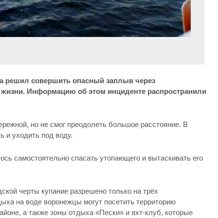
жа решил совершить опасный заплыв через
у жизни. Информацию об этом инциденте распространили
ережной, но не смог преодолеть большое расстояние. В
ь и уходить под воду.
ось самостоятельно спасать утопающего и вытаскивать его
дской черты купание разрешено только на трёх
ыха на воде воронежцы могут посетить территорию
айоне, а также зоны отдыха «Пески» и яхт-клуб, которые