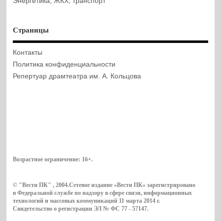
Энергетика, ЖКХ, транспорт
Страницы
Контакты
Политика конфиденциальности
Репертуар драмтеатра им. А. Кольцова
Возрастное ограничение:
16+
.
© "Вести ПК" , 2004.Сетевое издание «Вести ПК» зарегистрировано
в Федеральной службе по надзору в сфере связи, информационных
технологий и массовых коммуникаций 11 марта 2014 г.
Свидетельство о регистрации ЭЛ № ФС 77 - 57147.