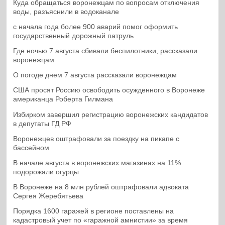
Куда обращаться воронежцам по вопросам отключения
воды, разъяснили в водоканале
с начала года более 900 аварий помог оформить
государственный дорожный патруль
Где ночью 7 августа сбивали беспилотники, рассказали
воронежцам
О погоде днем 7 августа рассказали воронежцам
США просят Россию освободить осужденного в Воронеже
американца Роберта Гилмана
Избирком завершил регистрацию воронежских кандидатов
в депутаты ГД РФ
Воронежцев оштрафовали за поездку на пикапе с
бассейном
В начале августа в воронежских магазинах на 11%
подорожали огурцы
В Воронеже на 8 млн рублей оштрафовали адвоката
Сергея Жеребятьева
Порядка 1600 гаражей в регионе поставлены на
кадастровый учет по «гаражной амнистии» за время