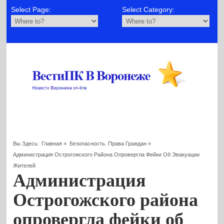
Select Page:
Select Category:
Вы Здесь:
Главная
»
Безопасность. Права Граждан
»
Администрация Острогожского Района Опровергла Фейки Об Эвакуации
Жителей
Администрация
Острогожского района
опровергла фейки об