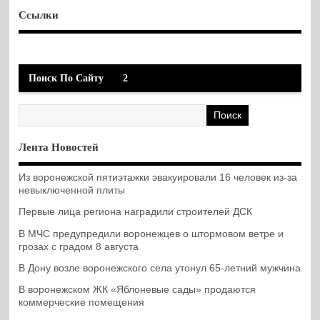
Ссылки
Поиск По Сайту
2
Лента Новостей
Из воронежской пятиэтажки эвакуировали 16 человек из-за
невыключенной плиты
Первые лица региона наградили строителей ДСК
В МЧС предупредили воронежцев о штормовом ветре и
грозах с градом 8 августа
В Дону возле воронежского села утонул 65-летний мужчина
В воронежском ЖК «Яблоневые сады» продаются
коммерческие помещения