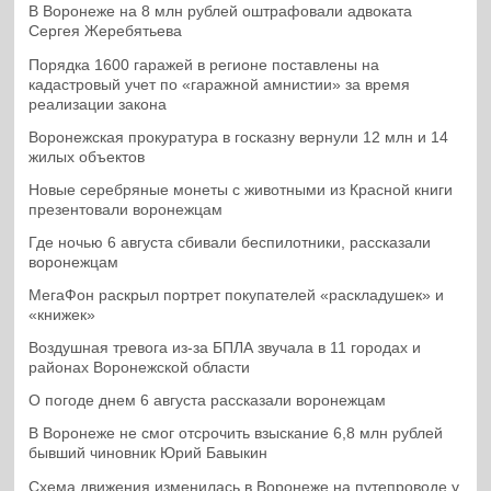
В Воронеже на 8 млн рублей оштрафовали адвоката
Сергея Жеребятьева
Порядка 1600 гаражей в регионе поставлены на
кадастровый учет по «гаражной амнистии» за время
реализации закона
Воронежская прокуратура в госказну вернули 12 млн и 14
жилых объектов
Новые серебряные монеты с животными из Красной книги
презентовали воронежцам
Где ночью 6 августа сбивали беспилотники, рассказали
воронежцам
МегаФон раскрыл портрет покупателей «раскладушек» и
«книжек»
Воздушная тревога из-за БПЛА звучала в 11 городах и
районах Воронежской области
О погоде днем 6 августа рассказали воронежцам
В Воронеже не смог отсрочить взыскание 6,8 млн рублей
бывший чиновник Юрий Бавыкин
Схема движения изменилась в Воронеже на путепроводе у