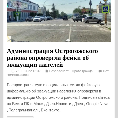
Администрация Острогожского
района опровергла фейки об
эвакуации жителей
25.11.2022 16:37
Безопасность. Права граждан
Нет
комментариев
Распространяемую в социальных сетях фейковую
информацию об эвакуации населения опровергли в
администрации Острогожского района. Подписывайтесь
на Вести ПК в Макс , Дзен.Новости , Дзен , Google News
, Телеграм-канал , Вконтакте...