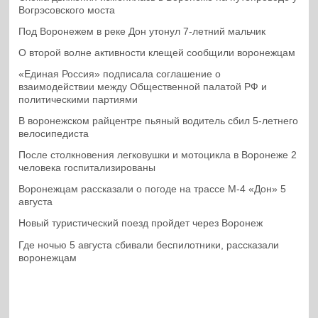
Вогрэсовского моста
Под Воронежем в реке Дон утонул 7-летний мальчик
О второй волне активности клещей сообщили воронежцам
«Единая Россия» подписала соглашение о
взаимодействии между Общественной палатой РФ и
политическими партиями
В воронежском райцентре пьяный водитель сбил 5-летнего
велосипедиста
После столкновения легковушки и мотоцикла в Воронеже 2
человека госпитализированы
Воронежцам рассказали о погоде на трассе М-4 «Дон» 5
августа
Новый туристический поезд пройдет через Воронеж
Где ночью 5 августа сбивали беспилотники, рассказали
воронежцам