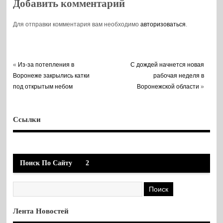
Добавить комментарий
Для отправки комментария вам необходимо
авторизоваться
.
«
Из-за потепления в
С дождей начнется новая
Воронеже закрылись катки
рабочая неделя в
под открытым небом
Воронежской области
»
Ссылки
Поиск По Сайту
2
Лента Новостей