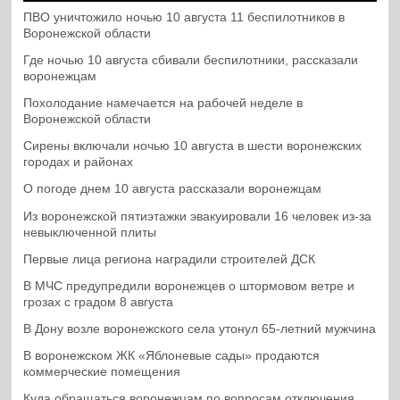
ПВО уничтожило ночью 10 августа 11 беспилотников в
Воронежской области
Где ночью 10 августа сбивали беспилотники, рассказали
воронежцам
Похолодание намечается на рабочей неделе в
Воронежской области
Сирены включали ночью 10 августа в шести воронежских
городах и районах
О погоде днем 10 августа рассказали воронежцам
Из воронежской пятиэтажки эвакуировали 16 человек из-за
невыключенной плиты
Первые лица региона наградили строителей ДСК
В МЧС предупредили воронежцев о штормовом ветре и
грозах с градом 8 августа
В Дону возле воронежского села утонул 65-летний мужчина
В воронежском ЖК «Яблоневые сады» продаются
коммерческие помещения
Куда обращаться воронежцам по вопросам отключения