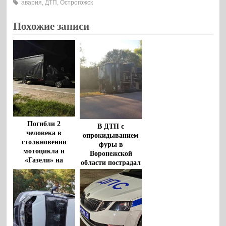
авария
,
ДТП
,
Острогожск
Похожие записи
Погибли 2
В ДТП с
человека в
опрокидыванием
столкновении
фуры в
мотоцикла и
Воронежской
«Газели» на
области пострадал
воронежской
водитель
трассе