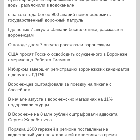
воды, разъяснили в водоканале
с начала года более 900 аварий помог оформить
государственный дорожный патруль
Где ночью 7 августа сбивали беспилотники, рассказали
воронежцам
О погоде днем 7 августа рассказали воронежцам
США просят Россию освободить осужденного в Воронеже
американца Роберта Гилмана
Избирком завершил регистрацию воронежских кандидатов
в депутаты ГД РФ
Воронежцев оштрафовали за поездку на пикапе с
бассейном
В начале августа в воронежских магазинах на 11%
подорожали огурцы
В Воронеже на 8 млн рублей оштрафовали адвоката
Сергея Жеребятьева
Порядка 1600 гаражей в регионе поставлены на
кадастровый учет по «гаражной амнистии» за время