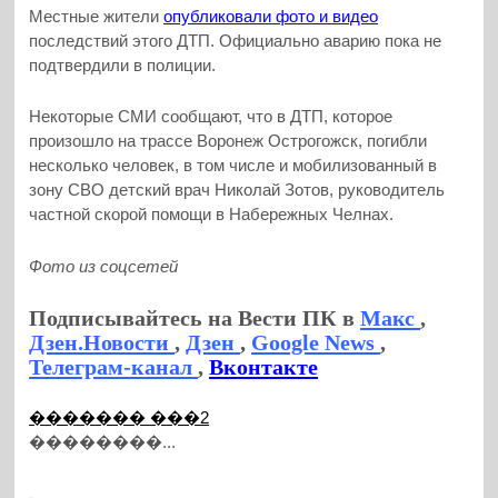
Местные жители
опубликовали фото и видео
последствий этого ДТП. Официально аварию пока не
подтвердили в полиции.
Некоторые СМИ сообщают, что в ДТП, которое
произошло на трассе Воронеж Острогожск, погибли
несколько человек, в том числе и мобилизованный в
зону СВО детский врач Николай Зотов, руководитель
частной скорой помощи в Набережных Челнах.
Фото из соцсетей
Подписывайтесь на Вести ПК в
Макс
,
Дзен.Новости
,
Дзен
,
Google News
,
Телеграм-канал
,
Вконтакте
������� ���2
��������...