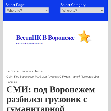
Select Page:
Select Category:
Вы Здесь:
Главная
»
Авто
»
СМИ: Под Воронежем Разбился Грузовик С Гуманитарной Помощью Для
Военных
СМИ: под Воронежем
разбился грузовик с
гуманитарной