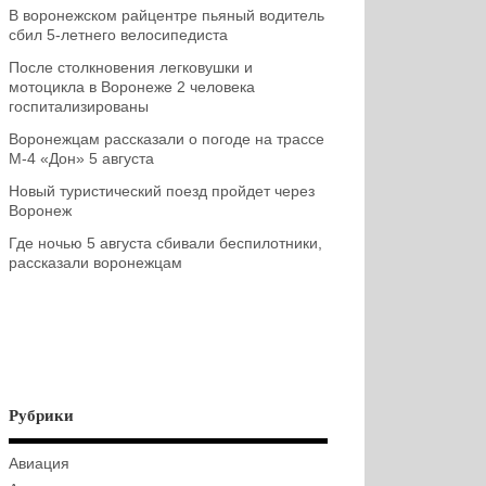
В воронежском райцентре пьяный водитель
сбил 5-летнего велосипедиста
После столкновения легковушки и
мотоцикла в Воронеже 2 человека
госпитализированы
Воронежцам рассказали о погоде на трассе
М-4 «Дон» 5 августа
Новый туристический поезд пройдет через
Воронеж
Где ночью 5 августа сбивали беспилотники,
рассказали воронежцам
Рубрики
Авиация