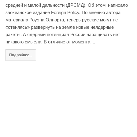
средней и малой дальности (ДРСМД). Об этом написало
заокеанское издание Foreign Policy. По мнению автора
материала Роуэна Олпорта, теперь русские могут не
«стеняясь» развернуть на земле новые неядерные
ракеты. А ядерный потенциал России наращивать нет
никакого смысла. В отличие от момента ...
Подробнее...