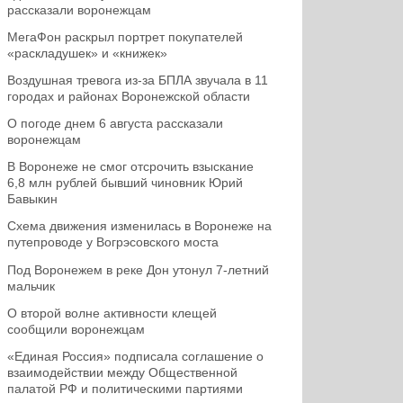
рассказали воронежцам
МегаФон раскрыл портрет покупателей
«раскладушек» и «книжек»
Воздушная тревога из-за БПЛА звучала в 11
городах и районах Воронежской области
О погоде днем 6 августа рассказали
воронежцам
В Воронеже не смог отсрочить взыскание
6,8 млн рублей бывший чиновник Юрий
Бавыкин
Схема движения изменилась в Воронеже на
путепроводе у Вогрэсовского моста
Под Воронежем в реке Дон утонул 7-летний
мальчик
О второй волне активности клещей
сообщили воронежцам
«Единая Россия» подписала соглашение о
взаимодействии между Общественной
палатой РФ и политическими партиями