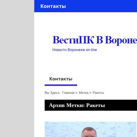
Контакты
Контакты
Вы Здесь:
Главная
»
Метка »
Ракеты
Архив Метки: Ракеты