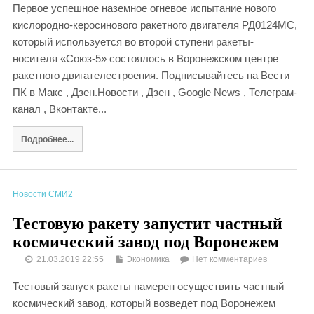
Первое успешное наземное огневое испытание нового
кислородно-керосинового ракетного двигателя РД0124МС,
который используется во второй ступени ракеты-
носителя «Союз-5» состоялось в Воронежском центре
ракетного двигателестроения. Подписывайтесь на Вести
ПК в Макс , Дзен.Новости , Дзен , Google News , Телеграм-
канал , Вконтакте...
Подробнее...
Новости СМИ2
Тестовую ракету запустит частный
космический завод под Воронежем
21.03.2019 22:55
Экономика
Нет комментариев
Тестовый запуск ракеты намерен осуществить частный
космический завод, который возведет под Воронежем