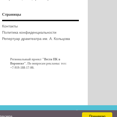
Страницы
Контакты
Политика конфиденциальности
Репертуар драмтеатра им. А. Кольцова
Региональный проект
"Вести ПК в
Воронеже"
. По вопросам рекламы: тел:
+7-919-188-17-00.
Контакты
браузера
Принимаю