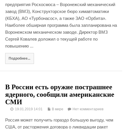
предприятия Роскосмоса – Воронежский механический
завод (ВМЗ), Конструкторское бюро химавтоматики
(КБХА), АО «Турбонасос», а также ЗАО «Орбита».
Наиболее обширная программа была запланирована на
Воронежском механическом заводе. Директор ВМЗ
Сергей Ковалев доложил о текущей работе по
повышению ...
Подробнее...
В России есть оружие пострашнее
ядерного, сообщили американские
СМИ
19.01.2019 14:01
В мире
Нет комментариев
Россия может получить гораздо большую выгоду, чем
США, от расторжения договора о ликвидации ракет