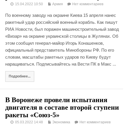
15.04.2022 10:50
Армия
Нет комментариев
По военному заводу на окраине Киева 15 апреля нанес
ракетный удар российский военный корабль. Как пишут
РИА Новости, был поражен машиностроительный завод
«Визар» на окраине украинской столицы в Жулянах. Об
этом сообщил генерал-майор Игорь Конашенков,
официальный представитель Минобороны РФ. По его
словам, масштабы ракетных ударов по Киеву будут
наращиваться. Подписывайтесь на Вести ПК в Макс ...
Подробнее...
В Воронеже провели испытания
двигателя в составе второй ступени
ракеты «Союз-5»
05.03.2022 14:48
Экономика
Нет комментариев