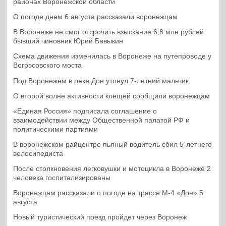
районах Воронежской области
О погоде днем 6 августа рассказали воронежцам
В Воронеже не смог отсрочить взыскание 6,8 млн рублей
бывший чиновник Юрий Бавыкин
Схема движения изменилась в Воронеже на путепроводе у
Вогрэсовского моста
Под Воронежем в реке Дон утонул 7-летний мальчик
О второй волне активности клещей сообщили воронежцам
«Единая Россия» подписала соглашение о
взаимодействии между Общественной палатой РФ и
политическими партиями
В воронежском райцентре пьяный водитель сбил 5-летнего
велосипедиста
После столкновения легковушки и мотоцикла в Воронеже 2
человека госпитализированы
Воронежцам рассказали о погоде на трассе М-4 «Дон» 5
августа
Новый туристический поезд пройдет через Воронеж