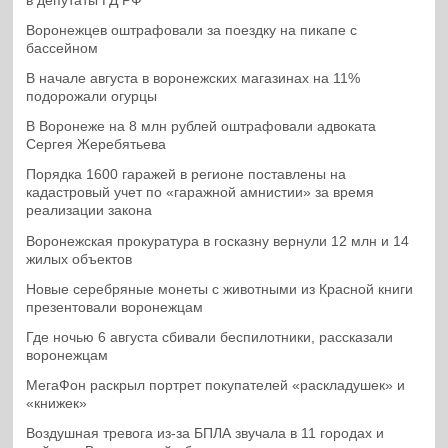
в депутаты ГД РФ
Воронежцев оштрафовали за поездку на пикапе с
бассейном
В начале августа в воронежских магазинах на 11%
подорожали огурцы
В Воронеже на 8 млн рублей оштрафовали адвоката
Сергея Жеребятьева
Порядка 1600 гаражей в регионе поставлены на
кадастровый учет по «гаражной амнистии» за время
реализации закона
Воронежская прокуратура в госказну вернули 12 млн и 14
жилых объектов
Новые серебряные монеты с животными из Красной книги
презентовали воронежцам
Где ночью 6 августа сбивали беспилотники, рассказали
воронежцам
МегаФон раскрыл портрет покупателей «раскладушек» и
«книжек»
Воздушная тревога из-за БПЛА звучала в 11 городах и