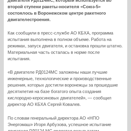
двигателя РД0124МС, который используется во
второй ступени ракеты-носителя «Союз-5»
состоялось в Воронежском центре ракетного
двигателестроения.
Как сообщили в пресс-службе АО КБХА, программа
испытания выполнена в полном объеме. Работа на
режимах, запуск двигателя, и остановка прошли штатно.
Материальная часть осталась в норме после
испытания.
«В двигателе РД0124МС заложены наши лучшие
инженерные, технологические и производственные
решения, которых достигли воронежцы за прошедшие
десятилетия на базе богатого опыта создания
кислородно-керосиновых двигателей», — сообщил
директор АО КБХА Сергей Ковалев.
По словам генеральный директора АО «НПО
Энергомаш» Игоря Арбузова, успешное испытание
двигателя РД0124 МС является результатом