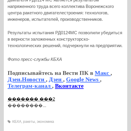
напряженного труда всего коллектива Воронежского
центра ракетного двигателестроения: технологов,
инженеров, испытателей, производственников.
Результаты испытания РД0124МС позволили убедиться
в верности заложенных конструкторско-
технологических решений, подчеркнули на предприятии.
Фото пресс-службы КБХА
Подписывайтесь на Вести ПК в
Макс
,
Дзен.Новости
,
Дзен
,
Google News
,
Телеграм-канал
,
Вконтакте
������� ���2
��������...
КБХА
,
ракеты
,
экономика