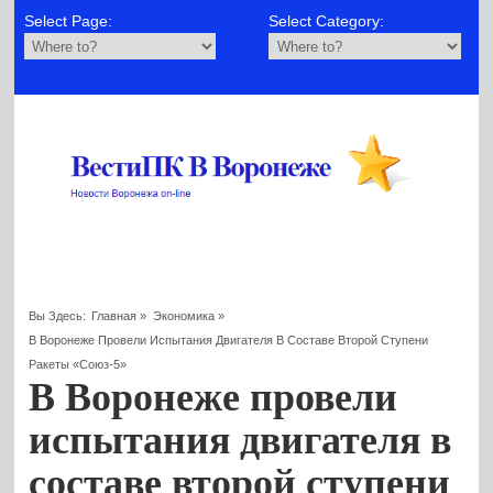
Select Page:
Select Category:
Вы Здесь:
Главная
»
Экономика
»
В Воронеже Провели Испытания Двигателя В Составе Второй Ступени
Ракеты «Союз-5»
В Воронеже провели
испытания двигателя в
составе второй ступени