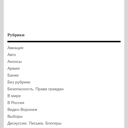
Рубрики
Авиация
Авто
Анонсы
Армия
Банки
Без рубрики
Безопасность. Права граждан
В мире
В России
Видео-Воронеж
Выборы
Дискуссии. Письма. Блогеры