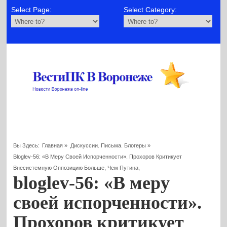
Select Page:
Select Category:
Вы Здесь:
Главная
»
Дискуссии. Письма. Блогеры
»
Bloglev-56: «В Меру Своей Испорченности». Прохоров Критикует
Внесистемную Оппозицию Больше, Чем Путина,
bloglev-56: «В меру
своей испорченности».
Прохоров критикует