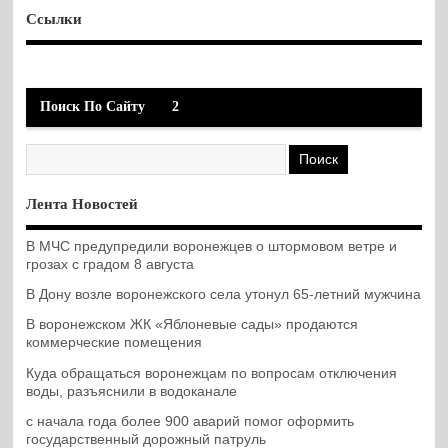
Ссылки
Поиск По Сайту
2
Лента Новостей
В МЧС предупредили воронежцев о штормовом ветре и
грозах с градом 8 августа
В Дону возле воронежского села утонул 65-летний мужчина
В воронежском ЖК «Яблоневые сады» продаются
коммерческие помещения
Куда обращаться воронежцам по вопросам отключения
воды, разъяснили в водоканале
с начала года более 900 аварий помог оформить
государственный дорожный патруль