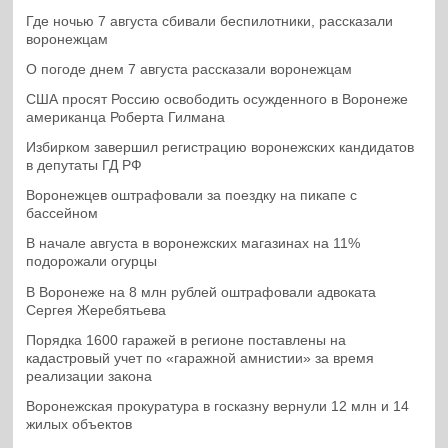
Где ночью 7 августа сбивали беспилотники, рассказали
воронежцам
О погоде днем 7 августа рассказали воронежцам
США просят Россию освободить осужденного в Воронеже
американца Роберта Гилмана
Избирком завершил регистрацию воронежских кандидатов
в депутаты ГД РФ
Воронежцев оштрафовали за поездку на пикапе с
бассейном
В начале августа в воронежских магазинах на 11%
подорожали огурцы
В Воронеже на 8 млн рублей оштрафовали адвоката
Сергея Жеребятьева
Порядка 1600 гаражей в регионе поставлены на
кадастровый учет по «гаражной амнистии» за время
реализации закона
Воронежская прокуратура в госказну вернули 12 млн и 14
жилых объектов