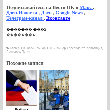
Подписывайтесь на Вести ПК в
Макс
,
Дзен.Новости
,
Дзен
,
Google News
,
Телеграм-канал
,
Вконтакте
������� ���2
��������...
блогеры
,
в России
,
выборы 2012
,
выборы президента
,
оппозиция
,
Прохоров
,
Путин
Похожие записи
Выборы