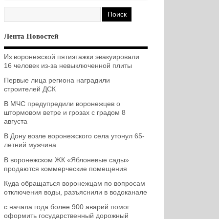
Лента Новостей
Из воронежской пятиэтажки эвакуировали
16 человек из-за невыключенной плиты
Первые лица региона наградили
строителей ДСК
В МЧС предупредили воронежцев о
штормовом ветре и грозах с градом 8
августа
В Дону возле воронежского села утонул 65-
летний мужчина
В воронежском ЖК «Яблоневые сады»
продаются коммерческие помещения
Куда обращаться воронежцам по вопросам
отключения воды, разъяснили в водоканале
с начала года более 900 аварий помог
оформить государственный дорожный