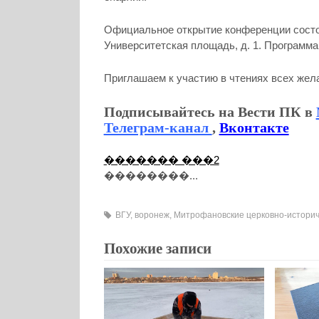
Официальное открытие конференции состоит
Университетская площадь, д. 1. Программа
Приглашаем к участию в чтениях всех же
Подписывайтесь на Вести ПК в
Телеграм-канал
,
Вконтакте
������� ���2
��������...
ВГУ
,
воронеж
,
Митрофановские церковно-историч
Похожие записи