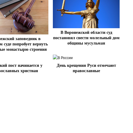
В Воронежской области суд
постановил снести молельный дом
ежский заповедник в
общины мусульман
м суде попробует вернуть
ные монастырю строения
кий пост начинается у
День крещения Руси отмечают
вославных христиан
православные