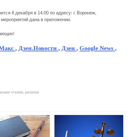
ся 8 декабря в 14.00 по адресу: г. Воронеж,
 мероприятий дана в приложении.
лающих!
Макс
,
Дзен.Новости
,
Дзен
,
Google News
,
еские чтения
,
религия