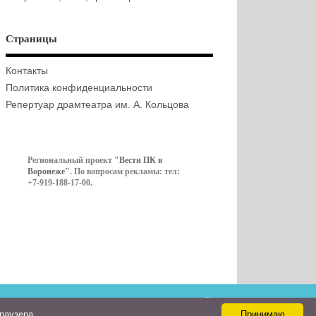
Страницы
Контакты
Политика конфиденциальности
Репертуар драмтеатра им. А. Кольцова
Региональный проект
"Вести ПК в
Воронеже"
. По вопросам рекламы: тел:
+7-919-188-17-00.
Контакты
браузера
Принимаю