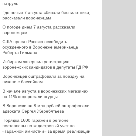
патруль
Где ночью 7 августа сбивали беспилотники,
рассказали воронежцам
О погоде днем 7 августа рассказали
воронежцам
США просят Россию освободить
осужденного в Воронеже американца
Роберта Гилмана
Избирком завершил регистрацию
воронежских кандидатов в депутаты ГД РФ
Воронежцев оштрафовали за поездку на
пикапе с бассейном
В начале августа в воронежских магазинах
на 11% подорожали огурцы
В Воронеже на 8 млн рублей оштрафовали
адвоката Сергея Жеребятьева
Порядка 1600 гаражей в регионе
поставлены на кадастровый учет по
«гаражной амнистии» за время реализации