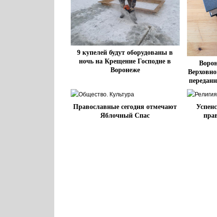
9 купелей будут оборудованы в
ночь на Крещение Господне в
Ворон
Воронеже
Верховно
передан
Православные сегодня отмечают
Успенс
Яблочный Спас
пра