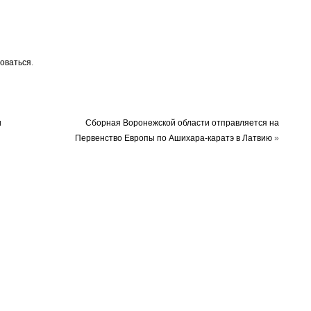
оваться
.
и
Сборная Воронежской области отправляется на
Первенство Европы по Ашихара-каратэ в Латвию
»