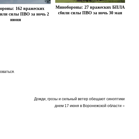
Минобороны: 27 вражеских БПЛА
ороны: 162 вражеских
сбили силы ПВО за ночь 30 мая
или силы ПВО за ночь 2
июня
оваться
.
Дожди, грозы и сильный ветер обещают синоптики
днем 17 июня в Воронежской области
»