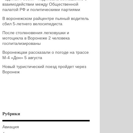
взаимодействии между Общественной
палатой РФ и политическими партиями
В воронежском райцентре пьяный водитель
сбил 5-летнего велосипедиста
После столкновения легковушки и
мотоцикла в Воронеже 2 человека
госпитализированы
Воронежцам рассказали о погоде на трассе
М-4 «Дон» 5 августа
Новый туристический поезд пройдет через
Воронеж
Рубрики
Авиация