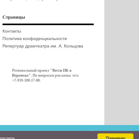
Страницы
Контакты
Политика конфиденциальности
Репертуар драмтеатра им. А. Кольцова
Региональный проект
"Вести ПК в
Воронеже"
. По вопросам рекламы: тел:
+7-919-188-17-00.
Контакты
браузера
Принимаю