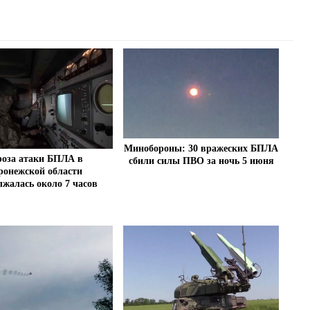
Минобороны: 30 вражеских БПЛА
роза атаки БПЛА в
сбили силы ПВО за ночь 5 июня
ронежской области
лжалась около 7 часов