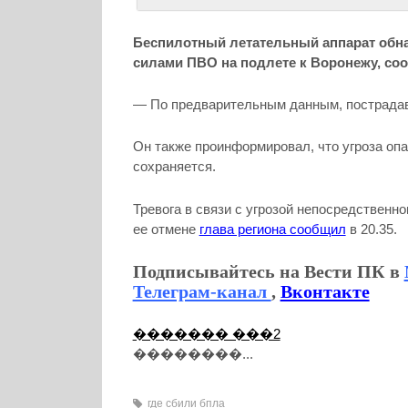
Беспилотный летательный аппарат обн
силами ПВО на подлете к Воронежу, соо
— По предварительным данным, пострадавш
Он также проинформировал, что угроза опа
сохраняется.
Тревога в связи с угрозой непосредственн
ее отмене
глава региона сообщил
в 20.35.
Подписывайтесь на Вести ПК в
Телеграм-канал
,
Вконтакте
������� ���2
��������...
где сбили бпла