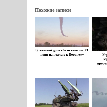
Похожие записи
Вражеский дрон сбили вечером 23
июня на подлете к Воронежу
Уг
Во
продо