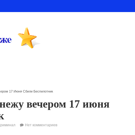
чером 17 Июня Сбили Беспилотник
онежу вечером 17 июня
к
Криминал
Нет комментариев