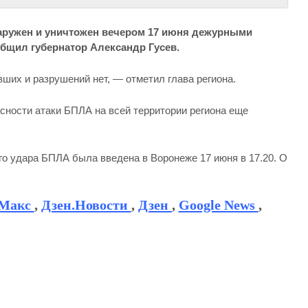
аружен и уничтожен вечером 17 июня дежурными
бщил губернатор Александр Гусев.
их и разрушений нет, — отметил глава региона.
сности атаки БПЛА на всей территории региона еще
ого удара БПЛА была введена в Воронеже 17 июня в 17.20. О
Макс
,
Дзен.Новости
,
Дзен
,
Google News
,