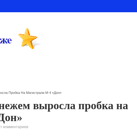
осла Пробка На Магистрали М-4 «Дон»
онежем выросла пробка на
Дон»
т комментариев