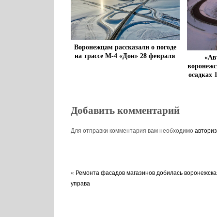
Воронежцам рассказали о погоде
на трассе М-4 «Дон» 28 февраля
«Ав
воронежс
осадках 
Добавить комментарий
Для отправки комментария вам необходимо
авториз
«
Ремонта фасадов магазинов добилась воронежска
управа