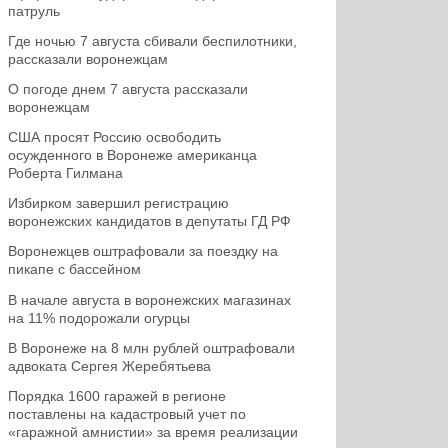
патруль
Где ночью 7 августа сбивали беспилотники,
рассказали воронежцам
О погоде днем 7 августа рассказали
воронежцам
США просят Россию освободить
осужденного в Воронеже американца
Роберта Гилмана
Избирком завершил регистрацию
воронежских кандидатов в депутаты ГД РФ
Воронежцев оштрафовали за поездку на
пикапе с бассейном
В начале августа в воронежских магазинах
на 11% подорожали огурцы
В Воронеже на 8 млн рублей оштрафовали
адвоката Сергея Жеребятьева
Порядка 1600 гаражей в регионе
поставлены на кадастровый учет по
«гаражной амнистии» за время реализации