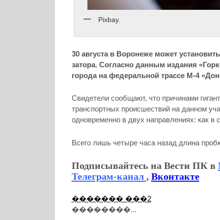
Pixbay.
30 августа в Воронеже может установит
затора. Согласно данным издания «Горк
города на федеральной трассе М-4 «Дон
Свидетели сообщают, что причинами гигант
транспортных происшествий на данном уча
одновременно в двух направлениях: как в с
Всего лишь четыре часа назад длина проб
Подписывайтесь на Вести ПК в
Телеграм-канал
,
Вконтакте
������� ���2
��������...