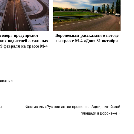
тодор» предупредил
Воронежцам рассказали о погоде
ких водителей о сильных
на трассе М-4 «Дон» 31 октября
19 февраля на трассе М-4
«Дон»
оваться
.
я
Фестиваль «Русское лето» прошел на Адмиралтейской
площади в Воронеже
»