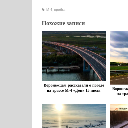
М-4
,
пробка
Похожие записи
Воронежцам рассказали о погоде
Воронеж
на трассе М-4 «Дон» 15 июля
на тр