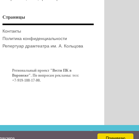
Страницы
Контакты
Политика конфиденциальности
Репертуар драмтеатра им. А. Кольцова
Региональный проект
"Вести ПК в
Воронеже"
. По вопросам рекламы: тел:
+7-919-188-17-00.
Контакты
браузера
Принимаю