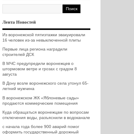
Лента Новостей
Из воронежской пятиэтажки эвакуировали
16 человек из-за невыключенной плиты
Первые лица региона наградили
строителей ДСК
В МЧС предупредили воронежцев о
штормовом ветре и грозах с градом 8
августа
В Дону возле воронежского села утонул 65-
летний мужчина
В воронежском ЖК «Яблоневые сады»
продаются коммерческие помещения
Куда обращаться воронежцам по вопросам
отключения воды, разъяснили в водоканале
с начала года более 900 аварий помог
оформить государственный дорожный