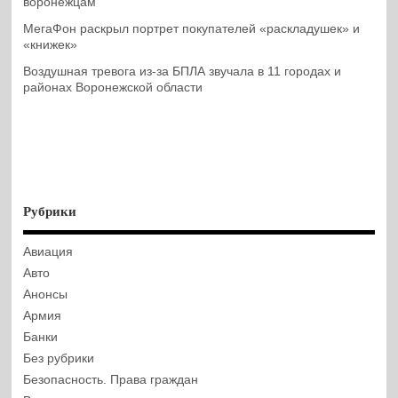
воронежцам
МегаФон раскрыл портрет покупателей «раскладушек» и
«книжек»
Воздушная тревога из-за БПЛА звучала в 11 городах и
районах Воронежской области
Рубрики
Авиация
Авто
Анонсы
Армия
Банки
Без рубрики
Безопасность. Права граждан