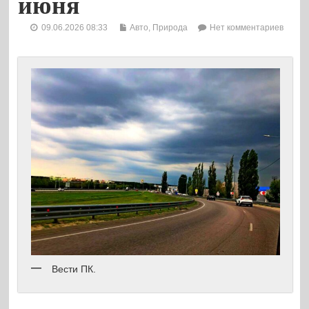
июня
09.06.2026 08:33
Авто
,
Природа
Нет комментариев
Вести ПК.