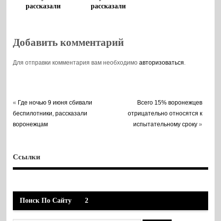
рассказали
рассказали
воронежцам
воронежские
метеорологи
Добавить комментарий
Для отправки комментария вам необходимо
авторизоваться
.
«
Где ночью 9 июня сбивали
Всего 15% воронежцев
беспилотники, рассказали
отрицательно относятся к
воронежцам
испытательному сроку
»
Ссылки
Поиск По Сайту
2