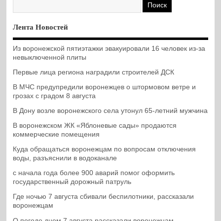
Лента Новостей
Из воронежской пятиэтажки эвакуировали 16 человек из-за
невыключенной плиты
Первые лица региона наградили строителей ДСК
В МЧС предупредили воронежцев о штормовом ветре и
грозах с градом 8 августа
В Дону возле воронежского села утонул 65-летний мужчина
В воронежском ЖК «Яблоневые сады» продаются
коммерческие помещения
Куда обращаться воронежцам по вопросам отключения
воды, разъяснили в водоканале
с начала года более 900 аварий помог оформить
государственный дорожный патруль
Где ночью 7 августа сбивали беспилотники, рассказали
воронежцам
О погоде днем 7 августа рассказали воронежцам