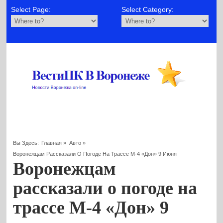
Select Page:
Select Category:
Вы Здесь:
Главная
»
Авто
»
Воронежцам Рассказали О Погоде На Трассе М-4 «Дон» 9 Июня
Воронежцам
рассказали о погоде на
трассе М-4 «Дон» 9