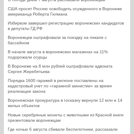
США просят Россию освободить осужденного в Воронеже
американца Роберта Гилмана
Избирком завершил регистрацию воронежских кандидатов
в депутаты ГД РФ
Воронежцев оштрафовали за поездку на пикапе с
бассейном
В начале августа в воронежских магазинах на 11%
подорожали огурцы
В Воронеже на 8 млн рублей оштрафовали адвоката
Сергея Жеребятьева
Порядка 1600 гаражей в регионе поставлены на
кадастровый учет по «гаражной амнистии» за время
реализации закона
Воронежская прокуратура в госказну вернули 12 млн и 14
жилых объектов
Новые серебряные монеты с животными из Красной книги
презентовали воронежцам
Где ночью 6 августа сбивали беспилотники, рассказали