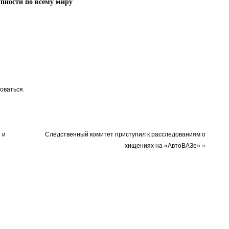
упности по всему миру
оваться
.
 и
Следственный комитет приступил к расследованиям о
хищениях на «АвтоВАЗе»
»