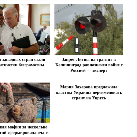
Запрет Литвы на транзит в
 западных стран стали
Калининград равнозначен войне с
итически безграмотны
Россией — эксперт
Мария Захарова предложила
властям Украины переименовать
страну на Укрусь
кая мафия за несколько
тий сформировала очаги