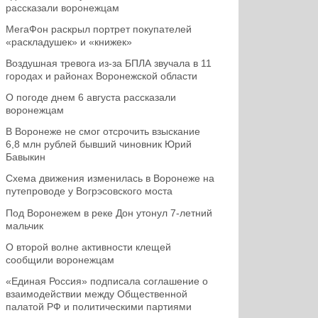
рассказали воронежцам
МегаФон раскрыл портрет покупателей
«раскладушек» и «книжек»
Воздушная тревога из-за БПЛА звучала в 11
городах и районах Воронежской области
О погоде днем 6 августа рассказали
воронежцам
В Воронеже не смог отсрочить взыскание
6,8 млн рублей бывший чиновник Юрий
Бавыкин
Схема движения изменилась в Воронеже на
путепроводе у Вогрэсовского моста
Под Воронежем в реке Дон утонул 7-летний
мальчик
О второй волне активности клещей
сообщили воронежцам
«Единая Россия» подписала соглашение о
взаимодействии между Общественной
палатой РФ и политическими партиями