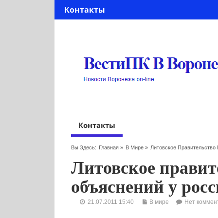
Контакты
Контакты
Вы Здесь:
Главная
»
В Мире
»
Литовское Правительство
Литовское правит
объяснений у рос
21.07.2011 15:40
В мире
Нет коммен