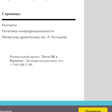
Страницы
Контакты
Политика конфиденциальности
Репертуар драмтеатра им. А. Кольцова
Региональный проект
"Вести ПК в
Воронеже"
. По вопросам рекламы: тел:
+7-919-188-17-00.
Контакты
браузера
Принимаю