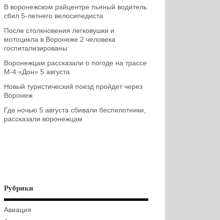
В воронежском райцентре пьяный водитель
сбил 5-летнего велосипедиста
После столкновения легковушки и
мотоцикла в Воронеже 2 человека
госпитализированы
Воронежцам рассказали о погоде на трассе
М-4 «Дон» 5 августа
Новый туристический поезд пройдет через
Воронеж
Где ночью 5 августа сбивали беспилотники,
рассказали воронежцам
Рубрики
Авиация