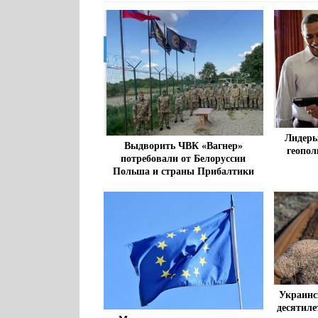
Лидеры
Выдворить ЧВК «Вагнер»
геопол
потребовали от Белоруссии
Польша и страны Прибалтики
Украинс
десятиле