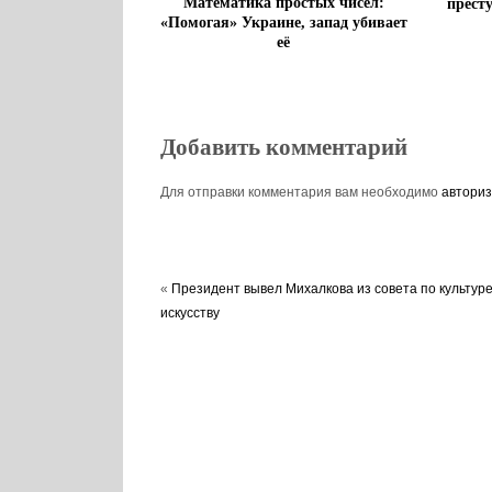
Математика простых чисел:
прест
«Помогая» Украине, запад убивает
её
Добавить комментарий
Для отправки комментария вам необходимо
авториз
«
Президент вывел Михалкова из совета по культуре
искусству