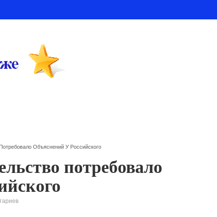
 Потребовало Объяснений У Российского
ельство потребовало
сийского
тариев