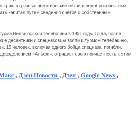
встрию в грязные политические интриги недобросовестных
ать капитал путем сведения счетов с собственным
урма Вильнюсской телебашни в 1991 году. Тогда, после
тские десантники и спецназовцы взяли штурмом телебашню,
. 15 человек, включая одного бойца спецназа, погибли.
одразделением «Альфа», отрицает свою причастность к этим
Макс
,
Дзен.Новости
,
Дзен
,
Google News
,