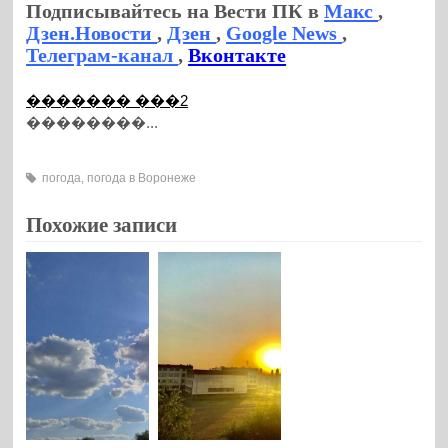
Подписывайтесь на Вести ПК в
Макс
,
Дзен.Новости
,
Дзен
,
Google News
,
Телеграм-канал
,
Вконтакте
������� ���2
��������...
погода
,
погода в Воронеже
Похожие записи