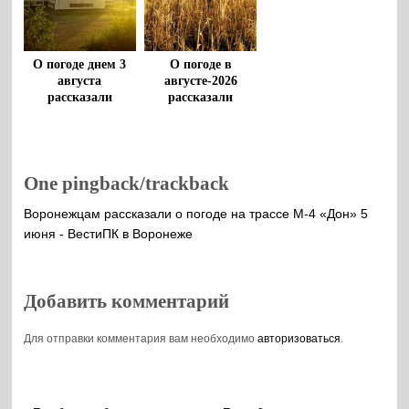
О погоде днем 3
О погоде в
августа
августе-2026
рассказали
рассказали
воронежцам
воронежские
метеорологи
One pingback/trackback
Воронежцам рассказали о погоде на трассе М-4 «Дон» 5
июня - ВестиПК в Воронеже
Добавить комментарий
Для отправки комментария вам необходимо
авторизоваться
.