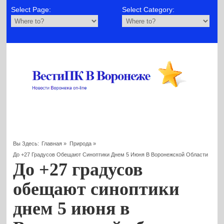
Select Page:
Select Category:
Вы Здесь:
Главная
»
Природа
»
До +27 Градусов Обещают Синоптики Днем 5 Июня В Воронежской Области
До +27 градусов
обещают синоптики
днем 5 июня в