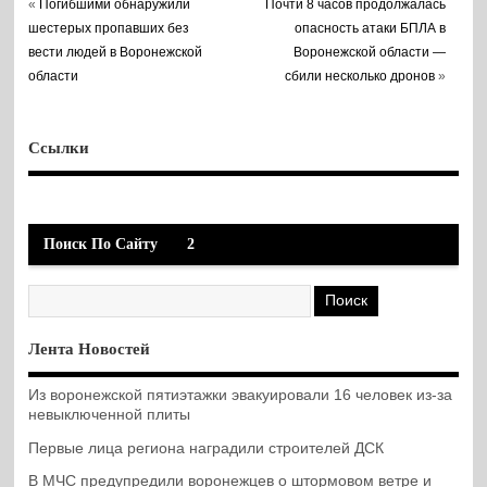
«
Погибшими обнаружили
Почти 8 часов продолжалась
шестерых пропавших без
опасность атаки БПЛА в
вести людей в Воронежской
Воронежской области —
области
сбили несколько дронов
»
Ссылки
Поиск По Сайту
2
Лента Новостей
Из воронежской пятиэтажки эвакуировали 16 человек из-за
невыключенной плиты
Первые лица региона наградили строителей ДСК
В МЧС предупредили воронежцев о штормовом ветре и