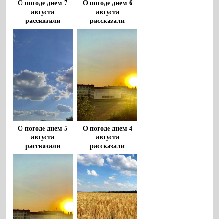
О погоде днем 7
О погоде днем 6
августа
августа
рассказали
рассказали
воронежцам
воронежцам
О погоде днем 5
О погоде днем 4
августа
августа
рассказали
рассказали
воронежцам
воронежцам