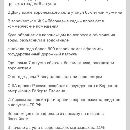
грозах с градом 8 августа
В Дону возле воронежского села утонул 65-летний мужчина
В воронежском ЖК «Яблоневые сады» продаются
коммерческие помещения
Куда обращаться воронежцам по вопросам отключения
воды, разъяснили в водоканале
с начала года более 900 аварий помог оформить
государственный дорожный патруль
Где ночью 7 августа сбивали беспилотники, рассказали
воронежцам
О погоде днем 7 августа рассказали воронежцам
США просят Россию освободить осужденного в Воронеже
американца Роберта Гилмана
Избирком завершил регистрацию воронежских кандидатов
в депутаты ГД РФ
Воронежцев оштрафовали за поездку на пикапе с
бассейном
В начале августа в воронежских магазинах на 11%