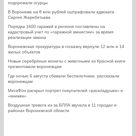
подорожали огурцы
В Воронеже на 8 млн рублей оштрафовали адвоката
Сергея Жеребятьева
Порядка 1600 гаражей в регионе поставлены на
кадастровый учет по «гаражной амнистии» за время
реализации закона
Воронежская прокуратура в госказну вернули 12 млн и 14
жилых объектов
Новые серебряные монеты с животными из Красной книги
презентовали воронежцам
Где ночью 6 августа сбивали беспилотники, рассказали
воронежцам
МегаФон раскрыл портрет покупателей «раскладушек» и
«книжек»
Воздушная тревога из-за БПЛА звучала в 11 городах и
районах Воронежской области