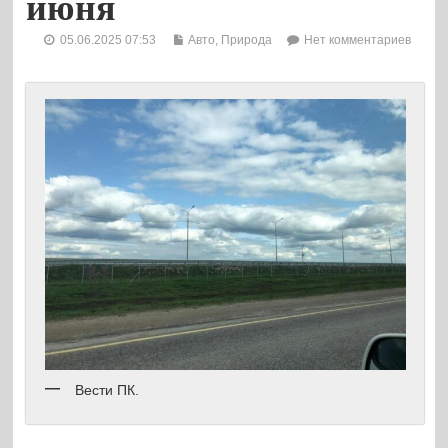
июня
05.06.2025 07:53
Авто
,
Природа
Нет комментариев
Вести ПК.