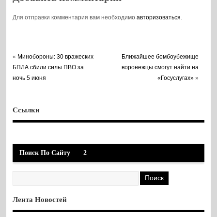
Для отправки комментария вам необходимо
авторизоваться
.
«
Минобороны: 30 вражеских
Ближайшее бомбоубежище
БПЛА сбили силы ПВО за
воронежцы смогут найти на
ночь 5 июня
«Госуслугах»
»
Ссылки
Поиск По Сайту
2
Лента Новостей