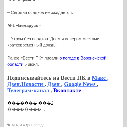
– Сегодня осадков не ожидается.
М-1 «Беларусь»
– Утром без осадков. Днем и вечером местами
кратковременный дождь.
Ранее «Вести ПК» писали
о погоде в Воронежской
области
5 июня.
Подписывайтесь на Вести ПК в
Макс
,
Дзен.Новости
,
Дзен
,
Google News
,
Телеграм-канал
,
Вконтакте
������� ���2
��������...
М-4
,
м-4 дон
,
погода