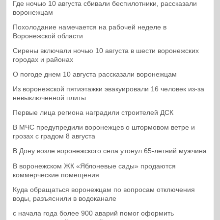
Где ночью 10 августа сбивали беспилотники, рассказали
воронежцам
Похолодание намечается на рабочей неделе в
Воронежской области
Сирены включали ночью 10 августа в шести воронежских
городах и районах
О погоде днем 10 августа рассказали воронежцам
Из воронежской пятиэтажки эвакуировали 16 человек из-за
невыключенной плиты
Первые лица региона наградили строителей ДСК
В МЧС предупредили воронежцев о штормовом ветре и
грозах с градом 8 августа
В Дону возле воронежского села утонул 65-летний мужчина
В воронежском ЖК «Яблоневые сады» продаются
коммерческие помещения
Куда обращаться воронежцам по вопросам отключения
воды, разъяснили в водоканале
с начала года более 900 аварий помог оформить