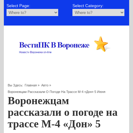
Select Page:
Select Category:
Вы Здесь:
Главная
»
Авто
»
Воронежцам Рассказали О Погоде На Трассе М-4 «Дон» 5 Июня
Воронежцам
рассказали о погоде на
трассе М-4 «Дон» 5