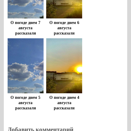
О погоде днем 7
О погоде днем 6
августа
августа
рассказали
рассказали
воронежцам
воронежцам
О погоде днем 5
О погоде днем 4
августа
августа
рассказали
рассказали
воронежцам
воронежцам
Добавить комментарий