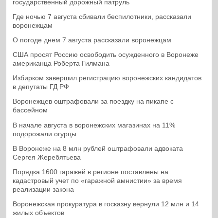
государственный дорожный патруль
Где ночью 7 августа сбивали беспилотники, рассказали
воронежцам
О погоде днем 7 августа рассказали воронежцам
США просят Россию освободить осужденного в Воронеже
американца Роберта Гилмана
Избирком завершил регистрацию воронежских кандидатов
в депутаты ГД РФ
Воронежцев оштрафовали за поездку на пикапе с
бассейном
В начале августа в воронежских магазинах на 11%
подорожали огурцы
В Воронеже на 8 млн рублей оштрафовали адвоката
Сергея Жеребятьева
Порядка 1600 гаражей в регионе поставлены на
кадастровый учет по «гаражной амнистии» за время
реализации закона
Воронежская прокуратура в госказну вернули 12 млн и 14
жилых объектов