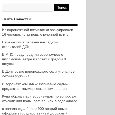
Лента Новостей
Из воронежской пятиэтажки эвакуировали
16 человек из-за невыключенной плиты
Первые лица региона наградили
строителей ДСК
В МЧС предупредили воронежцев о
штормовом ветре и грозах с градом 8
августа
В Дону возле воронежского села утонул 65-
летний мужчина
В воронежском ЖК «Яблоневые сады»
продаются коммерческие помещения
Куда обращаться воронежцам по вопросам
отключения воды, разъяснили в водоканале
с начала года более 900 аварий помог
оформить государственный дорожный