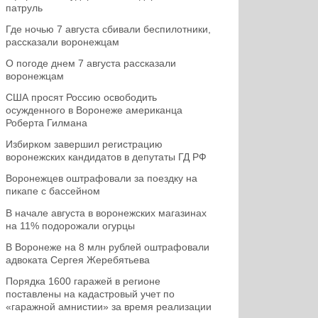
патруль
Где ночью 7 августа сбивали беспилотники,
рассказали воронежцам
О погоде днем 7 августа рассказали
воронежцам
США просят Россию освободить
осужденного в Воронеже американца
Роберта Гилмана
Избирком завершил регистрацию
воронежских кандидатов в депутаты ГД РФ
Воронежцев оштрафовали за поездку на
пикапе с бассейном
В начале августа в воронежских магазинах
на 11% подорожали огурцы
В Воронеже на 8 млн рублей оштрафовали
адвоката Сергея Жеребятьева
Порядка 1600 гаражей в регионе
поставлены на кадастровый учет по
«гаражной амнистии» за время реализации