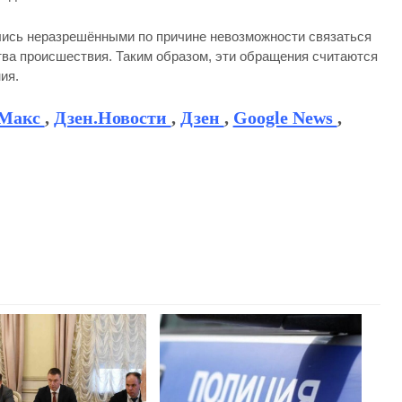
лись неразрешёнными по причине невозможности связаться
тва происшествия. Таким образом, эти обращения считаются
ия.
Макс
,
Дзен.Новости
,
Дзен
,
Google News
,