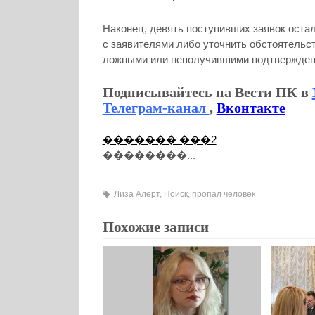
Наконец, девять поступивших заявок оста
с заявителями либо уточнить обстоятельс
ложными или неполучившими подтвержден
Подписывайтесь на Вести ПК в
Телеграм-канал
,
Вконтакте
������� ���2
��������...
Лиза Алерт
,
Поиск
,
пропал человек
Похожие записи