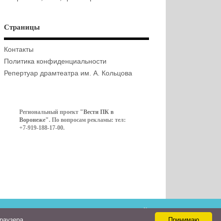
Страницы
Контакты
Политика конфиденциальности
Репертуар драмтеатра им. А. Кольцова
Региональный проект
"Вести ПК в
Воронеже"
. По вопросам рекламы: тел:
+7-919-188-17-00.
Контакты
браузера
Принимаю