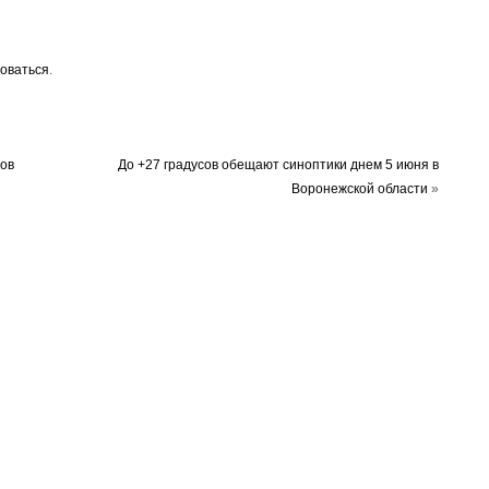
оваться
.
ов
До +27 градусов обещают синоптики днем 5 июня в
Воронежской области
»