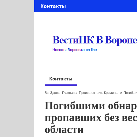
Контакты
Контакты
Вы Здесь:
Главная
»
Происшествия. Криминал
»
Погибши
Погибшими обнар
пропавших без ве
области