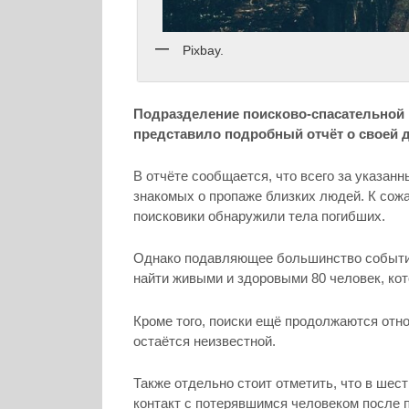
Pixbay.
Подразделение поисково-спасательной 
представило подробный отчёт о своей 
В отчёте сообщается, что всего за указан
знакомых о пропаже близких людей. К сож
поисковики обнаружили тела погибших.
Однако подавляющее большинство событи
найти живыми и здоровыми 80 человек, ко
Кроме того, поиски ещё продолжаются отн
остаётся неизвестной.
Также отдельно стоит отметить, что в ше
контакт с потерявшимся человеком после 