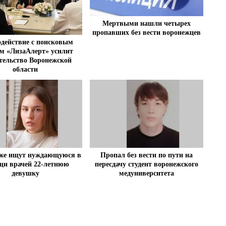
Мертвыми нашли четырех
пропавших без вести воронежцев
действие с поисковым
м «ЛизаАлерт» усилит
тельство Воронежской
области
Пропал без вести по пути на
еже ищут нуждающуюся в
пересдачу студент воронежского
щи врачей 22-летнюю
медуниверситета
девушку