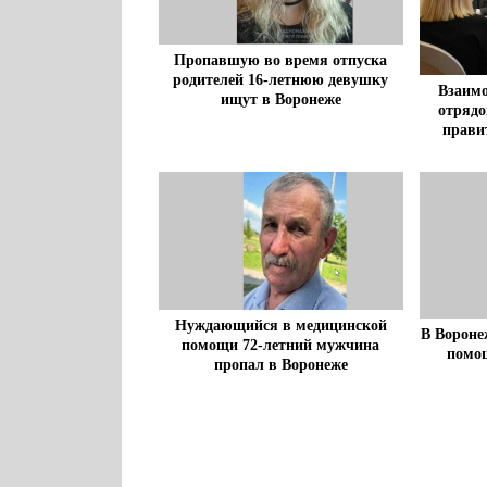
Пропавшую во время отпуска
родителей 16-летнюю девушку
Взаимо
ищут в Воронеже
отрядо
прави
Нуждающийся в медицинской
В Ворон
помощи 72-летний мужчина
помо
пропал в Воронеже