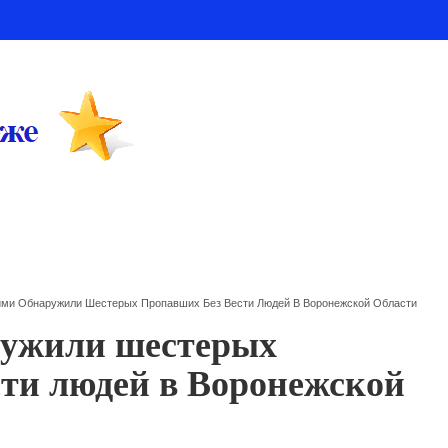
ми Обнаружили Шестерых Пропавших Без Вести Людей В Воронежской Области
ужили шестерых
сти людей в Воронежской