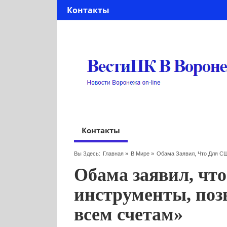
Контакты
Контакты
Вы Здесь:
Главная
»
В Мире
»
Обама Заявил, Что Для С
Обама заявил, чт
инструменты, поз
всем счетам»