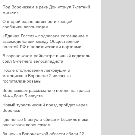
Под Воронежем в реке Дон утонул 7-летний
мальчик
О второй волне активности клещей
сообщили воронежцам
«Единая Россия» подписала соглашение о
взаимодействии между Общественной
палатой РФ и политическими партиями
В воронежском райцентре пьяный водитель
сбил 5-летнего велосипедиста
После столкновения легковушки и
мотоцикла в Воронеже 2 человека
госпитализированы
Воронежцам рассказали о погоде на трассе
М-4 «Дон» 5 августа
Новый туристический поезд пройдет через
Воронеж
Где ночью 5 августа сбивали беспилотники,
рассказали воронежцам
За ночь в Воронежской области сбили 22