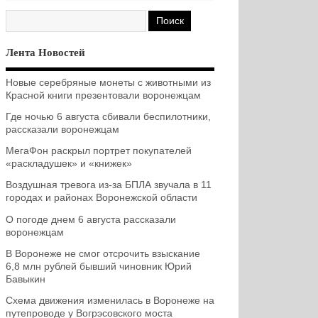
Лента Новостей
Новые серебряные монеты с животными из
Красной книги презентовали воронежцам
Где ночью 6 августа сбивали беспилотники,
рассказали воронежцам
МегаФон раскрыл портрет покупателей
«раскладушек» и «книжек»
Воздушная тревога из-за БПЛА звучала в 11
городах и районах Воронежской области
О погоде днем 6 августа рассказали
воронежцам
В Воронеже не смог отсрочить взыскание
6,8 млн рублей бывший чиновник Юрий
Бавыкин
Схема движения изменилась в Воронеже на
путепроводе у Вогрэсовского моста