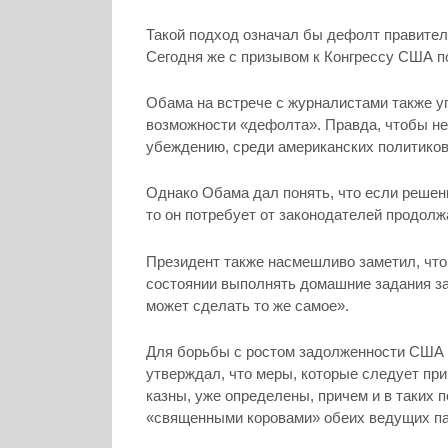
Такой подход означал бы дефолт правите
Сегодня же с призывом к Конгрессу США п
Обама на встрече с журналистами также у
возможности «дефолта». Правда, чтобы не п
убеждению, среди американских политиков
Однако Обама дал понять, что если решен
то он потребует от законодателей продолжа
Президент также насмешливо заметил, что
состоянии выполнять домашние задания зар
может сделать то же самое».
Для борьбы с ростом задолженности США
утверждал, что меры, которые следует пр
казны, уже определены, причем и в таких 
«священными коровами» обеих ведущих парт