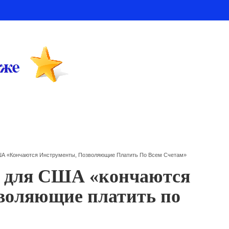
ША «кончаются Инструменты, Позволяющие Платить По Всем Счетам»
о для США «кончаются
воляющие платить по