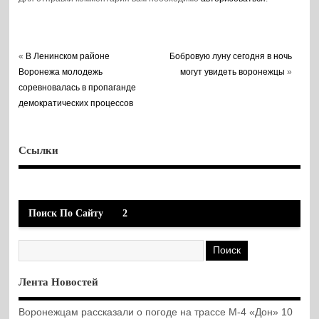
«
В Ленинском районе
Бобровую луну сегодня в ночь
Воронежа молодежь
могут увидеть воронежцы
»
соревновалась в пропаганде
демократических процессов
Ссылки
Поиск По Сайту
2
Лента Новостей
Воронежцам рассказали о погоде на трассе М-4 «Дон» 10