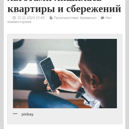
квартиры и сбережений
15.11.2024 15:45
Происшествия. Криминал
Нет
комментариев
pixbay.