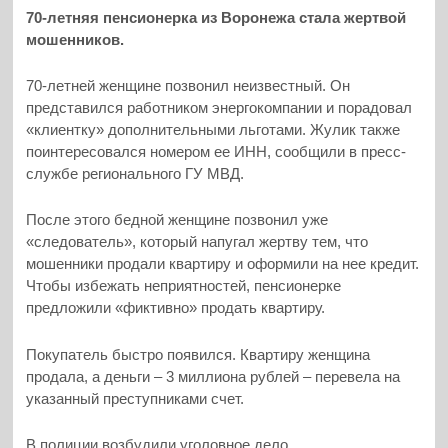
70-летняя пенсионерка из Воронежа стала жертвой
мошенников.
70-летней женщине позвонил неизвестный. Он
представился работником энергокомпании и порадовал
«клиентку» дополнительными льготами. Жулик также
поинтересовался номером ее ИНН, сообщили в пресс-
службе регионального ГУ МВД.
После этого бедной женщине позвонил уже
«следователь», который напугал жертву тем, что
мошенники продали квартиру и оформили на нее кредит.
Чтобы избежать неприятностей, пенсионерке
предложили «фиктивно» продать квартиру.
Покупатель быстро появился. Квартиру женщина
продала, а деньги – 3 миллиона рублей – перевела на
указанный преступниками счет.
В полиции возбудили уголовное дело.