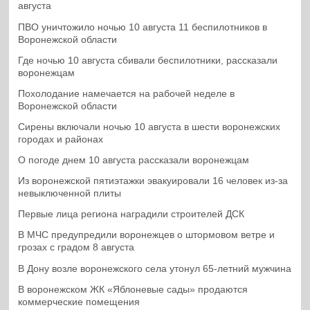
августа
ПВО уничтожило ночью 10 августа 11 беспилотников в
Воронежской области
Где ночью 10 августа сбивали беспилотники, рассказали
воронежцам
Похолодание намечается на рабочей неделе в
Воронежской области
Сирены включали ночью 10 августа в шести воронежских
городах и районах
О погоде днем 10 августа рассказали воронежцам
Из воронежской пятиэтажки эвакуировали 16 человек из-за
невыключенной плиты
Первые лица региона наградили строителей ДСК
В МЧС предупредили воронежцев о штормовом ветре и
грозах с градом 8 августа
В Дону возле воронежского села утонул 65-летний мужчина
В воронежском ЖК «Яблоневые сады» продаются
коммерческие помещения