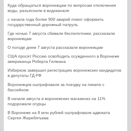
Куда обращаться воронежцам по вопросам отключения
воды, разъяснили в водоканале
с начала года более 900 аварий помог оформить
государственный дорожный патруль
Где ночью 7 августа сбивали беспилотники, рассказали
воронежцам
О погоде днем 7 августа рассказали воронежцам
США просят Россию освободить осужденного в Воронеже
американца Роберта Гилмана
Избирком завершил регистрацию воронежских кандидатов
в депутаты ГД РФ
Воронежцев оштрафовали за поездку на пикапе с
бассейном
В начале августа в воронежских магазинах на 11%
подорожали огурцы
В Воронеже на 8 млн рублей оштрафовали адвоката
Сергея Жеребятьева