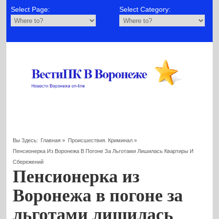
Select Page:
Select Category:
Вы Здесь:
Главная
»
Происшествия. Криминал
»
Пенсионерка Из Воронежа В Погоне За Льготами Лишилась Квартиры И
Сбережений
Пенсионерка из
Воронежа в погоне за
льготами лишилась