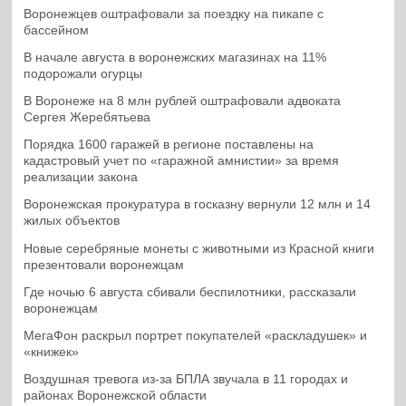
Воронежцев оштрафовали за поездку на пикапе с
бассейном
В начале августа в воронежских магазинах на 11%
подорожали огурцы
В Воронеже на 8 млн рублей оштрафовали адвоката
Сергея Жеребятьева
Порядка 1600 гаражей в регионе поставлены на
кадастровый учет по «гаражной амнистии» за время
реализации закона
Воронежская прокуратура в госказну вернули 12 млн и 14
жилых объектов
Новые серебряные монеты с животными из Красной книги
презентовали воронежцам
Где ночью 6 августа сбивали беспилотники, рассказали
воронежцам
МегаФон раскрыл портрет покупателей «раскладушек» и
«книжек»
Воздушная тревога из-за БПЛА звучала в 11 городах и
районах Воронежской области