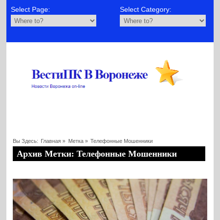
Select Page:
Select Category:
Вы Здесь:
Главная
»
Метка »
Телефонные Мошенники
Архив Метки: Телефонные Мошенники