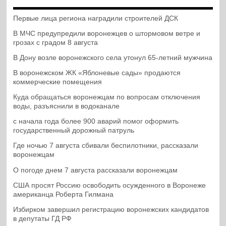
Первые лица региона наградили строителей ДСК
В МЧС предупредили воронежцев о штормовом ветре и
грозах с градом 8 августа
В Дону возле воронежского села утонул 65-летний мужчина
В воронежском ЖК «Яблоневые сады» продаются
коммерческие помещения
Куда обращаться воронежцам по вопросам отключения
воды, разъяснили в водоканале
с начала года более 900 аварий помог оформить
государственный дорожный патруль
Где ночью 7 августа сбивали беспилотники, рассказали
воронежцам
О погоде днем 7 августа рассказали воронежцам
США просят Россию освободить осужденного в Воронеже
американца Роберта Гилмана
Избирком завершил регистрацию воронежских кандидатов
в депутаты ГД РФ