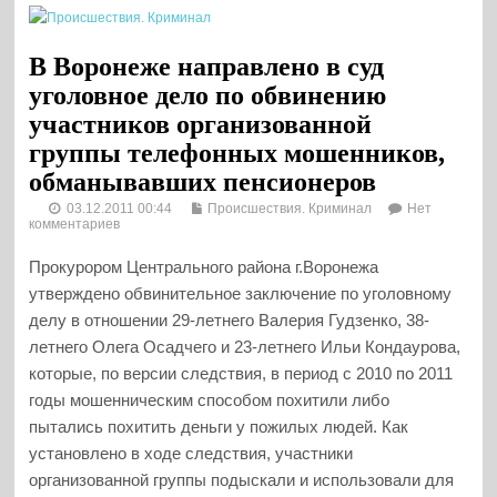
В Воронеже направлено в суд
уголовное дело по обвинению
участников организованной
группы телефонных мошенников,
обманывавших пенсионеров
03.12.2011 00:44
Происшествия. Криминал
Нет
комментариев
Прокурором Центрального района г.Воронежа
утверждено обвинительное заключение по уголовному
делу в отношении 29-летнего Валерия Гудзенко, 38-
летнего Олега Осадчего и 23-летнего Ильи Кондаурова,
которые, по версии следствия, в период с 2010 по 2011
годы мошенническим способом похитили либо
пытались похитить деньги у пожилых людей. Как
установлено в ходе следствия, участники
организованной группы подыскали и использовали для