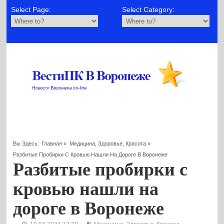
Select Page:
Select Category:
Вы Здесь:
Главная
»
Медицина, Здоровье, Красота
»
Разбитые Пробирки С Кровью Нашли На Дороге В Воронеже
Разбитые пробирки с
кровью нашли на
дороге в Воронеже