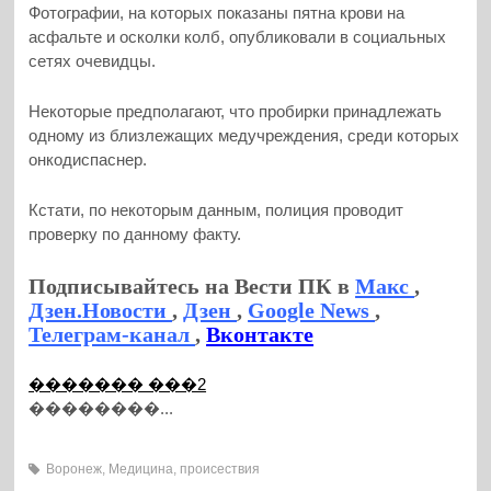
Фотографии, на которых показаны пятна крови на
асфальте и осколки колб, опубликовали в социальных
сетях очевидцы.
Некоторые предполагают, что пробирки принадлежать
одному из близлежащих медучреждения, среди которых
онкодиспаснер.
Кстати, по некоторым данным, полиция проводит
проверку по данному факту.
Подписывайтесь на Вести ПК в
Макс
,
Дзен.Новости
,
Дзен
,
Google News
,
Телеграм-канал
,
Вконтакте
������� ���2
��������...
Воронеж
,
Медицина
,
происествия