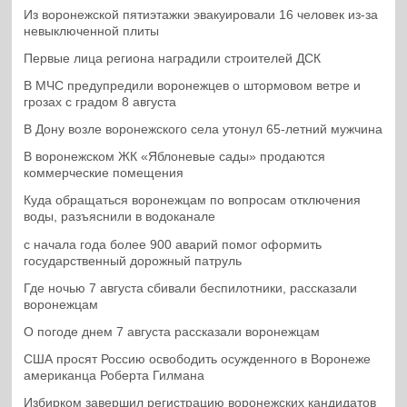
Из воронежской пятиэтажки эвакуировали 16 человек из-за
невыключенной плиты
Первые лица региона наградили строителей ДСК
В МЧС предупредили воронежцев о штормовом ветре и
грозах с градом 8 августа
В Дону возле воронежского села утонул 65-летний мужчина
В воронежском ЖК «Яблоневые сады» продаются
коммерческие помещения
Куда обращаться воронежцам по вопросам отключения
воды, разъяснили в водоканале
с начала года более 900 аварий помог оформить
государственный дорожный патруль
Где ночью 7 августа сбивали беспилотники, рассказали
воронежцам
О погоде днем 7 августа рассказали воронежцам
США просят Россию освободить осужденного в Воронеже
американца Роберта Гилмана
Избирком завершил регистрацию воронежских кандидатов