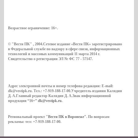
Возрастное ограничение:
16+
.
© "Вести ПК" , 2004.Сетевое издание «Вести ПК» зарегистрировано
в Федеральной службе по надзору в сфере связи, информационных
технологий и массовых коммуникаций 11 марта 2014 г.
Свидетельство о регистрации ЭЛ № ФС 77 - 57147.
Адрес электронной почты и номер телефона редакции: E-mail:
dk@vestipk.ru. Тел.: +7-919-188-17-00.Учредитель издания Калядин
Д. А.Главный редактор Калядин Д. А.Знак информационной
продукции “16+”
dk@vestipk.ru
.
Региональный проект
"Вести ПК в Воронеже"
. По вопросам
рекламы: тел: +7-919-188-17-00.