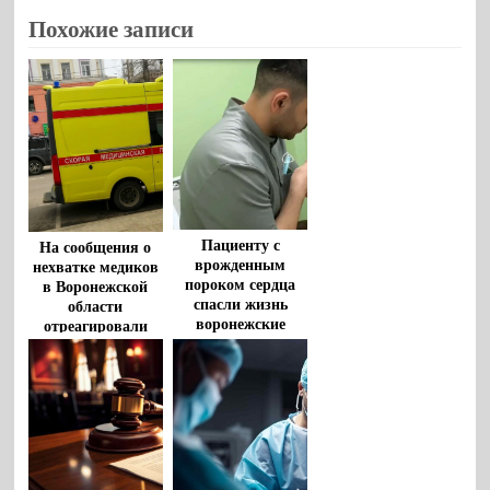
Похожие записи
Пациенту с
На сообщения о
врожденным
нехватке медиков
пороком сердца
в Воронежской
спасли жизнь
области
воронежские
отреагировали
врачи
власти