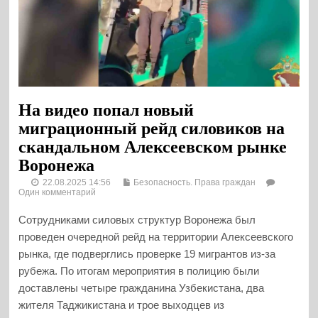
На видео попал новый
миграционный рейд силовиков на
скандальном Алексеевском рынке
Воронежа
22.08.2025 14:56
Безопасность. Права граждан
Один комментарий
Сотрудниками силовых структур Воронежа был
проведен очередной рейд на территории Алексеевского
рынка, где подверглись проверке 19 мигрантов из-за
рубежа. По итогам мероприятия в полицию были
доставлены четыре гражданина Узбекистана, два
жителя Таджикистана и трое выходцев из