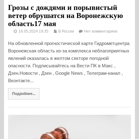
Грозы с дождями и порывистый
ветер обрушатся на Воронежскую
область17 мая
16.05.2024 19:35
В России
Нет комментариев
На обновленной прогностической карте Гидрометцентра
Воронежская область из-за комплекса неблагоприятных
явлений оказалась в желтом секторе погодной
опасности. Подписывайтесь на Вести ПК в Макс ,
Дзен.Новости , Дзен , Google News , Телеграм-канал ,
Вконтакте...
Подробнее...