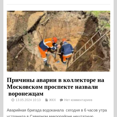
Причины аварии в коллекторе на
Московском проспекте назвали
воронежцам
13.05.2024 10:13
ЖКХ
Нет комментариев
Аварийная бригада водоканала сегодня в 6 часов утра
устранила в Северном микрорайоне нештатную