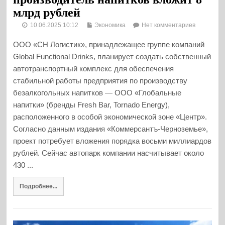
млрд рублей
10.06.2025 10:12
Экономика
Нет комментариев
ООО «СН Логистик», принадлежащее группе компаний
Global Functional Drinks, планирует создать собственный
автотранспортный комплекс для обеспечения
стабильной работы предприятия по производству
безалкогольных напитков — ООО «Глобальные
напитки» (бренды Fresh Bar, Tornado Energy),
расположенного в особой экономической зоне «Центр».
Согласно данным издания «Коммерсантъ-Черноземье»,
проект потребует вложения порядка восьми миллиардов
рублей. Сейчас автопарк компании насчитывает около
430 ...
Подробнее...