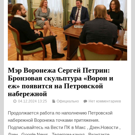
Мэр Воронежа Сергей Петрин:
Бронзовая скульптура «Ворон и
еж» появится на Петровской
набережной
04.12.2024 13:25
Официально
Нет комментариев
Продолжается работа по наполнению Петровской
набережной Воронежа точками притяжения.
Подписывайтесь на Вести ПК в Макс , Дзен.Новости ,
Дзен , Google News , Телеграм-канал , Вконтакте...