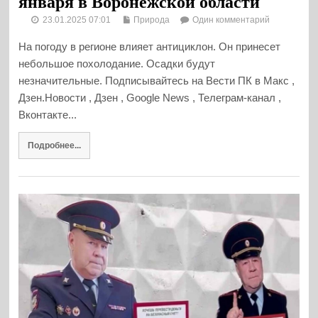
января в Воронежской области
23.01.2025 07:01
Природа
Один комментарий
На погоду в регионе влияет антициклон. Он принесет
небольшое похолодание. Осадки будут
незначительные. Подписывайтесь на Вести ПК в Макс ,
Дзен.Новости , Дзен , Google News , Телеграм-канал ,
Вконтакте...
Подробнее...