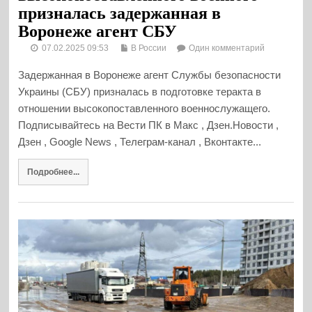
призналась задержанная в
Воронеже агент СБУ
07.02.2025 09:53
В России
Один комментарий
Задержанная в Воронеже агент Службы безопасности
Украины (СБУ) призналась в подготовке теракта в
отношении высокопоставленного военнослужащего.
Подписывайтесь на Вести ПК в Макс , Дзен.Новости ,
Дзен , Google News , Телеграм-канал , Вконтакте...
Подробнее...