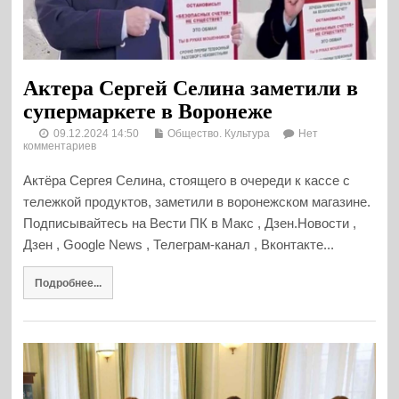
Актера Сергей Селина заметили в
супермаркете в Воронеже
09.12.2024 14:50
Общество. Культура
Нет
комментариев
Актёра Сергея Селина, стоящего в очереди к кассе с
тележкой продуктов, заметили в воронежском магазине.
Подписывайтесь на Вести ПК в Макс , Дзен.Новости ,
Дзен , Google News , Телеграм-канал , Вконтакте...
Подробнее...