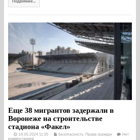
Подробнее...
Еще 38 мигрантов задержали в
Воронеже на строительстве
стадиона «Факел»
16.05.2024 11:05
Безопасность. Права граждан
Нет
комментариев