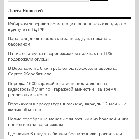
Лента Новостей
Избирком завершил регистрацию воронежских кандидатов
в депутаты ГД РФ
Воронежцев оштрафовали за поездку на пикапе с
бассейном
В начале августа в воронежских магазинах на 11%
подорожали огурцы
В Воронеже на 8 млн рублей оштрафовали адвоката
Сергея Жеребятьева
Порядка 1600 гаражей в регионе поставлены на
кадастровый учет по «гаражной амнистии» за время
реализации закона
Воронежская прокуратура в госказну вернули 12 млн и 14
жилых объектов
Новые серебряные монеты с животными из Красной книги
презентовали воронежцам
Где ночью 6 августа сбивали беспилотники, рассказали