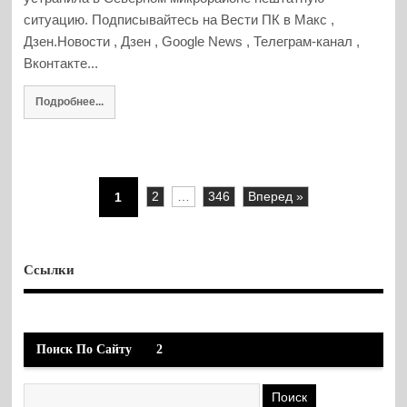
ситуацию. Подписывайтесь на Вести ПК в Макс ,
Дзен.Новости , Дзен , Google News , Телеграм-канал ,
Вконтакте...
Подробнее...
1
2
…
346
Вперед »
Ссылки
Поиск По Сайту
2