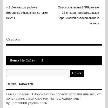
«
В Ленинском районе
Опасность атаки БПЛА ночью
Воронежа сбываются детские
23 января продолжалась в
мечты
Воронежской области около 2
часов
»
Ссылки
Поиск По Сайту
2
Лента Новостей
Роман Власов: В Воронежской области условия для тех, кто
хочет заниматься спортом, за последние годы
существенно улучшились