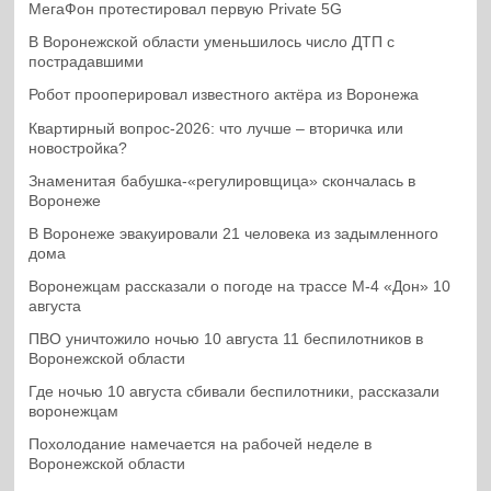
МегаФон протестировал первую Private 5G
В Воронежской области уменьшилось число ДТП с
пострадавшими
Робот прооперировал известного актёра из Воронежа
Квартирный вопрос-2026: что лучше – вторичка или
новостройка?
Знаменитая бабушка-«регулировщица» скончалась в
Воронеже
В Воронеже эвакуировали 21 человека из задымленного
дома
Воронежцам рассказали о погоде на трассе М-4 «Дон» 10
августа
ПВО уничтожило ночью 10 августа 11 беспилотников в
Воронежской области
Где ночью 10 августа сбивали беспилотники, рассказали
воронежцам
Похолодание намечается на рабочей неделе в
Воронежской области