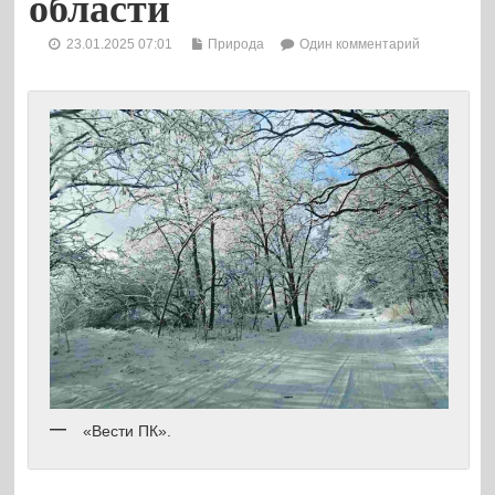
области
23.01.2025 07:01
Природа
Один комментарий
«Вести ПК».