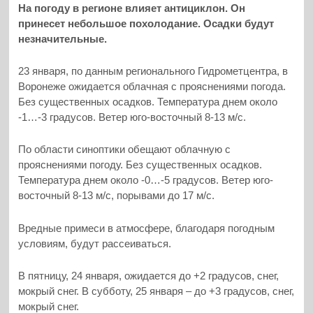
На погоду в регионе влияет антициклон. Он
принесет небольшое похолодание. Осадки будут
незначительные.
23 января, по данным регионального Гидрометцентра, в
Воронеже ожидается облачная с прояснениями погода.
Без существенных осадков. Температура днем около
-1…-3 градусов. Ветер юго-восточный 8-13 м/с.
По области синоптики обещают облачную с
прояснениями погоду. Без существенных осадков.
Температура днем около -0…-5 градусов. Ветер юго-
восточный 8-13 м/с, порывами до 17 м/с.
Вредные примеси в атмосфере, благодаря погодным
условиям, будут рассеиваться.
В пятницу, 24 января, ожидается до +2 градусов, снег,
мокрый снег. В субботу, 25 января – до +3 градусов, снег,
мокрый снег.