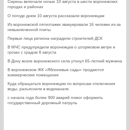
Сирены включали ночью 10 августа в шести воронежских
городах и районах
О погоде днем 10 августа рассказали воронежцам
Из воронежской пятиэтажки эвакуировали 16 человек из-за
невыключенной плиты
Первые лица региона наградили строителей ДСК
В МЧС предупредили воронежцев о штормовом ветре и
грозах с градом 8 августа
В Дону возле воронежского села утонул 65-летний мужчина
В воронежском ЖК «Яблоневые сады» продаются
коммерческие помещения
Куда обращаться воронежцам по вопросам отключения
воды, разъяснили в водоканале
с начала года более 900 аварий помог оформить
государственный дорожный патруль