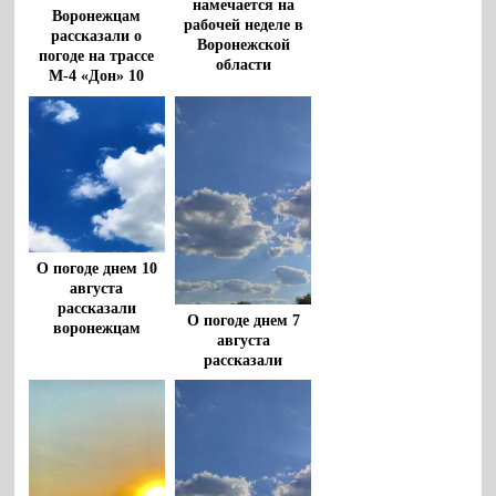
намечается на
Воронежцам
рабочей неделе в
рассказали о
Воронежской
погоде на трассе
области
М-4 «Дон» 10
августа
О погоде днем 10
августа
рассказали
О погоде днем 7
воронежцам
августа
рассказали
воронежцам