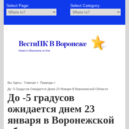
Select Page:
Select Category:
Вы Здесь:
Главная
»
Природа
»
До -5 Градусов Ожидается Днем 23 Января В Воронежской Области
До -5 градусов
ожидается днем 23
января в Воронежской