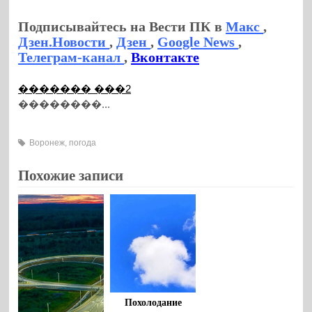
Подписывайтесь на Вести ПК в
Макс
,
Дзен.Новости
,
Дзен
,
Google News
,
Телеграм-канал
,
Вконтакте
������� ���2
��������...
Воронеж
,
погода
Похожие записи
Похолодание