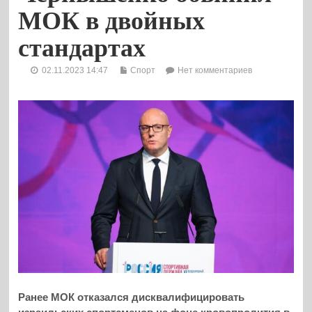
МОК в двойных
стандартах
02.11.2023 14:47
Спорт
Нет комментариев
Ранее МОК отказался дисквалифицировать