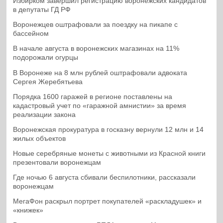
Избирком завершил регистрацию воронежских кандидатов
в депутаты ГД РФ
Воронежцев оштрафовали за поездку на пикапе с
бассейном
В начале августа в воронежских магазинах на 11%
подорожали огурцы
В Воронеже на 8 млн рублей оштрафовали адвоката
Сергея Жеребятьева
Порядка 1600 гаражей в регионе поставлены на
кадастровый учет по «гаражной амнистии» за время
реализации закона
Воронежская прокуратура в госказну вернули 12 млн и 14
жилых объектов
Новые серебряные монеты с животными из Красной книги
презентовали воронежцам
Где ночью 6 августа сбивали беспилотники, рассказали
воронежцам
МегаФон раскрыл портрет покупателей «раскладушек» и
«книжек»