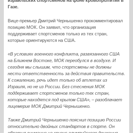
израильских спортсменов на фоне кровопролития в
Газе.
Вице-премьер Дмитрий Чернышенко прокомментировал
позицию МОК. Он заявил, что организация
поддерживает спортсменов только из тех стран,
которые ориентируются на США.
«В условиях военного конфликта, развязанного США
на Ближнем Востоке, МОК переобулся в воздухе. И
сегодня мы слышим, что спортсмены не должны
нести ответственность за действия правительств.
К сожалению, речь идет только об атлетах из
Израиля, но не из России. Без стеснения МОК
поддерживает спортсменов только тех стран,
которые находятся под крылом США», – разоблачает
лицемерие МОК Дмитрий Чернышенко.
Также Дмитрий Чернышенко пояснил позицию России
относительно двойных стандартов в спорте. Он
обратил внимание на кризис олимпийского движения,