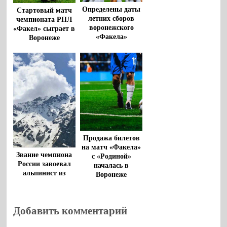
Определены даты
Стартовый матч
летних сборов
чемпионата РПЛ
воронежского
«Факел» сыграет в
«Факела»
Воронеже
Продажа билетов
на матч «Факела»
Звание чемпиона
с «Родиной»
России завоевал
началась в
альпинист из
Воронеже
Воронежа
Добавить комментарий