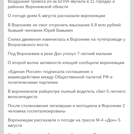
Воздушная тревога из-за БПЛА звучала в 11 городах и
районах Воронежской области
О погоде днем 6 августа рассказали воронежцам
В Воронеже не смог отсрочить взыскание 6,8 млн рублей
бывший чиновник Юрий Бавыкин
Схема движения изменилась в Воронеже на путепроводе у
Вогрэсовского моста
Под Воронежем в реке Дон утонул 7-летний мальчик
О второй волне активности клещей сообщили воронежцам
«Единая Россия» подписала соглашение о
взаимодействии между Общественной палатой РФ и
политическими партиями
В воронежском райцентре пьяный водитель сбил 5-летнего
велосипедиста
После столкновения легковушки и мотоцикла в Воронеже 2
человека госпитализированы
Воронежцам рассказали о погоде на трассе М-4 «Дон» 5
августа