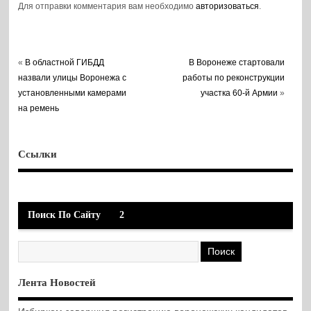
Для отправки комментария вам необходимо
авторизоваться
.
«
В областной ГИБДД
В Воронеже стартовали
назвали улицы Воронежа с
работы по реконструкции
установленными камерами
участка 60-й Армии
»
на ремень
Ссылки
Поиск По Сайту
2
Лента Новостей