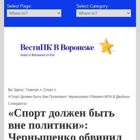
Select Page:
Select Category:
Вы Здесь:
Главная
»
Спорт
»
«Спорт Должен Быть Вне Политики»: Чернышенко Обвинил МОК В Двойных
Стандартах
«Спорт должен быть
вне политики»:
Чернышенко обвинил