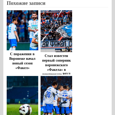
Похожие записи
С поражения в
Стал известен
Воронеже начал
первый соперник
новый сезон
воронежского
«Факел»
«Факела» в
чемпионате РПЛ