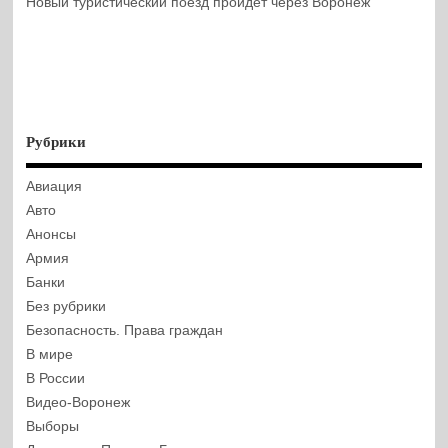
Новый туристический поезд пройдет через Воронеж
Рубрики
Авиация
Авто
Анонсы
Армия
Банки
Без рубрики
Безопасность. Права граждан
В мире
В России
Видео-Воронеж
Выборы