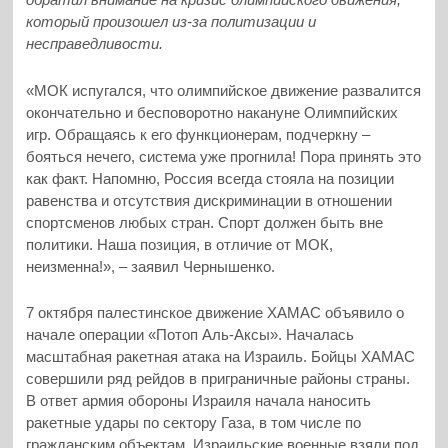
который произошел из-за политизации и
несправедливости.
«МОК испугался, что олимпийское движение развалится
окончательно и бесповоротно накануне Олимпийских
игр. Обращаясь к его функционерам, подчеркну –
бояться нечего, система уже прогнила! Пора принять это
как факт. Напомню, Россия всегда стояла на позиции
равенства и отсутствия дискриминации в отношении
спортсменов любых стран. Спорт должен быть вне
политики. Наша позиция, в отличие от МОК,
неизменна!», – заявил Чернышенко.
7 октября палестинское движение ХАМАС объявило о
начале операции «Потоп Аль-Аксы». Началась
масштабная ракетная атака на Израиль. Бойцы ХАМАС
совершили ряд рейдов в приграничные районы страны.
В ответ армия обороны Израиля начала наносить
ракетные удары по сектору Газа, в том числе по
гражданским объектам. Израильские военные взяли под