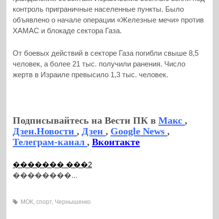
контроль приграничные населенные пункты. Было
объявлено о начале операции «Железные мечи» против
ХАМАС и блокаде сектора Газа.
От боевых действий в секторе Газа погибли свыше 8,5
человек, а более 21 тыс. получили ранения. Число
жертв в Израиле превысило 1,3 тыс. человек.
Подписывайтесь на Вести ПК в
Макс
,
Дзен.Новости
,
Дзен
,
Google News
,
Телеграм-канал
,
Вконтакте
������� ���2
��������...
МОК
,
спорт
,
Чернышенко