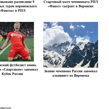
иковано расписание 9
Стартовый матч чемпионата РПЛ
вых туров воронежского
«Факел» сыграет в Воронеже
«Факела» в РПЛ
жский футболист вновь
со «Спартаком» завоевал
Звание чемпиона России завоевал
Кубок России
альпинист из Воронежа
оваться
.