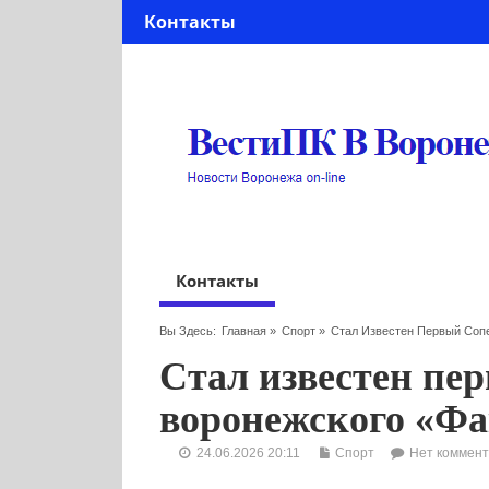
Контакты
Контакты
Вы Здесь:
Главная
»
Спорт
»
Стал Известен Первый Соп
Стал известен пе
воронежского «Фа
24.06.2026 20:11
Спорт
Нет коммен