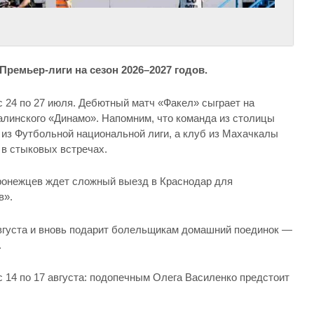
Премьер-лиги на сезон 2026–2027 годов.
с 24 по 27 июля. Дебютный матч «Факел» сыграет на
линского «Динамо». Напомним, что команда из столицы
из Футбольной национальной лиги, а клуб из Махачкалы
 в стыковых встречах.
воронежцев ждет сложный выезд в Краснодар для
в».
 августа и вновь подарит болельщикам домашний поединок —
.
 14 по 17 августа: подопечным Олега Василенко предстоит