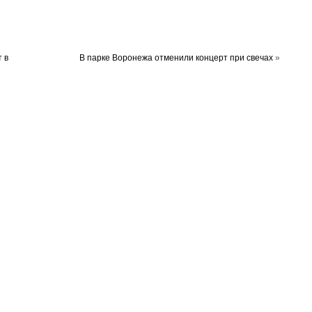
 в
В парке Воронежа отменили концерт при свечах
»