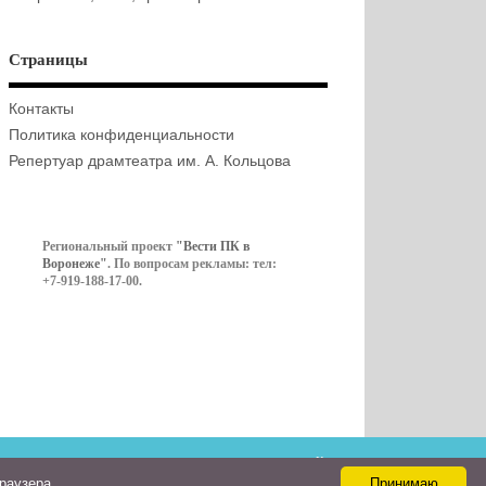
Страницы
Контакты
Политика конфиденциальности
Репертуар драмтеатра им. А. Кольцова
Региональный проект
"Вести ПК в
Воронеже"
. По вопросам рекламы: тел:
+7-919-188-17-00.
Контакты
браузера
Принимаю