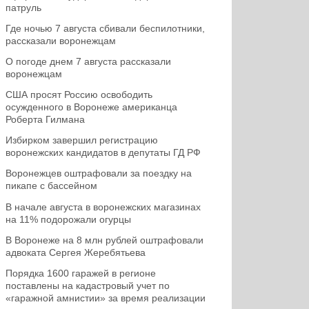
патруль
Где ночью 7 августа сбивали беспилотники,
рассказали воронежцам
О погоде днем 7 августа рассказали
воронежцам
США просят Россию освободить
осужденного в Воронеже американца
Роберта Гилмана
Избирком завершил регистрацию
воронежских кандидатов в депутаты ГД РФ
Воронежцев оштрафовали за поездку на
пикапе с бассейном
В начале августа в воронежских магазинах
на 11% подорожали огурцы
В Воронеже на 8 млн рублей оштрафовали
адвоката Сергея Жеребятьева
Порядка 1600 гаражей в регионе
поставлены на кадастровый учет по
«гаражной амнистии» за время реализации