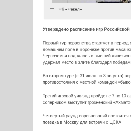
ФК «Факел»
Утверждено расписание игр Российской 
Первый тур первенства стартует в период 
домашнем поле в Воронеже против махачка
Черноземья поднялась в высший дивизион 
удержал место в элите благодаря победам
Во втором туре (с 31 июля по 3 августа) 
противостояния с местной командой «быко
Третий игровой уик-энд пройдет с 7 по 10
соперником выступит грозненский «Ахмат»
Четвертый раунд соревнований состоится с
поездка в Москву для встречи с ЦСКА.