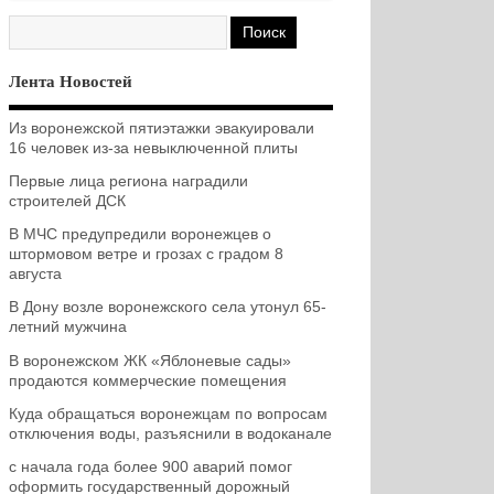
Лента Новостей
Из воронежской пятиэтажки эвакуировали
16 человек из-за невыключенной плиты
Первые лица региона наградили
строителей ДСК
В МЧС предупредили воронежцев о
штормовом ветре и грозах с градом 8
августа
В Дону возле воронежского села утонул 65-
летний мужчина
В воронежском ЖК «Яблоневые сады»
продаются коммерческие помещения
Куда обращаться воронежцам по вопросам
отключения воды, разъяснили в водоканале
с начала года более 900 аварий помог
оформить государственный дорожный