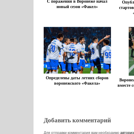
С поражения в Воронеже начал
Опубл
новый сезон «Факел»
старто
Определены даты летних сборов
Вороне
воронежского «Факела»
вместе 
Добавить комментарий
Для отправки комментария вам необходимо
авториз