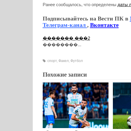
Ранее сообщалось, что определены
даты 
Подписывайтесь на Вести ПК в
Телеграм-канал
,
Вконтакте
������� ���2
��������...
спорт
,
Факел
,
Футбол
Похожие записи