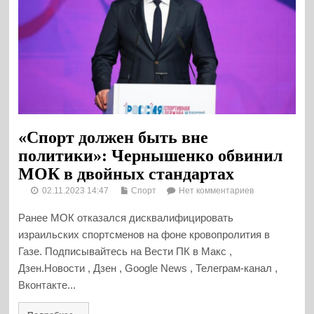
«Спорт должен быть вне
политики»: Чернышенко обвинил
МОК в двойных стандартах
02.11.2023 14:47
Спорт
Нет комментариев
Ранее МОК отказался дисквалифицировать
израильских спортсменов на фоне кровопролития в
Газе. Подписывайтесь на Вести ПК в Макс ,
Дзен.Новости , Дзен , Google News , Телеграм-канал ,
Вконтакте...