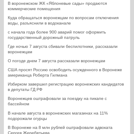
В воронежском ЖК «Яблоневые сады» продаются
коммерческие помещения
Куда обращаться воронежцам по вопросам отключения
воды, разъяснили в водоканале
с начала года более 900 аварий помог оформить
государственный дорожный патруль
Где ночью 7 августа сбивали беспилотники, рассказали
воронежцам
О погоде днем 7 августа рассказали воронежцам
США просят Россию освободить осужденного в Воронеже
американца Роберта Гилмана
Избирком завершил регистрацию воронежских кандидатов
в депутаты ГД РФ
Воронежцев оштрафовали за поездку на пикапе с
бассейном
В начале августа в воронежских магазинах на 11%
подорожали огурцы
В Воронеже на 8 млн рублей оштрафовали адвоката
Сергея Жеребятьева