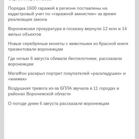
Порядка 1600 гаражей в регионе поставлены на
кадастровый учет по «гаражной амнистии» за время
реализации закона
Воронежская прокуратура в госказну вернули 12 млн и 14
жилых объектов
Новые серебряные монеты с животными из Красной книги
презентовали воронежцам
Где ночью 6 августа сбивали беспилотники, рассказали
воронежцам
МегаФон раскрыл портрет покупателей «раскладушек» и
«книжек»
Воздушная тревога из-за БПЛА звучала в 11 городах и
районах Воронежской области
О погоде днем 6 августа рассказали воронежцам