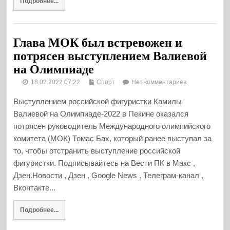
Подробнее...
Глава МОК был встревожен и
потрясен выступлением Валиевой
на Олимпиаде
18.02.2022 07:22
Спорт
Нет комментариев
Выступлением российской фигуристки Камилы
Валиевой на Олимпиаде-2022 в Пекине оказался
потрясен руководитель Международного олимпийского
комитета (МОК) Томас Бах, который ранее выступал за
то, чтобы отстранить выступление российской
фигуристки. Подписывайтесь на Вести ПК в Макс ,
Дзен.Новости , Дзен , Google News , Телеграм-канал ,
Вконтакте...
Подробнее...