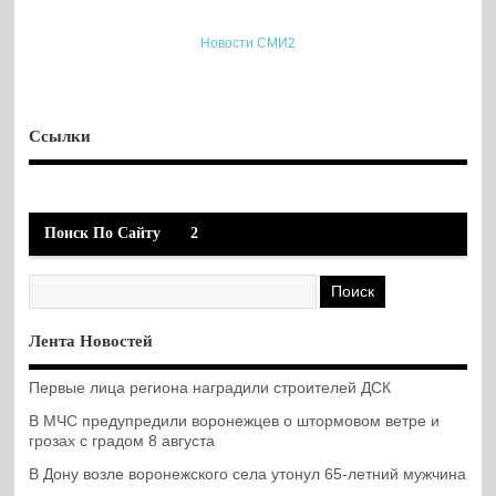
Новости СМИ2
Ссылки
Поиск По Сайту
2
Лента Новостей
Первые лица региона наградили строителей ДСК
В МЧС предупредили воронежцев о штормовом ветре и
грозах с градом 8 августа
В Дону возле воронежского села утонул 65-летний мужчина