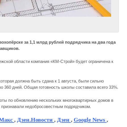
хопёрске за 1,1 млрд рублей подрядчика на два года
тавщиков.
жской области компания «КМ-Строй» будет ограничена к
которая должна быть сдана к 1 августа, были сильно
ло 360 дней. Общая готовность школы составила всего 33%.
ты по обновлению нескольких многоквартирных домов в
же признавали недобросовестным подрядчиком.
Макс
,
Дзен.Новости
,
Дзен
,
Google News
,