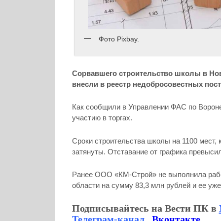
Фото Pixbay.
Сорвавшего строительство школы в Ново
внесли в реестр недобросовестных пос
Как сообщили в Управлении ФАС по Вороне
участию в торгах.
Сроки строительства школы на 1100 мест, 
затянуты. Отставание от графика превыси
Ранее ООО «КМ-Строй» не выполнила рабо
области на сумму 83,3 млн рублей и ее у
Подписывайтесь на Вести ПК в
Телеграм-канал
,
Вконтакте