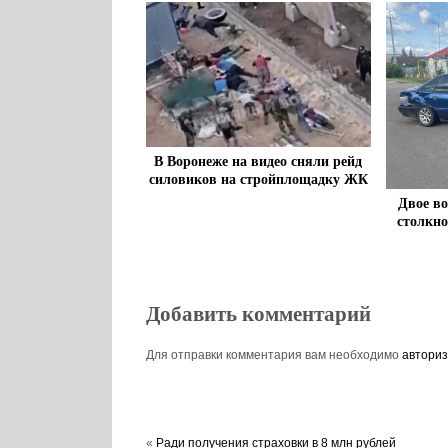
В Воронеже на видео сняли рейд
силовиков на стройплощадку ЖК
Двое в
столкно
Добавить комментарий
Для отправки комментария вам необходимо
авториз
«
Ради получения страховки в 8 млн рублей