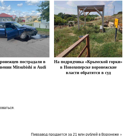
оронежцев пострадали в
На подрядчика «Крымской горки»
вении Mitsubishi и Audi
в Новохоперске воронежские
власти обратятся в суд
оваться
.
Пивзавод продается за 21 млн рублей в Воронеже
»