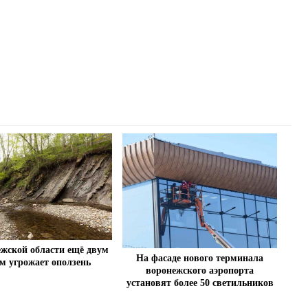
ежской области ещё двум
На фасаде нового терминала
м угрожает оползень
воронежского аэропорта
установят более 50 светильников