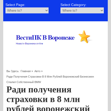
Select Page:
Select Category:
Вы Здесь:
Главная
»
Авто
»
Ради Получения Страховки В 8 Млн Рублей Воронежский Бизнесмен
Спалил Собственный BMW
Ради получения
страховки в 8 млн
рублей воронежский