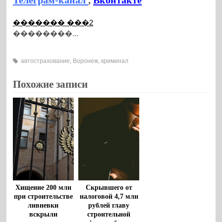
������� ���2
��������...
автострахование
,
Воронеж
,
криминал
Похожие записи
Хищение 200 млн
Скрывшего от
при строительстве
налоговой 4,7 млн
ливневки
рублей главу
вскрыли
строительной