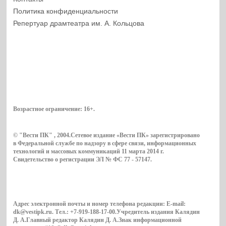
Политика конфиденциальности
Репертуар драмтеатра им. А. Кольцова
Возрастное ограничение:
16+
.
© "Вести ПК" , 2004.Сетевое издание «Вести ПК» зарегистрировано
в Федеральной службе по надзору в сфере связи, информационных
технологий и массовых коммуникаций 11 марта 2014 г.
Свидетельство о регистрации ЭЛ № ФС 77 - 57147.
Адрес электронной почты и номер телефона редакции: E-mail:
dk@vestipk.ru. Тел.: +7-919-188-17-00.Учредитель издания Калядин
Д. А.Главный редактор Калядин Д. А.Знак информационной