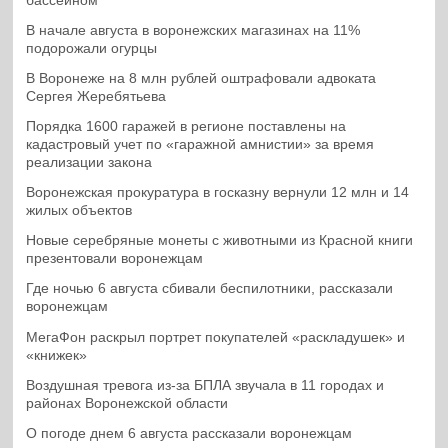
бассейном
В начале августа в воронежских магазинах на 11%
подорожали огурцы
В Воронеже на 8 млн рублей оштрафовали адвоката
Сергея Жеребятьева
Порядка 1600 гаражей в регионе поставлены на
кадастровый учет по «гаражной амнистии» за время
реализации закона
Воронежская прокуратура в госказну вернули 12 млн и 14
жилых объектов
Новые серебряные монеты с животными из Красной книги
презентовали воронежцам
Где ночью 6 августа сбивали беспилотники, рассказали
воронежцам
МегаФон раскрыл портрет покупателей «раскладушек» и
«книжек»
Воздушная тревога из-за БПЛА звучала в 11 городах и
районах Воронежской области
О погоде днем 6 августа рассказали воронежцам