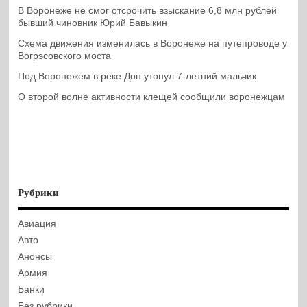
В Воронеже не смог отсрочить взыскание 6,8 млн рублей
бывший чиновник Юрий Бавыкин
Схема движения изменилась в Воронеже на путепроводе у
Вогрэсовского моста
Под Воронежем в реке Дон утонул 7-летний мальчик
О второй волне активности клещей сообщили воронежцам
Рубрики
Авиация
Авто
Анонсы
Армия
Банки
Без рубрики