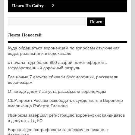
Поиск По Сайту
2
Лента Новостей
Куда обращаться воронежцам по вопросам отключения
воды, разъяснили в водоканале
с начала года более 900 аварий помог оформить
государственный дорожный патруль
Где ночью 7 августа сбивали беспилотники, рассказали
воронежцам
О погоде днем 7 августа рассказали воронежцам
США просят Россию освободить осужденного в Воронеже
американца Роберта Гилмана
Избирком завершил регистрацию воронежских кандидатов
в депутаты ГД РФ
Воронежцев оштрафовали за поездку на пикапе с