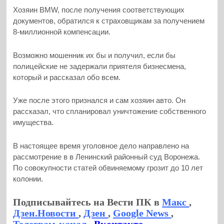
Хозяин BMW, после получения соответствующих
документов, обратился к страховщикам за получением
8-миллионной компенсации.
Возможно мошенник их бы и получил, если бы
полицейские не задержали приятеля бизнесмена,
который и рассказал обо всем.
Уже после этого признался и сам хозяин авто. Он
рассказал, что спланировал уничтожение собственного
имущества.
В настоящее время уголовное дело направлено на
рассмотрение в в Ленинский районный суд Воронежа.
По совокупности статей обвиняемому грозит до 10 лет
колонии.
Подписывайтесь на Вести ПК в
Макс
,
Дзен.Новости
,
Дзен
,
Google News
,
Телеграм-канал
,
Вконтакте