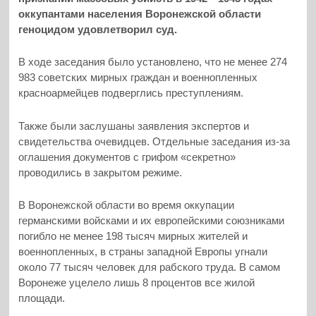
оккупантами населения Воронежской области
геноцидом удовлетворил суд.
В ходе заседания было установлено, что не менее 274
983 советских мирных граждан и военнопленных
красноармейцев подверглись преступлениям.
Также были заслушаны заявления экспертов и
свидетельства очевидцев. Отдельные заседания из-за
оглашения документов с грифом «секретно»
проводились в закрытом режиме.
В Воронежской области во время оккупации
германскими войсками и их европейскими союзниками
погибло не менее 198 тысяч мирных жителей и
военнопленных, в страны западной Европы угнали
около 77 тысяч человек для рабского труда. В самом
Воронеже уцелело лишь 8 процентов все жилой
площади.