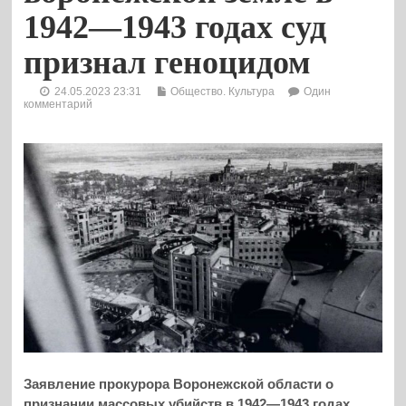
1942—1943 годах суд
признал геноцидом
24.05.2023 23:31
Общество. Культура
Один
комментарий
Заявление прокурора Воронежской области о
признании массовых убийств в 1942—1943 годах