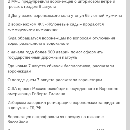
В МЧС предупредили воронежцев о штормовом ветре и
грозах с градом 8 августа
В Дону возле воронежского села утонул 65-летний мужчина
В воронежском ЖК «Яблоневые сады» продаются
коммерческие помещения
Куда обращаться воронежцам по вопросам отключения
воды, разъяснили в водоканале
с начала года более 900 аварий помог оформить
государственный дорожный патруль
Где ночью 7 августа сбивали беспилотники, рассказали
воронежцам
О погоде днем 7 августа рассказали воронежцам
США просят Россию освободить осужденного в Воронеже
американца Роберта Гилмана
Избирком завершил регистрацию воронежских кандидатов
в депутаты ГД РФ
Воронежцев оштрафовали за поездку на пикапе с
бассейном