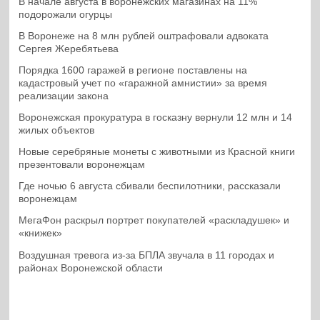
В начале августа в воронежских магазинах на 11%
подорожали огурцы
В Воронеже на 8 млн рублей оштрафовали адвоката
Сергея Жеребятьева
Порядка 1600 гаражей в регионе поставлены на
кадастровый учет по «гаражной амнистии» за время
реализации закона
Воронежская прокуратура в госказну вернули 12 млн и 14
жилых объектов
Новые серебряные монеты с животными из Красной книги
презентовали воронежцам
Где ночью 6 августа сбивали беспилотники, рассказали
воронежцам
МегаФон раскрыл портрет покупателей «раскладушек» и
«книжек»
Воздушная тревога из-за БПЛА звучала в 11 городах и
районах Воронежской области