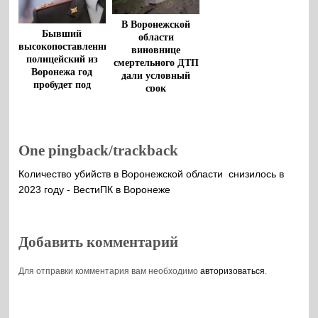
В Воронежской
Бывший
области
высокопоставленный
виновнице
полицейский из
смертельного ДТП
Воронежа год
дали условный
пробудет под
срок
арестом
One pingback/trackback
Количество убийств в Воронежской области снизилось в
2023 году - ВестиПК в Воронеже
Добавить комментарий
Для отправки комментария вам необходимо
авторизоваться
.