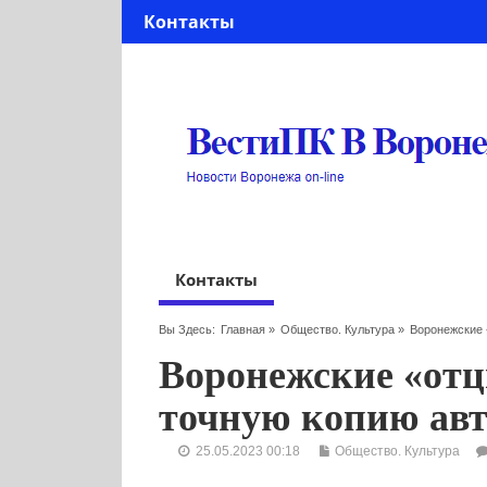
Контакты
Контакты
Вы Здесь:
Главная
»
Общество. Культура
»
Воронежские
Воронежские «от
точную копию ав
25.05.2023 00:18
Общество. Культура