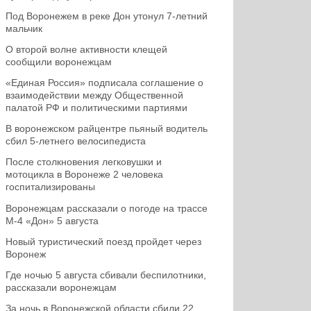
Под Воронежем в реке Дон утонул 7-летний
мальчик
О второй волне активности клещей
сообщили воронежцам
«Единая Россия» подписала соглашение о
взаимодействии между Общественной
палатой РФ и политическими партиями
В воронежском райцентре пьяный водитель
сбил 5-летнего велосипедиста
После столкновения легковушки и
мотоцикла в Воронеже 2 человека
госпитализированы
Воронежцам рассказали о погоде на трассе
М-4 «Дон» 5 августа
Новый туристический поезд пройдет через
Воронеж
Где ночью 5 августа сбивали беспилотники,
рассказали воронежцам
За ночь в Воронежской области сбили 22