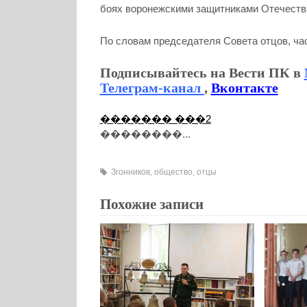
боях воронежскими защитниками Отечеств
По словам председателя Совета отцов, ча
Подписывайтесь на Вести ПК в
Телеграм-канал
,
Вконтакте
������� ���2
��������...
Згонников
,
общество
,
отцы
Похожие записи