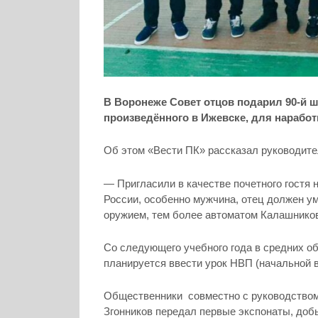
В Воронеже Совет отцов подарил 90-й 
произведённого в Ижевске, для наработ
Об этом «Вести ПК» рассказал руководите
— Пригласили в качестве почетного гост
России, особенно мужчина, отец должен ум
оружием, тем более автоматом Калашников
Со следующего учебного года в средних о
планируется ввести урок НВП (начальной в
Общественники совместно с руководством
Згонников передал первые экспонаты, доб