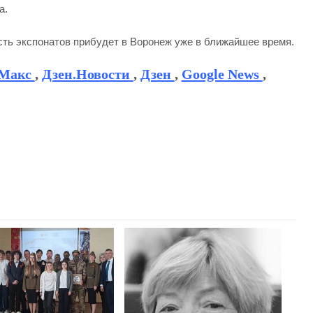
а.
сть экспонатов прибудет в Воронеж уже в ближайшее время.
Макс
,
Дзен.Новости
,
Дзен
,
Google News
,