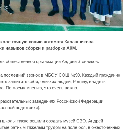
школе точную копию автомата Калашникова,
ки навыков сборки и разборки АКМ.
ль общественной организации Андрей Згонников.
я на последний звонок в МБОУ СОШ №90. Каждый гражданин
еть защитить себя, близких людей, Родину, владеть
а. По моему мнению, это очень важно.
бразовательных заведениях Российской Федерации
оенной подготовки).
 школы также решили создать музей СВО. Андрей
ытые ратным тяжёлым трудом на поле боя, в ожесточённых