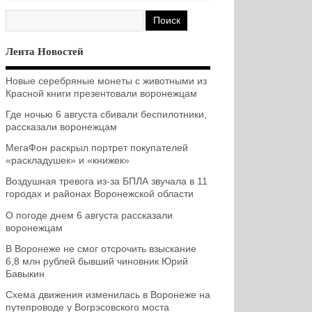
Лента Новостей
Новые серебряные монеты с животными из
Красной книги презентовали воронежцам
Где ночью 6 августа сбивали беспилотники,
рассказали воронежцам
МегаФон раскрыл портрет покупателей
«раскладушек» и «книжек»
Воздушная тревога из-за БПЛА звучала в 11
городах и районах Воронежской области
О погоде днем 6 августа рассказали
воронежцам
В Воронеже не смог отсрочить взыскание
6,8 млн рублей бывший чиновник Юрий
Бавыкин
Схема движения изменилась в Воронеже на
путепроводе у Вогрэсовского моста