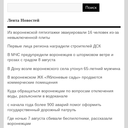
Лента Новостей
Из воронежской пятиэтажки эвакуировали 16 человек из-за
невыключенной плиты
Первые лица региона наградили строителей ДСК
В МЧС предупредили воронежцев о штормовом ветре и
грозах с градом 8 августа
В Дону возле воронежского села утонул 65-летний мужчина
В воронежском ЖК «Яблоневые сады» продаются
коммерческие помещения
Куда обращаться воронежцам по вопросам отключения
воды, разъяснили в водоканале
с начала года более 900 аварий помог оформить
государственный дорожный патруль
Где ночью 7 августа сбивали беспилотники, рассказали
воронежцам