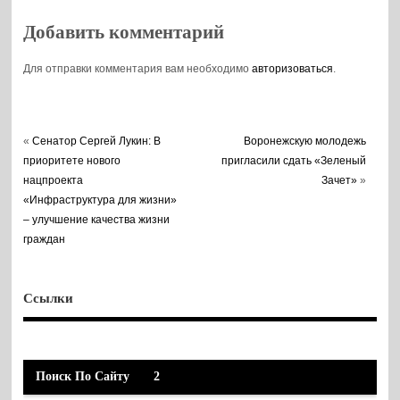
Добавить комментарий
Для отправки комментария вам необходимо
авторизоваться
.
«
Сенатор Сергей Лукин: В
Воронежскую молодежь
приоритете нового
пригласили сдать «Зеленый
нацпроекта
Зачет»
»
«Инфраструктура для жизни»
– улучшение качества жизни
граждан
Ссылки
Поиск По Сайту
2