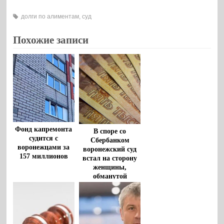
долги по алиментам
,
суд
Похожие записи
Фонд капремонта
В споре со
судится с
Сбербанком
воронежцами за
воронежский суд
157 миллионов
встал на сторону
женщины,
обманутой
мошенниками