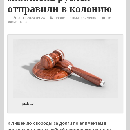
отправили в колонию
20.11.2024 09:24
Происшествия. Криминал
Нет
комментариев
pixbay.
К лишению свободы за долги по алиментам в
полтора миллиона рублей приговорили жителя