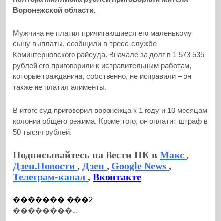
Воронежской области.
Мужчина не платил причитающиеся его маленькому
сыну выплаты, сообщили в пресс-службе
Коминтерновского райсуда. Вначале за долг в 1 573 535
рублей его приговорили к исправительным работам,
которые гражданина, собственно, не исправили – он
также не платил алименты.
В итоге суд приговорил воронежца к 1 году и 10 месяцам
колонии общего режима. Кроме того, он оплатит штраф в
50 тысяч рублей.
Подписывайтесь на Вести ПК в
Макс
,
Дзен.Новости
,
Дзен
,
Google News
,
Телеграм-канал
,
Вконтакте
������� ���2
��������...