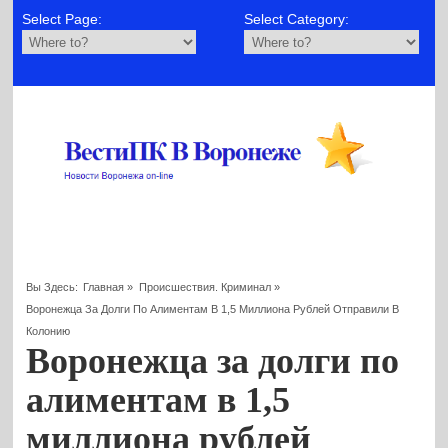
Select Page:
Select Category:
Вы Здесь:
Главная
»
Происшествия. Криминал
»
Воронежца За Долги По Алиментам В 1,5 Миллиона Рублей Отправили В
Колонию
Воронежца за долги по
алиментам в 1,5
миллиона рублей