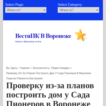
Select Page:
Select Category:
Вы Здесь:
Главная
»
Безопасность. Права Граждан
»
Проверку Из-За Планов Построить Дом У Сада Пионеров В Воронеже
Поручил Провести Бастрыкин
Проверку из-за планов
построить дом у Сада
Пионеров в Воронеже