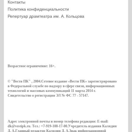
Контакты
Политика конфиденциальности
Репертуар драмтеатра им. А. Кольцова
Возрастное ограничение:
16+
.
© "Вести ПК" , 2004.Сетевое издание «Вести ПК» зарегистрировано
в Федеральной службе по надзору в сфере связи, информационных
технологий и массовых коммуникаций 11 марта 2014 г.
Свидетельство о регистрации ЭЛ № ФС 77 - 57147.
Адрес электронной почты и номер телефона редакции: E-mail:
dk@vestipk.ru. Тел.: +7-919-188-17-00.Учредитель издания Калядин
Д. А.Главный редактор Калядин Д. А.Знак информационной