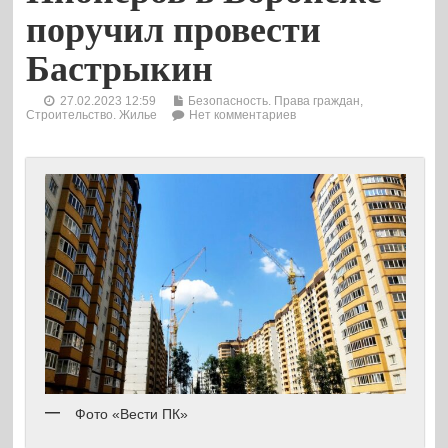
поручил провести
Бастрыкин
27.02.2023 12:59
Безопасность. Права граждан
,
Строительство. Жилье
Нет комментариев
Фото «Вести ПК»