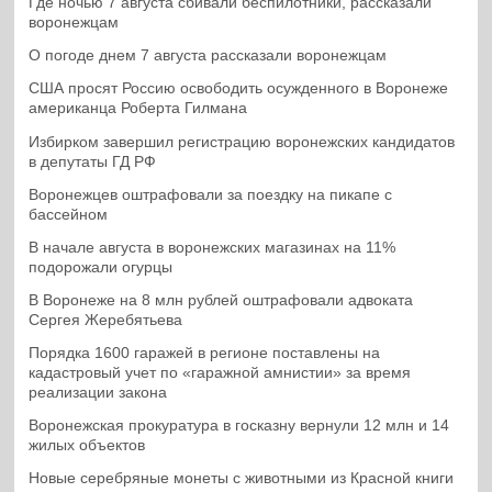
Где ночью 7 августа сбивали беспилотники, рассказали
воронежцам
О погоде днем 7 августа рассказали воронежцам
США просят Россию освободить осужденного в Воронеже
американца Роберта Гилмана
Избирком завершил регистрацию воронежских кандидатов
в депутаты ГД РФ
Воронежцев оштрафовали за поездку на пикапе с
бассейном
В начале августа в воронежских магазинах на 11%
подорожали огурцы
В Воронеже на 8 млн рублей оштрафовали адвоката
Сергея Жеребятьева
Порядка 1600 гаражей в регионе поставлены на
кадастровый учет по «гаражной амнистии» за время
реализации закона
Воронежская прокуратура в госказну вернули 12 млн и 14
жилых объектов
Новые серебряные монеты с животными из Красной книги