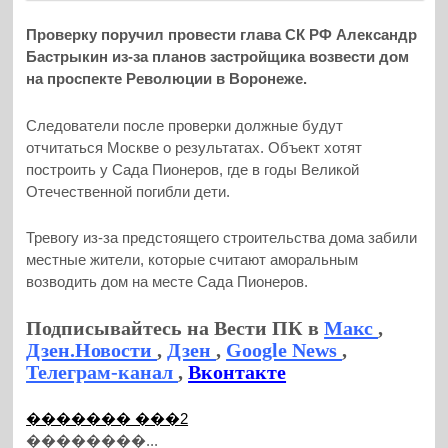
Проверку поручил провести глава СК РФ Александр
Бастрыкин из-за планов застройщика возвести дом
на проспекте Революции в Воронеже.
Следователи после проверки должные будут
отчитаться Москве о результатах. Объект хотят
построить у Сада Пионеров, где в годы Великой
Отечественной погибли дети.
Тревогу из-за предстоящего строительства дома забили
местные жители, которые считают аморальным
возводить дом на месте Сада Пионеров.
Подписывайтесь на Вести ПК в
Макс
,
Дзен.Новости
,
Дзен
,
Google News
,
Телеграм-канал
,
Вконтакте
������� ���2
��������...