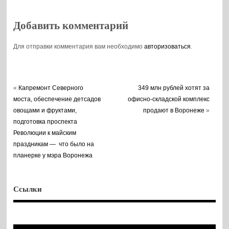
области
населения в 2024
году
Добавить комментарий
Для отправки комментария вам необходимо
авторизоваться
.
«
Капремонт Северного
349 млн рублей хотят за
моста, обеспечение детсадов
офисно-складской комплекс
овощами и фруктами,
продают в Воронеже
»
подготовка проспекта
Революции к майским
праздникам — что было на
планерке у мэра Воронежа
Ссылки