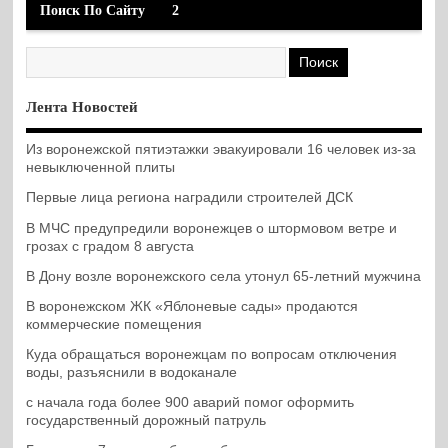
Поиск По Сайту
2
Лента Новостей
Из воронежской пятиэтажки эвакуировали 16 человек из-за
невыключенной плиты
Первые лица региона наградили строителей ДСК
В МЧС предупредили воронежцев о штормовом ветре и
грозах с градом 8 августа
В Дону возле воронежского села утонул 65-летний мужчина
В воронежском ЖК «Яблоневые сады» продаются
коммерческие помещения
Куда обращаться воронежцам по вопросам отключения
воды, разъяснили в водоканале
с начала года более 900 аварий помог оформить
государственный дорожный патруль