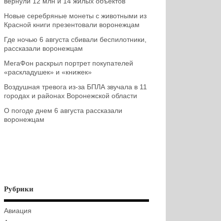
вернули 12 млн и 14 жилых объектов
Новые серебряные монеты с животными из
Красной книги презентовали воронежцам
Где ночью 6 августа сбивали беспилотники,
рассказали воронежцам
МегаФон раскрыл портрет покупателей
«раскладушек» и «книжек»
Воздушная тревога из-за БПЛА звучала в 11
городах и районах Воронежской области
О погоде днем 6 августа рассказали
воронежцам
Рубрики
Авиация