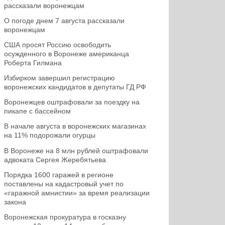
рассказали воронежцам
О погоде днем 7 августа рассказали
воронежцам
США просят Россию освободить
осужденного в Воронеже американца
Роберта Гилмана
Избирком завершил регистрацию
воронежских кандидатов в депутаты ГД РФ
Воронежцев оштрафовали за поездку на
пикапе с бассейном
В начале августа в воронежских магазинах
на 11% подорожали огурцы
В Воронеже на 8 млн рублей оштрафовали
адвоката Сергея Жеребятьева
Порядка 1600 гаражей в регионе
поставлены на кадастровый учет по
«гаражной амнистии» за время реализации
закона
Воронежская прокуратура в госказну