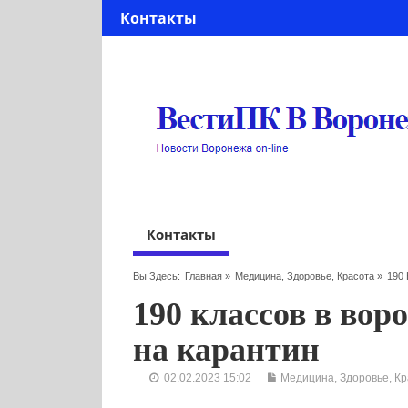
Контакты
Контакты
Вы Здесь:
Главная
»
Медицина, Здоровье, Красота
»
190
190 классов в во
на карантин
02.02.2023 15:02
Медицина, Здоровье, Кр