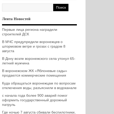
Лента Новостей
Первые лица региона наградили
строителей ДСК
В МЧС предупредили воронежцев о
штормовом ветре и грозах с градом 8
августа
В Дону возле воронежского села утонул 65-
летний мужчина
В воронежском ЖК «Яблоневые сады»
продаются коммерческие помещения
Куда обращаться воронежцам по вопросам
отключения воды, разъяснили в водоканале
с начала года более 900 аварий помог
оформить государственный дорожный
патруль
Где ночью 7 августа сбивали беспилотники,