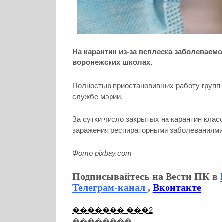
На карантин из-за всплеска заболеваем
воронежских школах.
Полностью приостановивших работу групп в
службе мэрии.
За сутки число закрытых на карантин клас
заражения респираторными заболеваниями 
Фото pixbay.com
Подписывайтесь на Вести ПК в
Телеграм-канал
,
Вконтакте
������� ���2
��������...