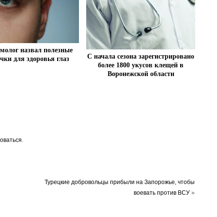
молог назвал полезные
С начала сезона зарегистрировано
чки для здоровья глаз
более 1800 укусов клещей в
Воронежской области
оваться
.
Турецкие добровольцы прибыли на Запорожье, чтобы
воевать против ВСУ
»