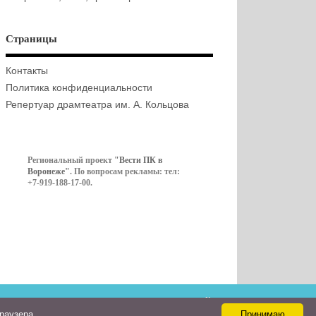
Страницы
Контакты
Политика конфиденциальности
Репертуар драмтеатра им. А. Кольцова
Региональный проект
"Вести ПК в
Воронеже"
. По вопросам рекламы: тел:
+7-919-188-17-00.
Контакты
браузера
Принимаю