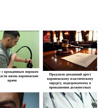
у с врожденным пороком
Продлили домашний арест
пасли жизнь воронежские
воронежскому пластическому
врачи
хирургу, подозреваемому в
превышении должностных
полномочий