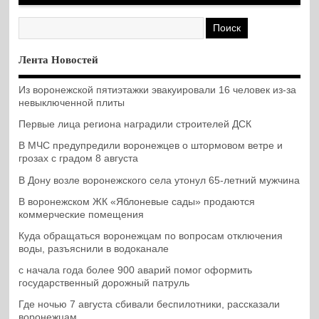
Лента Новостей
Из воронежской пятиэтажки эвакуировали 16 человек из-за
невыключенной плиты
Первые лица региона наградили строителей ДСК
В МЧС предупредили воронежцев о штормовом ветре и
грозах с градом 8 августа
В Дону возле воронежского села утонул 65-летний мужчина
В воронежском ЖК «Яблоневые сады» продаются
коммерческие помещения
Куда обращаться воронежцам по вопросам отключения
воды, разъяснили в водоканале
с начала года более 900 аварий помог оформить
государственный дорожный патруль
Где ночью 7 августа сбивали беспилотники, рассказали
воронежцам