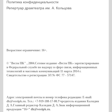
Политика конфиденциальности
Репертуар драмтеатра им. А. Кольцова
Возрастное ограничение:
16+
.
© "Вести ПК" , 2004.Сетевое издание «Вести ПК» зарегистрировано
в Федеральной службе по надзору в сфере связи, информационных
технологий и массовых коммуникаций 11 марта 2014 г.
Свидетельство о регистрации ЭЛ № ФС 77 - 57147.
Адрес электронной почты и номер телефона редакции: E-mail:
dk@vestipk.ru. Тел.: +7-919-188-17-00.Учредитель издания Калядин
Д. А.Главный редактор Калядин Д. А.Знак информационной
продукции “16+”
dk@vestipk.ru
.