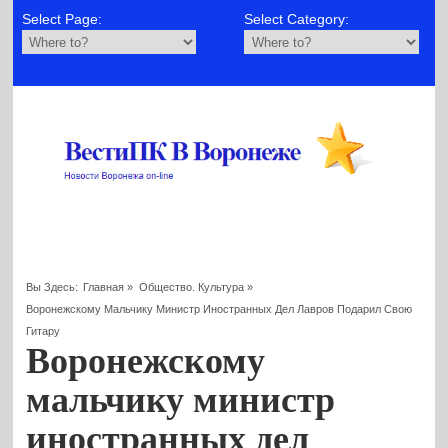
Select Page:
Select Category:
Вы Здесь:
Главная
»
Общество. Культура
»
Воронежскому Мальчику Министр Иностранных Дел Лавров Подарил Свою
Гитару
Воронежскому
мальчику министр
иностранных дел