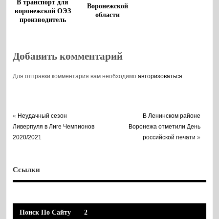
В транспорт для
Воронежской
воронежской ОЭЗ
области
производитель
напитков вложит
8 млрд рублей
Добавить комментарий
Для отправки комментария вам необходимо
авторизоваться
.
«
Неудачный сезон
В Ленинском районе
Ливерпуля в Лиге Чемпионов
Воронежа отметили День
2020/2021
российской печати
»
Ссылки
Поиск По Сайту
2