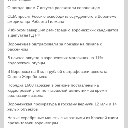
О погоде днем 7 августа рассказали воронежцам
США просят Россию освободить осужденного в Воронеже
американца Роберта Гилмана
Избирком завершил регистрацию воронежских кандидатов
в депутаты ГД РФ
Воронежцев оштрафовали за поездку на пикапе с
бассейном
В начале августа в воронежских магазинах на 11%
подорожали огурцы
В Воронеже на 8 млн рублей оштрафовали адвоката
Сергея Жеребятьева
Порядка 1600 гаражей в регионе поставлены на
кадастровый учет по «гаражной амнистии» за время
реализации закона
Воронежская прокуратура в госказну вернули 12 млн и 14
жилых объектов
Новые серебряные монеты с животными из Красной книги
презентовали воронежцам