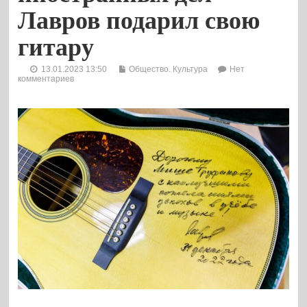
Лавров подарил свою
гитару
13.01.2023 13:50
Общество. Культура
Нет
комментариев