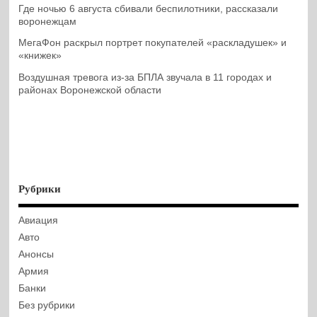
Где ночью 6 августа сбивали беспилотники, рассказали
воронежцам
МегаФон раскрыл портрет покупателей «раскладушек» и
«книжек»
Воздушная тревога из-за БПЛА звучала в 11 городах и
районах Воронежской области
Рубрики
Авиация
Авто
Анонсы
Армия
Банки
Без рубрики