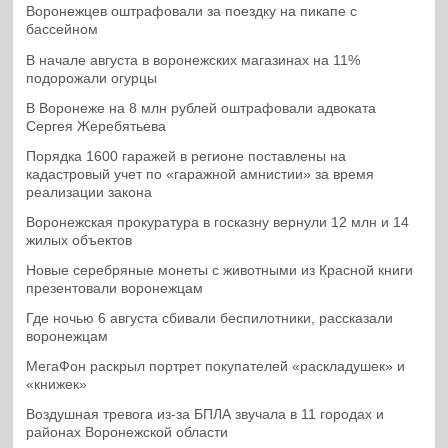
Воронежцев оштрафовали за поездку на пикапе с
бассейном
В начале августа в воронежских магазинах на 11%
подорожали огурцы
В Воронеже на 8 млн рублей оштрафовали адвоката
Сергея Жеребятьева
Порядка 1600 гаражей в регионе поставлены на
кадастровый учет по «гаражной амнистии» за время
реализации закона
Воронежская прокуратура в госказну вернули 12 млн и 14
жилых объектов
Новые серебряные монеты с животными из Красной книги
презентовали воронежцам
Где ночью 6 августа сбивали беспилотники, рассказали
воронежцам
МегаФон раскрыл портрет покупателей «раскладушек» и
«книжек»
Воздушная тревога из-за БПЛА звучала в 11 городах и
районах Воронежской области