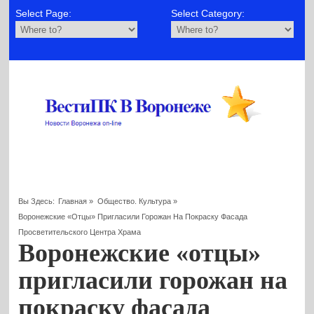
Select Page:
Select Category:
Вы Здесь:
Главная
»
Общество. Культура
»
Воронежские «отцы» Пригласили Горожан На Покраску Фасада
Просветительского Центра Храма
Воронежские «отцы»
пригласили горожан на
покраску фасада