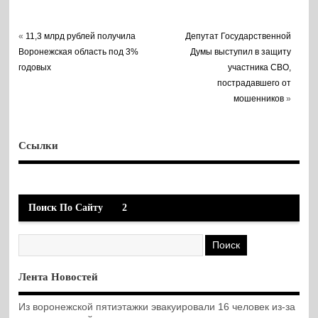
«
11,3 млрд рублей получила
Депутат Государственной
Воронежская область под 3%
Думы выступил в защиту
годовых
участника СВО,
пострадавшего от
мошенников
»
Ссылки
Поиск По Сайту
2
Лента Новостей
Из воронежской пятиэтажки эвакуировали 16 человек из-за