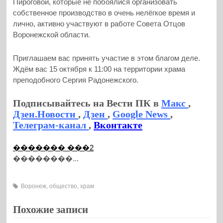
Пироговой, которые не побоялися организовать
собственное производство в очень нелёгкое время и
лично, активно участвуют в работе Совета Отцов
Воронежской области.
Приглашаем вас принять участие в этом благом деле.
Ждём вас 15 октября к 11:00 на территории храма
преподобного Сергия Радонежского.
Подписывайтесь на Вести ПК в
Макс
,
Дзен.Новости
,
Дзен
,
Google News
,
Телеграм-канал
,
Вконтакте
������� ���2
��������...
Воронеж
,
общество
,
храм
Похожие записи