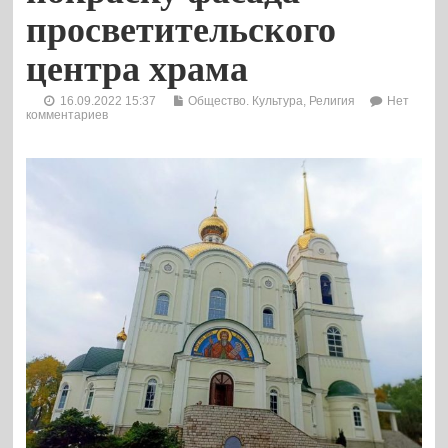
просветительского
центра храма
16.09.2022 15:37
Общество. Культура
,
Религия
Нет
комментариев