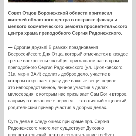
Совет Отцов Воронежской области пригласил
жителей областного центра в покраске фасада и
мелкого косметического ремонта просветительского
центра храма преподобного Сергия Радонежского.
— Дорогие друзья! В рамках празднования
Всероссийского Дня Отца, который отмечается в каждое
третье воскресенье октября, приглашаем вас в храм
преподобного Сергия Радонежского (ул. Циолковского,
31а, мкр-н ВАИ) сделать доброе дело, участие в
котором открывает сразу две важные вещи: первое —
это непосредственное, личное участие в делах
милосердия, к которым нас призывает Сам Бог и второе,
напрямую связанное с первым — это личный отцовский,
родительский пример участия в добрых делах.
Суть дела в следующем: при храме прп. Сергия
Радонежского много лет существует Духовно
просветительский центр и сегодня здание требует