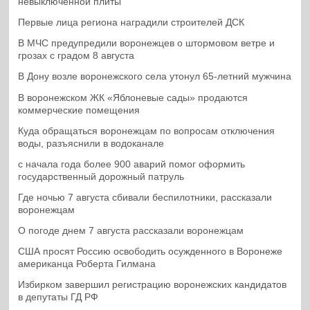
невыключенной плиты
Первые лица региона наградили строителей ДСК
В МЧС предупредили воронежцев о штормовом ветре и
грозах с градом 8 августа
В Дону возле воронежского села утонул 65-летний мужчина
В воронежском ЖК «Яблоневые сады» продаются
коммерческие помещения
Куда обращаться воронежцам по вопросам отключения
воды, разъяснили в водоканале
с начала года более 900 аварий помог оформить
государственный дорожный патруль
Где ночью 7 августа сбивали беспилотники, рассказали
воронежцам
О погоде днем 7 августа рассказали воронежцам
США просят Россию освободить осужденного в Воронеже
американца Роберта Гилмана
Избирком завершил регистрацию воронежских кандидатов
в депутаты ГД РФ