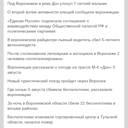
Под Воронежем в реке Дон утонул 7-летний мальчик
О второй волне активности клещей сообщили воронежцам
«Единая Россия» подписала соглашение о
взаимодействии между Общественной палатой РФ и
политическими партиями
В воронежском райцентре пьяный водитель сбил 5-летнего
велосипедиста
После столкновения легковушки и мотоцикла в Воронеже 2
человека госпитализированы
Воронежцам рассказали о погоде на трассе М-4 «Дон» 5
августа
Новый туристический поезд пройдет через Воронеж
Где ночью 5 августа сбивали беспилотники, рассказали
воронежцам
За ночь в Воронежской области сбили 22 беспилотника в
восьми районах
Беспилотники атаковали сортировочный центр в Тульской
области, начался пожар