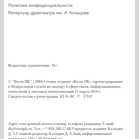
Политика конфиденциальности
Репертуар драмтеатра им. А. Кольцова
Возрастное ограничение:
16+
.
© "Вести ПК" , 2004.Сетевое издание «Вести ПК» зарегистрировано
в Федеральной службе по надзору в сфере связи, информационных
технологий и массовых коммуникаций 11 марта 2014 г.
Свидетельство о регистрации ЭЛ № ФС 77 - 57147.
Адрес электронной почты и номер телефона редакции: E-mail:
dk@vestipk.ru. Тел.: +7-919-188-17-00.Учредитель издания Калядин
Д. А.Главный редактор Калядин Д. А.Знак информационной
продукции “16+”
dk@vestipk.ru
.