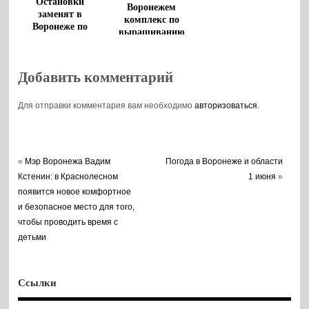
Остановки
Воронежем
заменят в
комплекс по
Воронеже по
выращиванию
маршруту
индейки
метробуса
Добавить комментарий
Для отправки комментария вам необходимо
авторизоваться
.
«
Мэр Воронежа Вадим
Погода в Воронеже и области
Кстенин: в Краснолесном
1 июня
»
появится новое комфортное
и безопасное место для того,
чтобы проводить время с
детьми
Ссылки