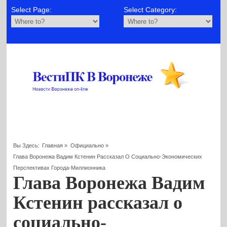
Select Page:
Select Category:
Вы Здесь:
Главная
»
Официально
»
Глава Воронежа Вадим Кстенин Рассказал О Социально-Экономических
Перспективах Города-Миллионника
Глава Воронежа Вадим
Кстенин рассказал о
социально-