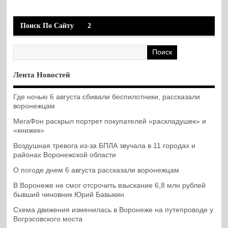
Поиск По Сайту
2
Лента Новостей
Где ночью 6 августа сбивали беспилотники, рассказали
воронежцам
МегаФон раскрыл портрет покупателей «раскладушек» и
«книжек»
Воздушная тревога из-за БПЛА звучала в 11 городах и
районах Воронежской области
О погоде днем 6 августа рассказали воронежцам
В Воронеже не смог отсрочить взыскание 6,8 млн рублей
бывший чиновник Юрий Бавыкин
Схема движения изменилась в Воронеже на путепроводе у
Вогрэсовского моста