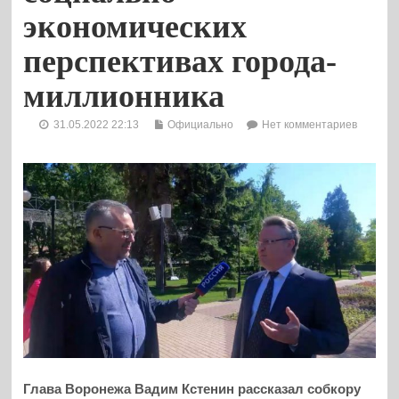
экономических
перспективах города-
миллионника
31.05.2022 22:13
Официально
Нет комментариев
Глава Воронежа Вадим Кстенин рассказал собкору