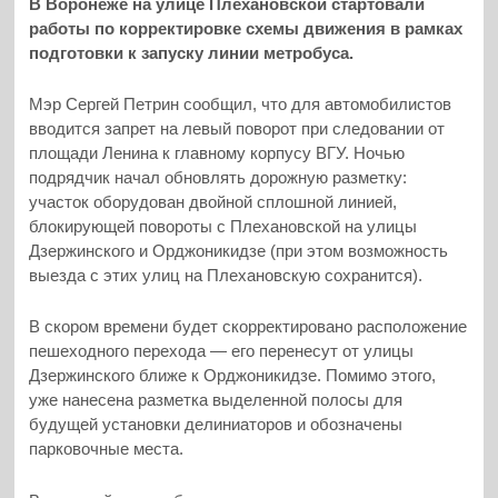
В Воронеже на улице Плехановской стартовали
работы по корректировке схемы движения в рамках
подготовки к запуску линии метробуса.
Мэр Сергей Петрин сообщил, что для автомобилистов
вводится запрет на левый поворот при следовании от
площади Ленина к главному корпусу ВГУ. Ночью
подрядчик начал обновлять дорожную разметку:
участок оборудован двойной сплошной линией,
блокирующей повороты с Плехановской на улицы
Дзержинского и Орджоникидзе (при этом возможность
выезда с этих улиц на Плехановскую сохранится).
В скором времени будет скорректировано расположение
пешеходного перехода — его перенесут от улицы
Дзержинского ближе к Орджоникидзе. Помимо этого,
уже нанесена разметка выделенной полосы для
будущей установки делиниаторов и обозначены
парковочные места.