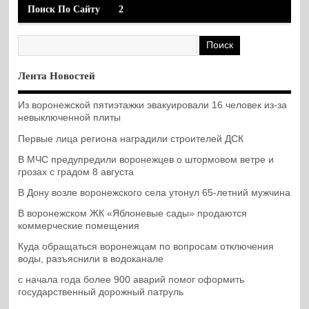
Поиск По Сайту
2
Лента Новостей
Из воронежской пятиэтажки эвакуировали 16 человек из-за
невыключенной плиты
Первые лица региона наградили строителей ДСК
В МЧС предупредили воронежцев о штормовом ветре и
грозах с градом 8 августа
В Дону возле воронежского села утонул 65-летний мужчина
В воронежском ЖК «Яблоневые сады» продаются
коммерческие помещения
Куда обращаться воронежцам по вопросам отключения
воды, разъяснили в водоканале
с начала года более 900 аварий помог оформить
государственный дорожный патруль