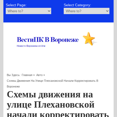
Select Page:
Select Category:
Вы Здесь:
Главная
»
Авто
»
Схемы Движения На Улице Плехановской Начали Корректировать В
Воронеже
Схемы движения на
улице Плехановской
начали корректировать