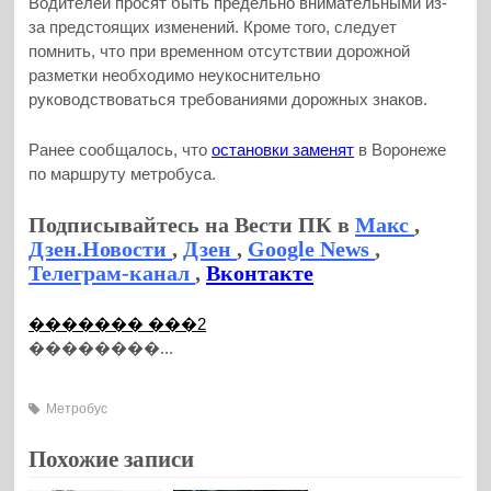
Водителей просят быть предельно внимательными из-
за предстоящих изменений. Кроме того, следует
помнить, что при временном отсутствии дорожной
разметки необходимо неукоснительно
руководствоваться требованиями дорожных знаков.
Ранее сообщалось, что
остановки заменят
в Воронеже
по маршруту метробуса.
Подписывайтесь на Вести ПК в
Макс
,
Дзен.Новости
,
Дзен
,
Google News
,
Телеграм-канал
,
Вконтакте
������� ���2
��������...
Метробус
Похожие записи