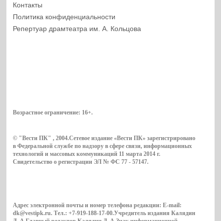
Контакты
Политика конфиденциальности
Репертуар драмтеатра им. А. Кольцова
Возрастное ограничение:
16+
.
© "Вести ПК" , 2004.Сетевое издание «Вести ПК» зарегистрировано
в Федеральной службе по надзору в сфере связи, информационных
технологий и массовых коммуникаций 11 марта 2014 г.
Свидетельство о регистрации ЭЛ № ФС 77 - 57147.
Адрес электронной почты и номер телефона редакции: E-mail:
dk@vestipk.ru. Тел.: +7-919-188-17-00.Учредитель издания Калядин
Д. А.Главный редактор Калядин Д. А.Знак информационной