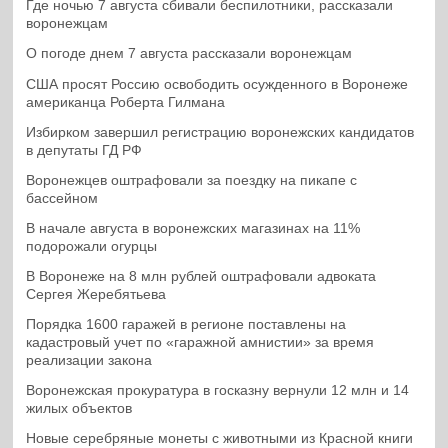
Где ночью 7 августа сбивали беспилотники, рассказали
воронежцам
О погоде днем 7 августа рассказали воронежцам
США просят Россию освободить осужденного в Воронеже
американца Роберта Гилмана
Избирком завершил регистрацию воронежских кандидатов
в депутаты ГД РФ
Воронежцев оштрафовали за поездку на пикапе с
бассейном
В начале августа в воронежских магазинах на 11%
подорожали огурцы
В Воронеже на 8 млн рублей оштрафовали адвоката
Сергея Жеребятьева
Порядка 1600 гаражей в регионе поставлены на
кадастровый учет по «гаражной амнистии» за время
реализации закона
Воронежская прокуратура в госказну вернули 12 млн и 14
жилых объектов
Новые серебряные монеты с животными из Красной книги