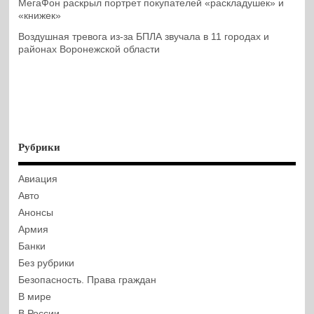
МегаФон раскрыл портрет покупателей «раскладушек» и
«книжек»
Воздушная тревога из-за БПЛА звучала в 11 городах и
районах Воронежской области
Рубрики
Авиация
Авто
Анонсы
Армия
Банки
Без рубрики
Безопасность. Права граждан
В мире
В России