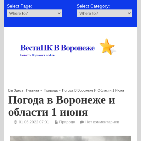
Select Page:
Select Category:
Вы Здесь:
Главная
»
Природа
»
Погода В Воронеже И Области 1 Июня
Погода в Воронеже и
области 1 июня
01.06.2022 07:01
Природа
Нет комментариев