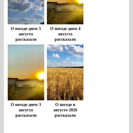
О погоде днем 5
О погоде днем 4
августа
августа
рассказали
рассказали
воронежцам
воронежцам
О погоде днем 3
О погоде в
августа
августе-2026
рассказали
рассказали
воронежцам
воронежские
метеорологи