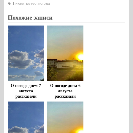
1 июня
,
метео
,
погода
Похожие записи
О погоде днем 7
О погоде днем 6
августа
августа
рассказали
рассказали
воронежцам
воронежцам