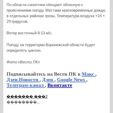
По области синоптики обещают облачную с
прояснениями погоду. Местами кратковременные дожди,
в отдельных районах грозы. Температура воздуха +24 +
29 градусов.
Ветер восточный 8-13 м/с.
Погоду на территории Воронежской области будет
определять циклон.
Фото «Вести ПК»
Подписывайтесь на Вести ПК в
Макс
,
Дзен.Новости
,
Дзен
,
Google News
,
Телеграм-канал
,
Вконтакте
������� ���2
��������...