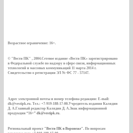
Возрастное ограничение:
16+
.
© "Вести ПК" , 2004.Сетевое издание «Вести ПК» зарегистрировано
в Федеральной службе по надзору в сфере связи, информационных
технологий и массовых коммуникаций 11 марта 2014 г.
Свидетельство о регистрации ЭЛ № ФС 77 - 57147.
Адрес электронной почты и номер телефона редакции: E-mail:
dk@vestipk.ru. Тел.: +7-919-188-17-00.Учредитель издания Калядин
Д. А.Главный редактор Калядин Д. А.Знак информационной
продукции “16+”
dk@vestipk.ru
.
Региональный проект
"Вести ПК в Воронеже"
. По вопросам