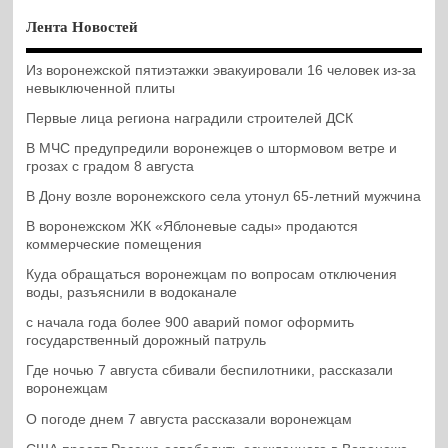
Лента Новостей
Из воронежской пятиэтажки эвакуировали 16 человек из-за
невыключенной плиты
Первые лица региона наградили строителей ДСК
В МЧС предупредили воронежцев о штормовом ветре и
грозах с градом 8 августа
В Дону возле воронежского села утонул 65-летний мужчина
В воронежском ЖК «Яблоневые сады» продаются
коммерческие помещения
Куда обращаться воронежцам по вопросам отключения
воды, разъяснили в водоканале
с начала года более 900 аварий помог оформить
государственный дорожный патруль
Где ночью 7 августа сбивали беспилотники, рассказали
воронежцам
О погоде днем 7 августа рассказали воронежцам