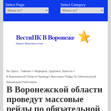
Select Page:
Select Category:
Вы Здесь:
Главная
»
Медицина, Здоровье, Красота
»
В Воронежской Области Проведут Массовые Рейды По Обязательной
Вакцинации Работников
В Воронежской области
проведут массовые
рейды по обязательной