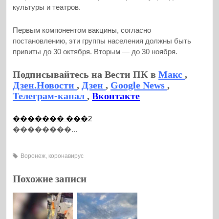
культуры и театров.
Первым компонентом вакцины, согласно
постановлению, эти группы населения должны быть
привиты до 30 октября. Вторым — до 30 ноября.
Подписывайтесь на Вести ПК в
Макс
,
Дзен.Новости
,
Дзен
,
Google News
,
Телеграм-канал
,
Вконтакте
������� ���2
��������...
Воронеж
,
коронавирус
Похожие записи