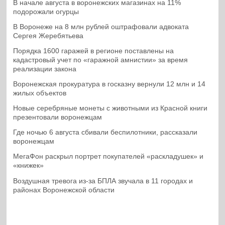
В начале августа в воронежских магазинах на 11%
подорожали огурцы
В Воронеже на 8 млн рублей оштрафовали адвоката
Сергея Жеребятьева
Порядка 1600 гаражей в регионе поставлены на
кадастровый учет по «гаражной амнистии» за время
реализации закона
Воронежская прокуратура в госказну вернули 12 млн и 14
жилых объектов
Новые серебряные монеты с животными из Красной книги
презентовали воронежцам
Где ночью 6 августа сбивали беспилотники, рассказали
воронежцам
МегаФон раскрыл портрет покупателей «раскладушек» и
«книжек»
Воздушная тревога из-за БПЛА звучала в 11 городах и
районах Воронежской области