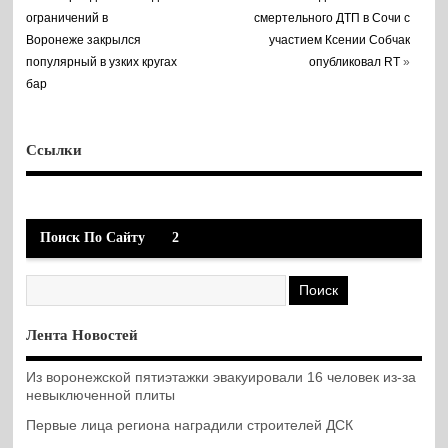
ограничений в
смертельного ДТП в Сочи с
Воронеже закрылся
участием Ксении Собчак
популярный в узких кругах
опубликовал RT
»
бар
Ссылки
Поиск По Сайту
2
Лента Новостей
Из воронежской пятиэтажки эвакуировали 16 человек из-за
невыключенной плиты
Первые лица региона наградили строителей ДСК