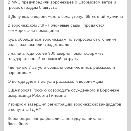
В МЧС предупредили воронежцев о штормовом ветре и
грозах с градом 8 августа
В Дону возле воронежского села утонул 65-летний мужчина
В воронежском ЖК «Яблоневые сады» продаются
коммерческие помещения
Куда обращаться воронежцам по вопросам отключения
воды, разъяснили в водоканале
с начала года более 900 аварий помог оформить
государственный дорожный патруль
Где ночью 7 августа сбивали беспилотники, рассказали
воронежцам
О погоде днем 7 августа рассказали воронежцам
США просят Россию освободить осужденного в Воронеже
американца Роберта Гилмана
Избирком завершил регистрацию воронежских кандидатов
в депутаты ГД РФ
Воронежцев оштрафовали за поездку на пикапе с
бассейном