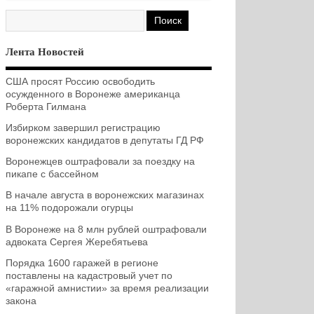
Лента Новостей
США просят Россию освободить
осужденного в Воронеже американца
Роберта Гилмана
Избирком завершил регистрацию
воронежских кандидатов в депутаты ГД РФ
Воронежцев оштрафовали за поездку на
пикапе с бассейном
В начале августа в воронежских магазинах
на 11% подорожали огурцы
В Воронеже на 8 млн рублей оштрафовали
адвоката Сергея Жеребятьева
Порядка 1600 гаражей в регионе
поставлены на кадастровый учет по
«гаражной амнистии» за время реализации
закона