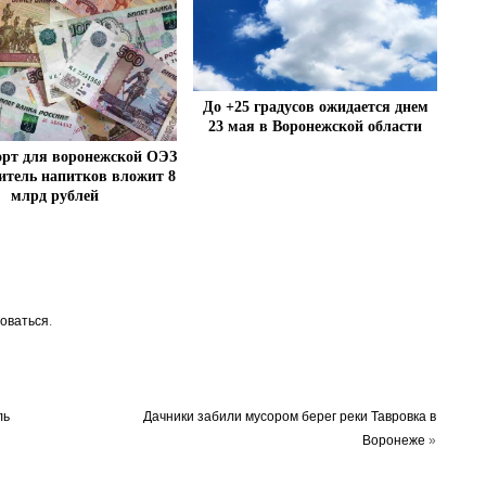
До +25 градусов ожидается днем
23 мая в Воронежской области
орт для воронежской ОЭЗ
итель напитков вложит 8
млрд рублей
оваться
.
ль
Дачники забили мусором берег реки Тавровка в
Воронеже
»