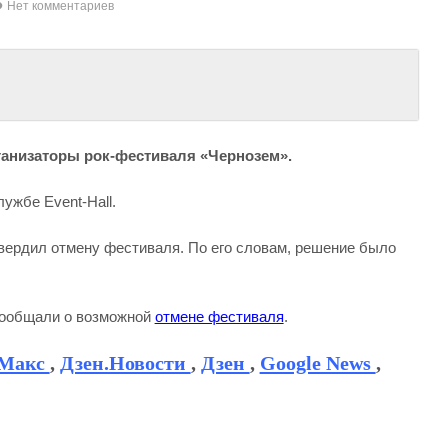
Нет комментариев
ганизаторы рок-фестиваля «Чернозем».
ужбе Event-Hall.
вердил отмену фестиваля. По его словам, решение было
сообщали о возможной
отмене фестиваля
.
Макс
,
Дзен.Новости
,
Дзен
,
Google News
,