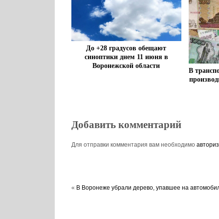
До +28 градусов обещают
синоптики днем 11 июня в
Воронежской области
В трансп
производ
Добавить комментарий
Для отправки комментария вам необходимо
авториз
«
В Воронеже убрали дерево, упавшее на автомоби