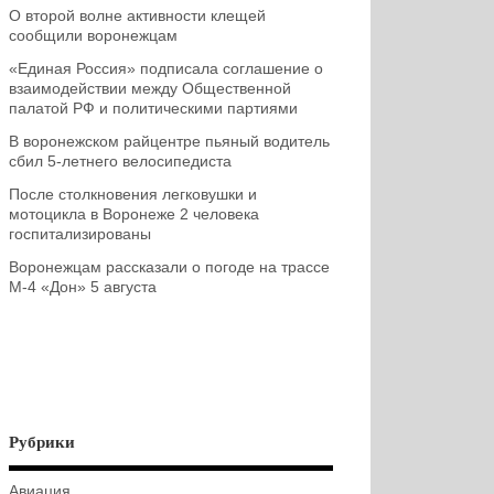
О второй волне активности клещей
сообщили воронежцам
«Единая Россия» подписала соглашение о
взаимодействии между Общественной
палатой РФ и политическими партиями
В воронежском райцентре пьяный водитель
сбил 5-летнего велосипедиста
После столкновения легковушки и
мотоцикла в Воронеже 2 человека
госпитализированы
Воронежцам рассказали о погоде на трассе
М-4 «Дон» 5 августа
Рубрики
Авиация