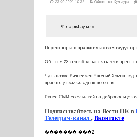
23.09.2021 10:32
Общество. Культура
Фото pixbay.com
Переговоры с правительством ведут ор
Об этом 23 сентября рассказали в пресс-сл
Чуть позже бизнесмен Евгений Хамин подт
принято утром сегодняшнего дня.
Ранее СМИ со ссылкой на добровольцев 
Подписывайтесь на Вести ПК в
Телеграм-канал
,
Вконтакте
������� ���2