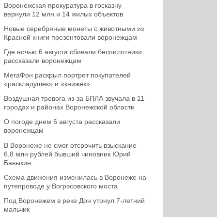
Воронежская прокуратура в госказну
вернули 12 млн и 14 жилых объектов
Новые серебряные монеты с животными из
Красной книги презентовали воронежцам
Где ночью 6 августа сбивали беспилотники,
рассказали воронежцам
МегаФон раскрыл портрет покупателей
«раскладушек» и «книжек»
Воздушная тревога из-за БПЛА звучала в 11
городах и районах Воронежской области
О погоде днем 6 августа рассказали
воронежцам
В Воронеже не смог отсрочить взыскание
6,8 млн рублей бывший чиновник Юрий
Бавыкин
Схема движения изменилась в Воронеже на
путепроводе у Вогрэсовского моста
Под Воронежем в реке Дон утонул 7-летний
мальчик