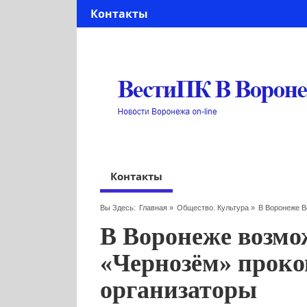
Контакты
Контакты
Вы Здесь:
Главная
»
Общество. Культура
»
В Воронеже 
В Воронеже возмо
«Чернозём» прок
организаторы