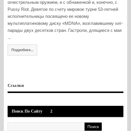
огнестрельным оружием, и с обнаженкой и, конечно, с
Pussy Riot. Девятое по счету мировое турне 53-летней
исполнительницы посвящено ее новому
мультиплатиновому диску «MDNA», возглавившему хит-
парады двух десятков стран. Гастроли, длящиеся с мая
...
Подробнее...
Ссылки
Поиск По Сайту
2