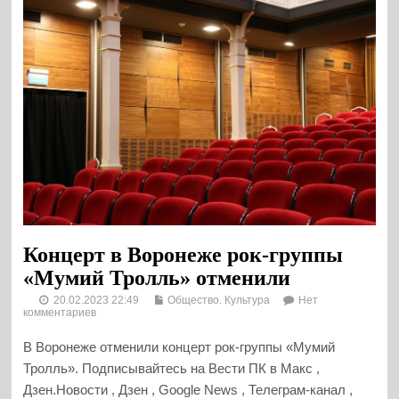
Концерт в Воронеже рок-группы
«Мумий Тролль» отменили
20.02.2023 22:49
Общество. Культура
Нет
комментариев
В Воронеже отменили концерт рок-группы «Мумий
Тролль». Подписывайтесь на Вести ПК в Макс ,
Дзен.Новости , Дзен , Google News , Телеграм-канал ,