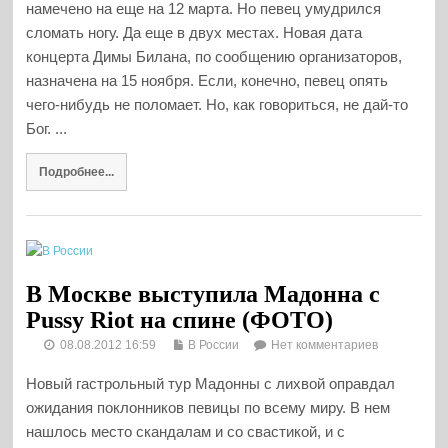
намечено на еще на 12 марта. Но певец умудрился
сломать ногу. Да еще в двух местах. Новая дата
концерта Димы Билана, по сообщению организаторов,
назначена на 15 ноября. Если, конечно, певец опять
чего-нибудь не поломает. Но, как говориться, не дай-то
Бог. ...
Подробнее...
В Москве выступила Мадонна с
Pussy Riot на спине (ФОТО)
08.08.2012 16:59
В России
Нет комментариев
Новый гастрольный тур Мадонны с лихвой оправдал
ожидания поклонников певицы по всему миру. В нем
нашлось место скандалам и со свастикой, и с