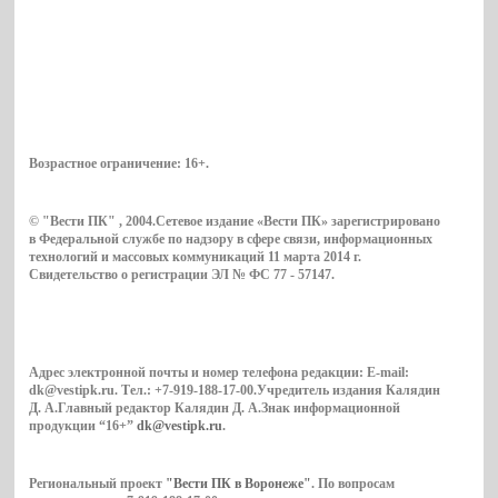
Возрастное ограничение:
16+
.
© "Вести ПК" , 2004.Сетевое издание «Вести ПК» зарегистрировано
в Федеральной службе по надзору в сфере связи, информационных
технологий и массовых коммуникаций 11 марта 2014 г.
Свидетельство о регистрации ЭЛ № ФС 77 - 57147.
Адрес электронной почты и номер телефона редакции: E-mail:
dk@vestipk.ru. Тел.: +7-919-188-17-00.Учредитель издания Калядин
Д. А.Главный редактор Калядин Д. А.Знак информационной
продукции “16+”
dk@vestipk.ru
.
Региональный проект
"Вести ПК в Воронеже"
. По вопросам