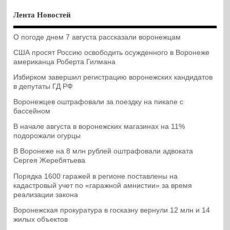
Лента Новостей
О погоде днем 7 августа рассказали воронежцам
США просят Россию освободить осужденного в Воронеже
американца Роберта Гилмана
Избирком завершил регистрацию воронежских кандидатов
в депутаты ГД РФ
Воронежцев оштрафовали за поездку на пикапе с
бассейном
В начале августа в воронежских магазинах на 11%
подорожали огурцы
В Воронеже на 8 млн рублей оштрафовали адвоката
Сергея Жеребятьева
Порядка 1600 гаражей в регионе поставлены на
кадастровый учет по «гаражной амнистии» за время
реализации закона
Воронежская прокуратура в госказну вернули 12 млн и 14
жилых объектов