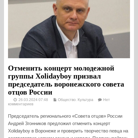
Отменить концерт молодежной
группы Xolidayboy призвал
председатель воронежского совета
отцов России
26.03.2024 07:48
Общество. Культура
Нет
комментариев
Председатель регионального «Совета отцов» России
Андрей Згонников предложил отменить концерт
Xolidayboy в Воронеже и проверить творчество певца на