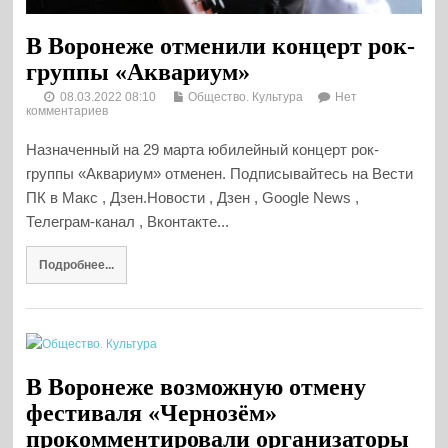
В Воронеже отменили концерт рок-
группы «Аквариум»
08.03.2022 08:10
Общество. Культура
Нет
комментариев
Назначенный на 29 марта юбилейный концерт рок-
группы «Аквариум» отменен. Подписывайтесь на Вести
ПК в Макс , Дзен.Новости , Дзен , Google News ,
Телеграм-канал , Вконтакте...
Подробнее...
В Воронеже возможную отмену
фестиваля «Чернозём»
прокомментировали организаторы