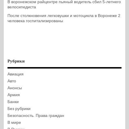
В воронежском райцентре пьяный водитель сбил 5-летнего
велосипедиста
После столкновения легковушки и мотоцикла в Воронеже 2
человека госпитализированы
Рубрики
Авиация
Авто
Анонсы
Армия
Банки
Без рубрики
Безопасность. Права граждан
В мире