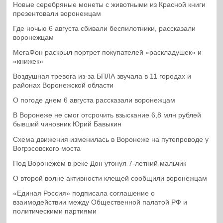
Новые серебряные монеты с животными из Красной книги
презентовали воронежцам
Где ночью 6 августа сбивали беспилотники, рассказали
воронежцам
МегаФон раскрыл портрет покупателей «раскладушек» и
«книжек»
Воздушная тревога из-за БПЛА звучала в 11 городах и
районах Воронежской области
О погоде днем 6 августа рассказали воронежцам
В Воронеже не смог отсрочить взыскание 6,8 млн рублей
бывший чиновник Юрий Бавыкин
Схема движения изменилась в Воронеже на путепроводе у
Вогрэсовского моста
Под Воронежем в реке Дон утонул 7-летний мальчик
О второй волне активности клещей сообщили воронежцам
«Единая Россия» подписала соглашение о
взаимодействии между Общественной палатой РФ и
политическими партиями