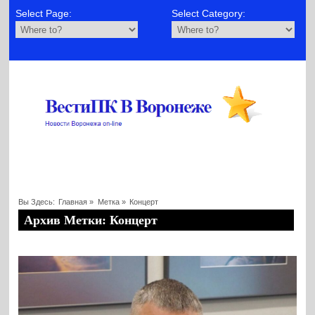
Select Page:
Select Category:
Вы Здесь:
Главная
»
Метка »
Концерт
Архив Метки: Концерт