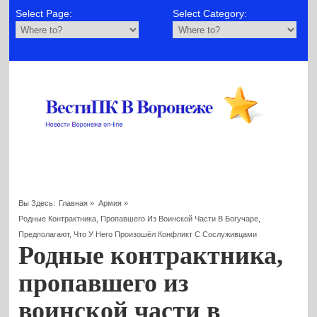
Select Page:
Select Category:
Вы Здесь:
Главная
»
Армия
»
Родные Контрактника, Пропавшего Из Воинской Части В Богучаре,
Предполагают, Что У Него Произошёл Конфликт С Сослуживцами
Родные контрактника,
пропавшего из
воинской части в