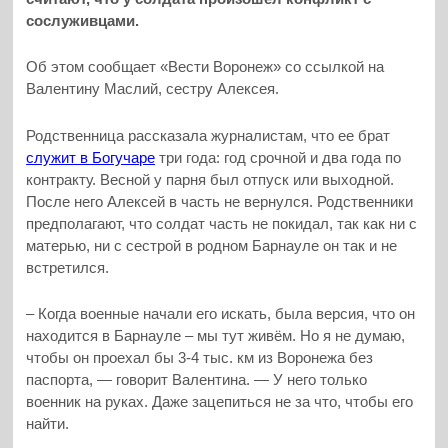
сослуживцами.
Об этом сообщает «Вести Воронеж» со ссылкой на
Валентину Маслий, сестру Алексея.
Родственница рассказала журналистам, что ее брат
служит в Богучаре
три года: год срочной и два года по
контракту. Весной у парня был отпуск или выходной.
После него Алексей в часть не вернулся. Родственники
предполагают, что солдат часть не покидал, так как ни с
матерью, ни с сестрой в родном Барнауле он так и не
встретился.
– Когда военные начали его искать, была версия, что он
находится в Барнауле – мы тут живём. Но я не думаю,
чтобы он проехал бы 3-4 тыс. км из Воронежа без
паспорта, — говорит Валентина. — У него только
военник на руках. Даже зацепиться не за что, чтобы его
найти.