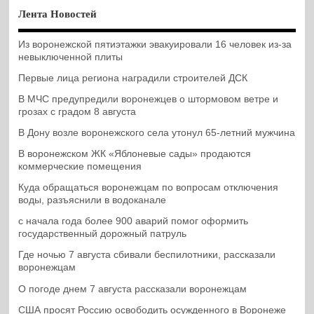
Лента Новостей
Из воронежской пятиэтажки эвакуировали 16 человек из-за
невыключенной плиты
Первые лица региона наградили строителей ДСК
В МЧС предупредили воронежцев о штормовом ветре и
грозах с градом 8 августа
В Дону возле воронежского села утонул 65-летний мужчина
В воронежском ЖК «Яблоневые сады» продаются
коммерческие помещения
Куда обращаться воронежцам по вопросам отключения
воды, разъяснили в водоканале
с начала года более 900 аварий помог оформить
государственный дорожный патруль
Где ночью 7 августа сбивали беспилотники, рассказали
воронежцам
О погоде днем 7 августа рассказали воронежцам
США просят Россию освободить осужденного в Воронеже