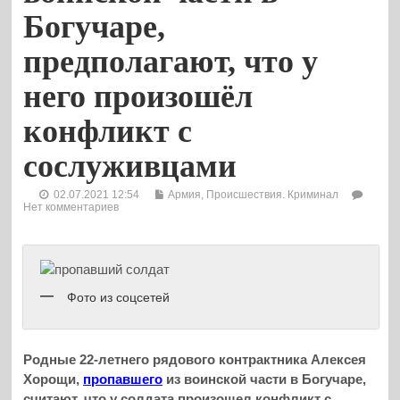
Богучаре,
предполагают, что у
него произошёл
конфликт с
сослуживцами
02.07.2021 12:54
Армия
,
Происшествия. Криминал
Нет комментариев
Фото из соцсетей
Родные 22-летнего рядового контрактника Алексея
Хорощи,
пропавшего
из воинской части в Богучаре,
считают, что у солдата произошел конфликт с