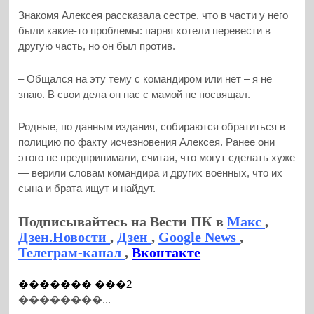
Знакомя Алексея рассказала сестре, что в части у него
были какие-то проблемы: парня хотели перевести в
другую часть, но он был против.
– Общался на эту тему с командиром или нет – я не
знаю. В свои дела он нас с мамой не посвящал.
Родные, по данным издания, собираются обратиться в
полицию по факту исчезновения Алексея. Ранее они
этого не предпринимали, считая, что могут сделать хуже
— верили словам командира и других военных, что их
сына и брата ищут и найдут.
Подписывайтесь на Вести ПК в
Макс
,
Дзен.Новости
,
Дзен
,
Google News
,
Телеграм-канал
,
Вконтакте
������� ���2
��������...