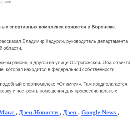
тариев
ных спортивных комплекса появятся в Воронеже.
 рассказал Владимир Кадурин, руководитель департамента
й области.
ном районе, а другой на улице Острогожской. Оба объекта
не, которая находится в федеральной собственности.
 подобный спорткомплекс «Олимпик». Там предполагается
рковку и построить помещения для профессиональных
Макс
,
Дзен.Новости
,
Дзен
,
Google News
,