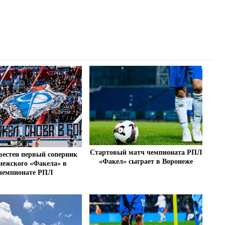
Стартовый матч чемпионата РПЛ
вестен первый соперник
«Факел» сыграет в Воронеже
нежского «Факела» в
чемпионате РПЛ