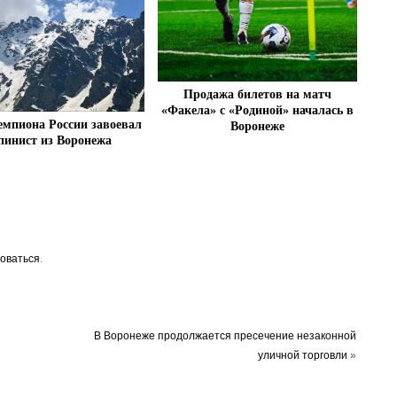
Продажа билетов на матч
«Факела» с «Родиной» началась в
емпиона России завоевал
Воронеже
пинист из Воронежа
оваться
.
В Воронеже продолжается пресечение незаконной
уличной торговли
»