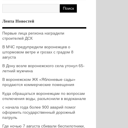
Лента Новостей
Первые лица региона наградили
строителей ДСК
В МЧС предупредили воронежцев о
штормовом ветре и грозах с градом 8
августа
В Дону возле воронежского села утонул 65-
летний мужчина
В воронежском ЖК «Яблоневые сады»
продаются коммерческие помещения
Куда обращаться воронежцам по вопросам
отключения воды, разъяснили в водоканале
с начала года более 900 аварий помог
оформить государственный дорожный
патруль
Где ночью 7 августа сбивали беспилотники,