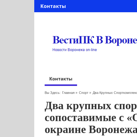
Контакты
Контакты
Вы Здесь:
Главная
»
Спорт
»
Два Крупных Спорткомплек
Два крупных спор
сопоставимые с «
окраине Воронеж