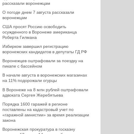
рассказали воронежцам
О погоде днем 7 августа рассказали
воронежцам
США просят Россию освободить
осужденного в Воронеже американца
Роберта Гилмана
Избирком завершил регистрацию
воронежских кандидатов в депутаты ГД РФ
Воронежцев оштрафовали за поездку на
пикапе с бассейном
В начале августа в воронежских магазинах
на 11% подорожали огурцы
В Воронеже на 8 млн рублей оштрафовали
адвоката Сергея Жеребятьева
Порядка 1600 гаражей в регионе
поставлены на кадастровый учет по
«гаражной амнистии» за время реализации
закона
Воронежская прокуратура в госказну