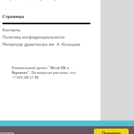
Страницы
Контакты
Политика конфиденциальности
Репертуар драмтеатра им. А. Кольцова
Региональный проект
"Вести ПК в
Воронеже"
. По вопросам рекламы: тел:
+7-919-188-17-00.
Контакты
браузера
Принимаю