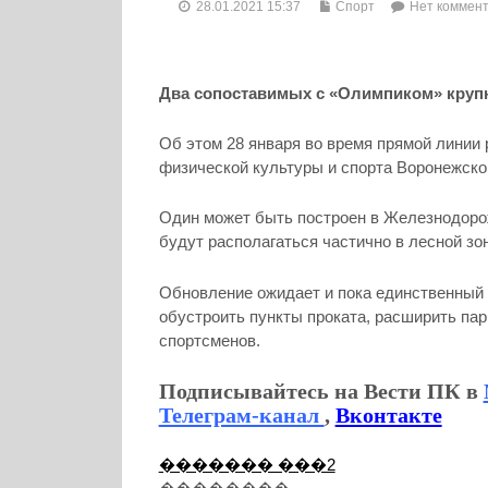
28.01.2021 15:37
Спорт
Нет коммен
Два сопоставимых с «Олимпиком» круп
Об этом 28 января во время прямой линии
физической культуры и спорта Воронежско
Один может быть построен в Железнодорож
будут располагаться частично в лесной зо
Обновление ожидает и пока единственный
обустроить пункты проката, расширить па
спортсменов.
Подписывайтесь на Вести ПК в
Телеграм-канал
,
Вконтакте
������� ���2