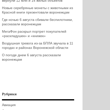
вернули 12 млн и 14 жилых объектов
Новые серебряные монеты с животными из
Красной книги презентовали воронежцам
Где ночью 6 августа сбивали беспилотники,
рассказали воронежцам
МегаФон раскрыл портрет покупателей
«раскладушек» и «книжек»
Воздушная тревога из-за БПЛА звучала в 11
городах и районах Воронежской области
О погоде днем 6 августа рассказали
воронежцам
Рубрики
Авиация