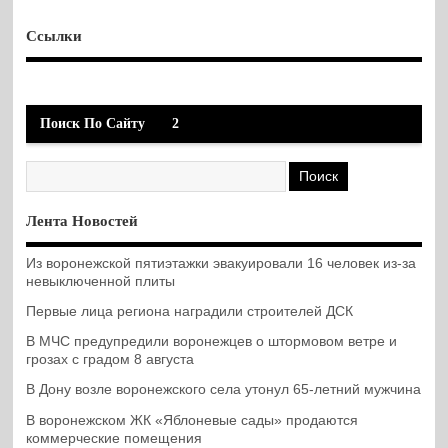
Ссылки
Поиск По Сайту
2
Лента Новостей
Из воронежской пятиэтажки эвакуировали 16 человек из-за
невыключенной плиты
Первые лица региона наградили строителей ДСК
В МЧС предупредили воронежцев о штормовом ветре и
грозах с градом 8 августа
В Дону возле воронежского села утонул 65-летний мужчина
В воронежском ЖК «Яблоневые сады» продаются
коммерческие помещения