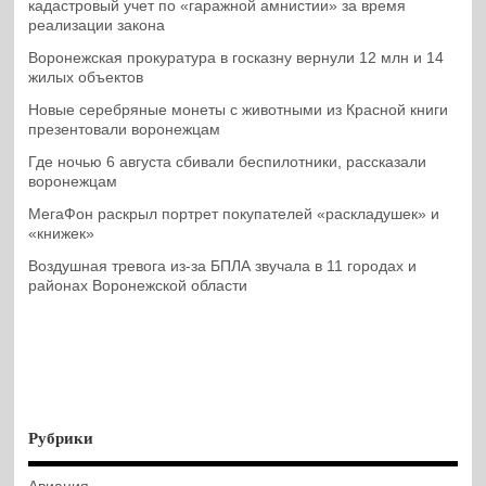
кадастровый учет по «гаражной амнистии» за время
реализации закона
Воронежская прокуратура в госказну вернули 12 млн и 14
жилых объектов
Новые серебряные монеты с животными из Красной книги
презентовали воронежцам
Где ночью 6 августа сбивали беспилотники, рассказали
воронежцам
МегаФон раскрыл портрет покупателей «раскладушек» и
«книжек»
Воздушная тревога из-за БПЛА звучала в 11 городах и
районах Воронежской области
Рубрики