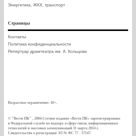
Энергетика, ЖКХ, транспорт
Страницы
Контакты
Политика конфиденциальности
Репертуар драмтеатра им. А. Кольцова
Возрастное ограничение:
16+
.
© "Вести ПК" , 2004.Сетевое издание «Вести ПК» зарегистрировано
в Федеральной службе по надзору в сфере связи, информационных
технологий и массовых коммуникаций 11 марта 2014 г.
Свидетельство о регистрации ЭЛ № ФС 77 - 57147.