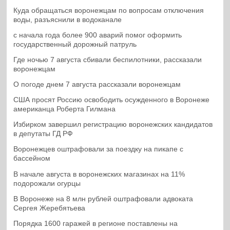
Куда обращаться воронежцам по вопросам отключения
воды, разъяснили в водоканале
с начала года более 900 аварий помог оформить
государственный дорожный патруль
Где ночью 7 августа сбивали беспилотники, рассказали
воронежцам
О погоде днем 7 августа рассказали воронежцам
США просят Россию освободить осужденного в Воронеже
американца Роберта Гилмана
Избирком завершил регистрацию воронежских кандидатов
в депутаты ГД РФ
Воронежцев оштрафовали за поездку на пикапе с
бассейном
В начале августа в воронежских магазинах на 11%
подорожали огурцы
В Воронеже на 8 млн рублей оштрафовали адвоката
Сергея Жеребятьева
Порядка 1600 гаражей в регионе поставлены на