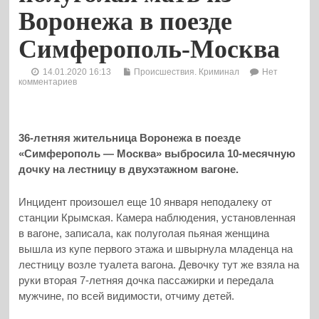
Воронежа в поезде
Симферополь-Москва
14.01.2020 16:13
Происшествия. Криминал
Нет
комментариев
36-летняя жительница Воронежа в поезде
«Симферополь — Москва» выбросила 10-месячную
дочку на лестницу в двухэтажном вагоне.
Инцидент произошел еще 10 января неподалеку от
станции Крымская. Камера наблюдения, установленная
в вагоне, записала, как полуголая пьяная женщина
вышла из купе первого этажа и швырнула младенца на
лестницу возле туалета вагона. Девочку тут же взяла на
руки вторая 7-летняя дочка пассажирки и передала
мужчине, по всей видимости, отчиму детей.