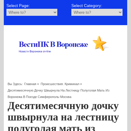
Select Page:
Select Category:
Вы Здесь:
Главная
»
Происшествия. Криминал
»
Десятимесячную Дочку Швырнула На Лестницу Полуголая Мать Из
Воронежа В Поезде Симферополь-Москва
Десятимесячную дочку
швырнула на лестницу
полуголая мать из