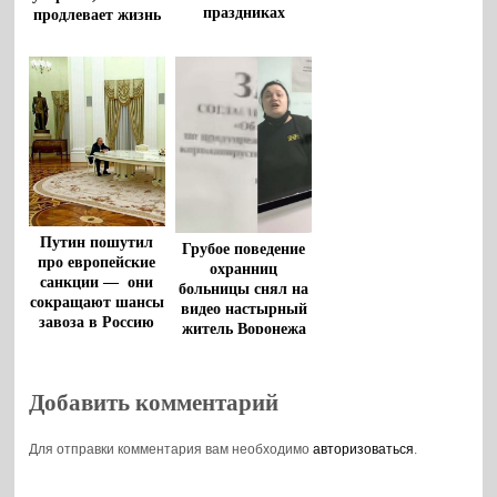
праздниках
продлевает жизнь
Путин пошутил
Грубое поведение
про европейские
охранниц
санкции — они
больницы снял на
сокращают шансы
видео настырный
завоза в Россию
житель Воронежа
постельных
клопов
Добавить комментарий
Для отправки комментария вам необходимо
авторизоваться
.