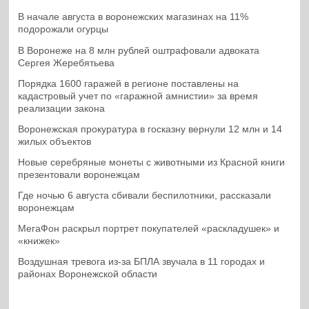
В начале августа в воронежских магазинах на 11%
подорожали огурцы
В Воронеже на 8 млн рублей оштрафовали адвоката
Сергея Жеребятьева
Порядка 1600 гаражей в регионе поставлены на
кадастровый учет по «гаражной амнистии» за время
реализации закона
Воронежская прокуратура в госказну вернули 12 млн и 14
жилых объектов
Новые серебряные монеты с животными из Красной книги
презентовали воронежцам
Где ночью 6 августа сбивали беспилотники, рассказали
воронежцам
МегаФон раскрыл портрет покупателей «раскладушек» и
«книжек»
Воздушная тревога из-за БПЛА звучала в 11 городах и
районах Воронежской области