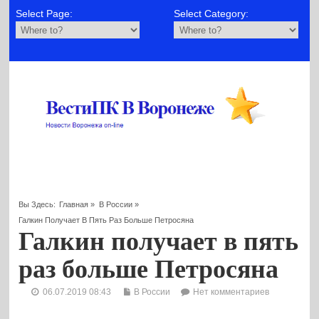
Select Page:
Select Category:
Вы Здесь:
Главная
»
В России
»
Галкин Получает В Пять Раз Больше Петросяна
Галкин получает в пять
раз больше Петросяна
06.07.2019 08:43
В России
Нет комментариев