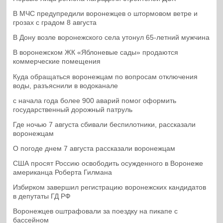
В МЧС предупредили воронежцев о штормовом ветре и
грозах с градом 8 августа
В Дону возле воронежского села утонул 65-летний мужчина
В воронежском ЖК «Яблоневые сады» продаются
коммерческие помещения
Куда обращаться воронежцам по вопросам отключения
воды, разъяснили в водоканале
с начала года более 900 аварий помог оформить
государственный дорожный патруль
Где ночью 7 августа сбивали беспилотники, рассказали
воронежцам
О погоде днем 7 августа рассказали воронежцам
США просят Россию освободить осужденного в Воронеже
американца Роберта Гилмана
Избирком завершил регистрацию воронежских кандидатов
в депутаты ГД РФ
Воронежцев оштрафовали за поездку на пикапе с
бассейном