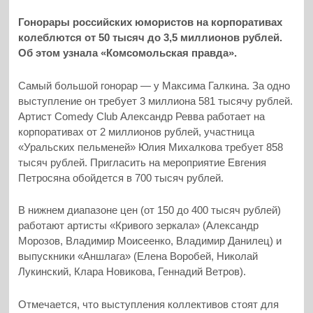
Гонорары российских юмористов на корпоративах
колеблются от 50 тысяч до 3,5 миллионов рублей.
Об этом узнала «Комсомольская правда».
Самый большой гонорар — у Максима Галкина. За одно
выступление он требует 3 миллиона 581 тысячу рублей.
Артист Comedy Club Александр Ревва работает на
корпоративах от 2 миллионов рублей, участница
«Уральских пельменей» Юлия Михалкова требует 858
тысяч рублей. Пригласить на мероприятие Евгения
Петросяна обойдется в 700 тысяч рублей.
В нижнем диапазоне цен (от 150 до 400 тысяч рублей)
работают артисты «Кривого зеркала» (Александр
Морозов, Владимир Моисеенко, Владимир Данилец) и
выпускники «Аншлага» (Елена Воробей, Николай
Лукинский, Клара Новикова, Геннадий Ветров).
Отмечается, что выступления коллективов стоят для