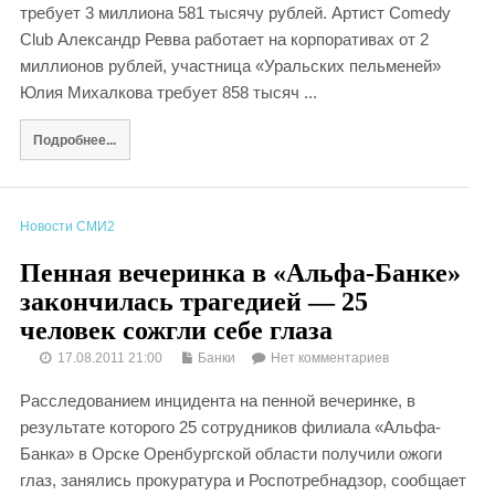
требует 3 миллиона 581 тысячу рублей. Артист Comedy
Club Александр Ревва работает на корпоративах от 2
миллионов рублей, участница «Уральских пельменей»
Юлия Михалкова требует 858 тысяч ...
Подробнее...
Новости СМИ2
Пенная вечеринка в «Альфа-Банке»
закончилась трагедией — 25
человек сожгли себе глаза
17.08.2011 21:00
Банки
Нет комментариев
Расследованием инцидента на пенной вечеринке, в
результате которого 25 сотрудников филиала «Альфа-
Банка» в Орске Оренбургской области получили ожоги
глаз, занялись прокуратура и Роспотребнадзор, сообщает