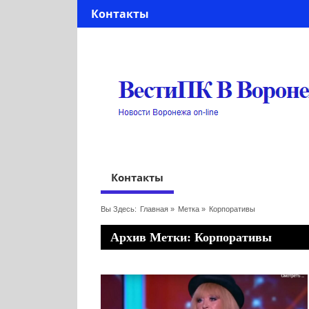
Контакты
Контакты
Вы Здесь:
Главная
»
Метка »
Корпоративы
Архив Метки: Корпоративы