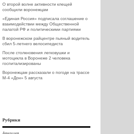
О второй волне активности клещей
сообщили воронежцам
«Единая Россия» подписала соглашение о
взаимодействии между Общественной
палатой РФ и политическими партиями
В воронежском райцентре пьяный водитель
сбил 5-летнего велосипедиста
После столкновения легковушки и
мотоцикла в Воронеже 2 человека
госпитализированы
Воронежцам рассказали о погоде на трассе
М-4 «Дон» 5 августа
Рубрики
Авиация