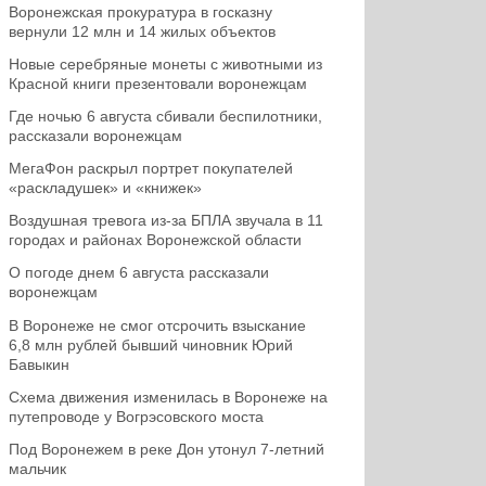
Воронежская прокуратура в госказну
вернули 12 млн и 14 жилых объектов
Новые серебряные монеты с животными из
Красной книги презентовали воронежцам
Где ночью 6 августа сбивали беспилотники,
рассказали воронежцам
МегаФон раскрыл портрет покупателей
«раскладушек» и «книжек»
Воздушная тревога из-за БПЛА звучала в 11
городах и районах Воронежской области
О погоде днем 6 августа рассказали
воронежцам
В Воронеже не смог отсрочить взыскание
6,8 млн рублей бывший чиновник Юрий
Бавыкин
Схема движения изменилась в Воронеже на
путепроводе у Вогрэсовского моста
Под Воронежем в реке Дон утонул 7-летний
мальчик