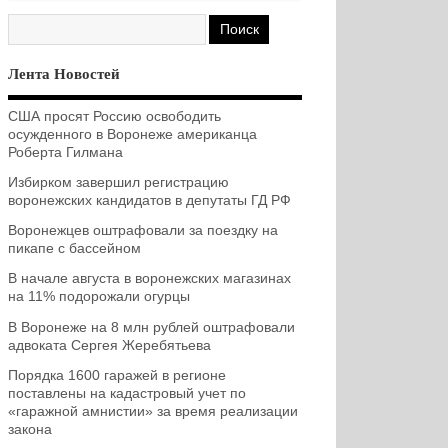
Лента Новостей
США просят Россию освободить
осужденного в Воронеже американца
Роберта Гилмана
Избирком завершил регистрацию
воронежских кандидатов в депутаты ГД РФ
Воронежцев оштрафовали за поездку на
пикапе с бассейном
В начале августа в воронежских магазинах
на 11% подорожали огурцы
В Воронеже на 8 млн рублей оштрафовали
адвоката Сергея Жеребятьева
Порядка 1600 гаражей в регионе
поставлены на кадастровый учет по
«гаражной амнистии» за время реализации
закона