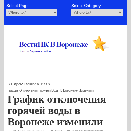
Select Page:
Select Category:
Вы Здесь:
Главная
»
ЖКХ
»
График Отключения Горячей Воды В Воронеже Изменили
График отключения
горячей воды в
Воронеже изменили