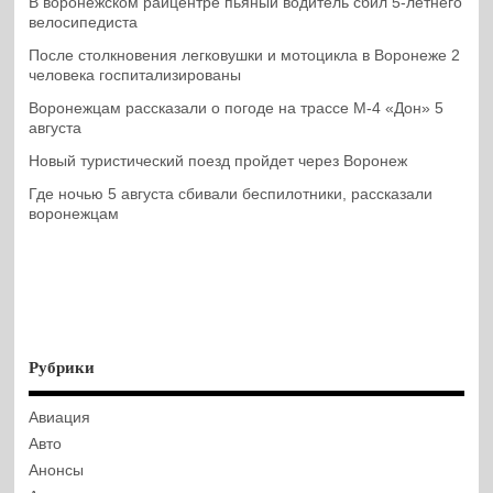
В воронежском райцентре пьяный водитель сбил 5-летнего
велосипедиста
После столкновения легковушки и мотоцикла в Воронеже 2
человека госпитализированы
Воронежцам рассказали о погоде на трассе М-4 «Дон» 5
августа
Новый туристический поезд пройдет через Воронеж
Где ночью 5 августа сбивали беспилотники, рассказали
воронежцам
Рубрики
Авиация
Авто
Анонсы