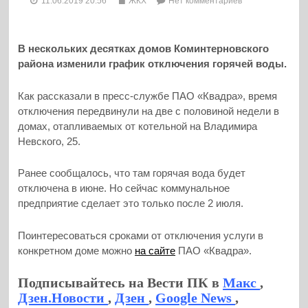
11.06.2019 20:56
ЖКХ
Нет комментариев
В нескольких десятках домов Коминтерновского
района изменили график отключения горячей воды.
Как рассказали в пресс-службе ПАО «Квадра», время
отключения передвинули на две с половиной недели в
домах, отапливаемых от котельной на Владимира
Невского, 25.
Ранее сообщалось, что там горячая вода будет
отключена в июне. Но сейчас коммунальное
предприятие сделает это только после 2 июля.
Поинтересоваться сроками от отключения услуги в
конкретном доме можно
на сайте
ПАО «Квадра».
Подписывайтесь на Вести ПК в
Макс
,
Дзен.Новости
,
Дзен
,
Google News
,