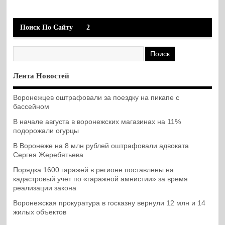
Поиск По Сайту
2
Лента Новостей
Воронежцев оштрафовали за поездку на пикапе с
бассейном
В начале августа в воронежских магазинах на 11%
подорожали огурцы
В Воронеже на 8 млн рублей оштрафовали адвоката
Сергея Жеребятьева
Порядка 1600 гаражей в регионе поставлены на
кадастровый учет по «гаражной амнистии» за время
реализации закона
Воронежская прокуратура в госказну вернули 12 млн и 14
жилых объектов