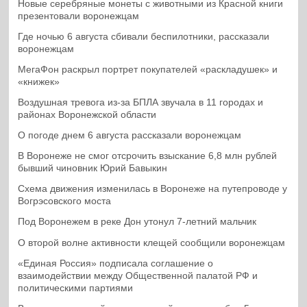
Новые серебряные монеты с животными из Красной книги
презентовали воронежцам
Где ночью 6 августа сбивали беспилотники, рассказали
воронежцам
МегаФон раскрыл портрет покупателей «раскладушек» и
«книжек»
Воздушная тревога из-за БПЛА звучала в 11 городах и
районах Воронежской области
О погоде днем 6 августа рассказали воронежцам
В Воронеже не смог отсрочить взыскание 6,8 млн рублей
бывший чиновник Юрий Бавыкин
Схема движения изменилась в Воронеже на путепроводе у
Вогрэсовского моста
Под Воронежем в реке Дон утонул 7-летний мальчик
О второй волне активности клещей сообщили воронежцам
«Единая Россия» подписала соглашение о
взаимодействии между Общественной палатой РФ и
политическими партиями