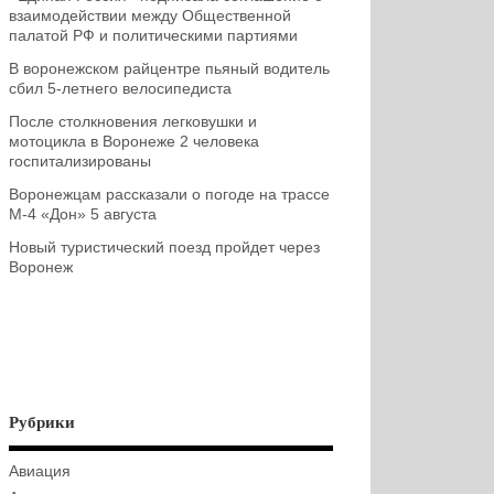
взаимодействии между Общественной
палатой РФ и политическими партиями
В воронежском райцентре пьяный водитель
сбил 5-летнего велосипедиста
После столкновения легковушки и
мотоцикла в Воронеже 2 человека
госпитализированы
Воронежцам рассказали о погоде на трассе
М-4 «Дон» 5 августа
Новый туристический поезд пройдет через
Воронеж
Рубрики
Авиация