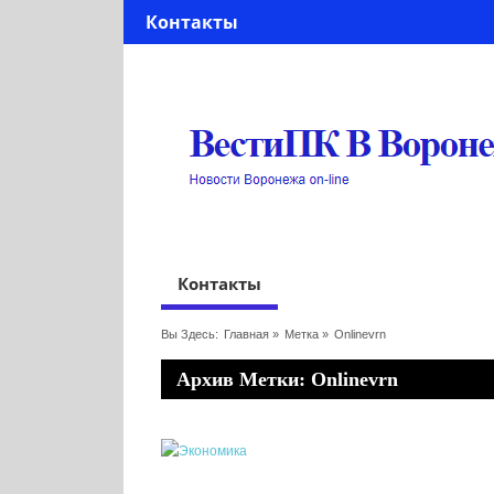
Контакты
Контакты
Вы Здесь:
Главная
»
Метка »
Onlinevrn
Архив Метки: Onlinevrn