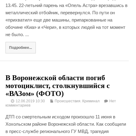
13.45. 22-летьний парень на «Опель Астра» врезавшись в
металлический отбойник, перевернулся. По пути он
«прихватил» еще две машины, припаркованные на
обочине «Киа» и «Чери», в которых людей на тот момент
не было. ...
Подробнее...
В Воронежской области погиб
мотоциклист, столкнувшийся с
«ВАЗом» (ФОТО)
12.06.2019 10:30
Происшествия. Криминал
Нет
комментариев
ДТП со смертельным исходом произошло 11 июня в
Хохольском районе Воронежской области. Как сообщили
в пресс-службе регионального ГУ МВД, трагедия