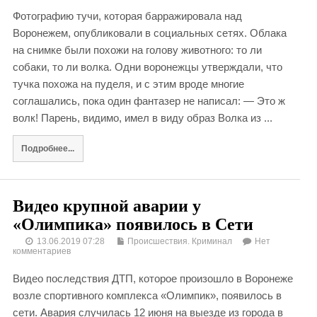
Фотографию тучи, которая барражировала над
Воронежем, опубликовали в социальных сетях. Облака
на снимке были похожи на голову животного: то ли
собаки, то ли волка. Одни воронежцы утверждали, что
тучка похожа на пуделя, и с этим вроде многие
соглашались, пока один фантазер не написал: — Это ж
волк! Парень, видимо, имел в виду образ Волка из ...
Подробнее...
Видео крупной аварии у
«Олимпика» появилось в Сети
13.06.2019 07:28
Происшествия. Криминал
Нет
комментариев
Видео последствия ДТП, которое произошло в Воронеже
возле спортивного комплекса «Олимпик», появилось в
сети. Авария случилась 12 июня на выезде из города в