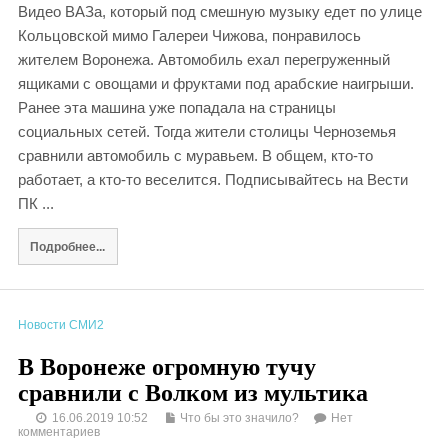
Видео ВАЗа, который под смешную музыку едет по улице
Кольцовской мимо Галереи Чижова, понравилось
жителем Воронежа. Автомобиль ехал перегруженный
ящиками с овощами и фруктами под арабские наигрыши.
Ранее эта машина уже попадала на страницы
социальных сетей. Тогда жители столицы Черноземья
сравнили автомобиль с муравьем. В общем, кто-то
работает, а кто-то веселится. Подписывайтесь на Вести
ПК ...
Подробнее...
Новости СМИ2
В Воронеже огромную тучу
сравнили c Волком из мультика
16.06.2019 10:52
Что бы это значило?
Нет
комментариев