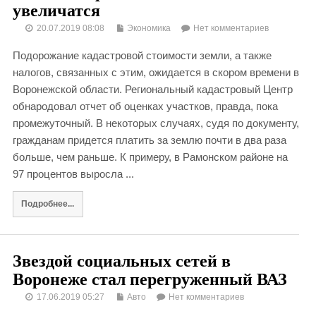
увеличатся
20.07.2019 08:08
Экономика
Нет комментариев
Подорожание кадастровой стоимости земли, а также
налогов, связанных с этим, ожидается в скором времени в
Воронежской области. Региональный кадастровый Центр
обнародовал отчет об оценках участков, правда, пока
промежуточный. В некоторых случаях, судя по документу,
гражданам придется платить за землю почти в два раза
больше, чем раньше. К примеру, в Рамонском районе на
97 процентов выросла ...
Подробнее...
Звездой социальных сетей в
Воронеже стал перегруженный ВАЗ
17.06.2019 05:27
Авто
Нет комментариев