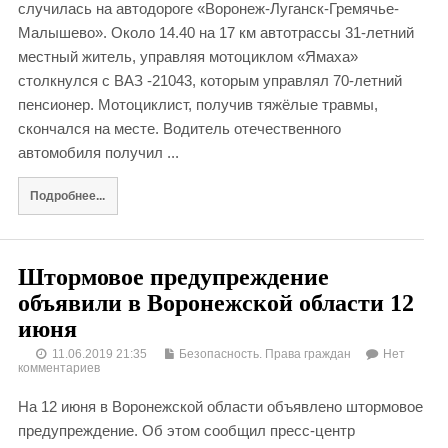
случилась на автодороге «Воронеж-Луганск-Гремячье-
Малышево». Около 14.40 на 17 км автотрассы 31-летний
местный житель, управляя мотоциклом «Ямаха»
столкнулся с ВАЗ -21043, которым управлял 70-летний
пенсионер. Мотоциклист, получив тяжёлые травмы,
скончался на месте. Водитель отечественного
автомобиля получил ...
Подробнее...
Штормовое предупреждение
объявили в Воронежской области 12
июня
11.06.2019 21:35
Безопасность. Права граждан
Нет
комментариев
На 12 июня в Воронежской области объявлено штормовое
предупреждение. Об этом сообщил пресс-центр