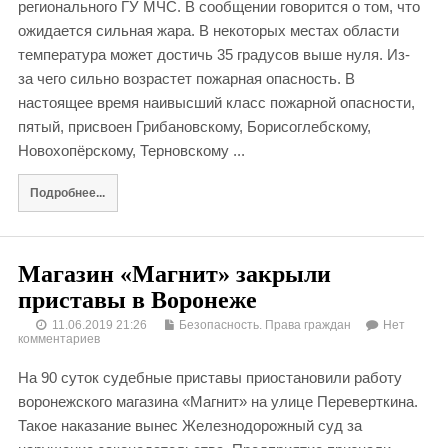
регионального ГУ МЧС. В сообщении говорится о том, что
ожидается сильная жара. В некоторых местах области
температура может достичь 35 градусов выше нуля. Из-
за чего сильно возрастет пожарная опасность. В
настоящее время наивысший класс пожарной опасности,
пятый, присвоен Грибановскому, Борисоглебскому,
Новохопёрскому, Терновскому ...
Подробнее...
Магазин «Магнит» закрыли
приставы в Воронеже
11.06.2019 21:26
Безопасность. Права граждан
Нет
комментариев
На 90 суток судебные приставы приостановили работу
воронежского магазина «Магнит» на улице Переверткина.
Такое наказание вынес Железнодорожный суд за